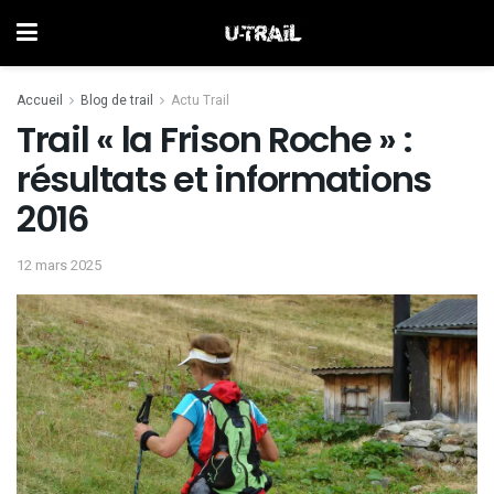
Accueil
Blog de trail
Actu Trail
Trail « la Frison Roche » :
résultats et informations
2016
12 mars 2025