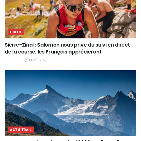
EDITO
Sierre-Zinal : Salomon nous prive du suivi en direct
de la course, les Français apprécieront
8 AOÛT 2026
ACTU TRAIL