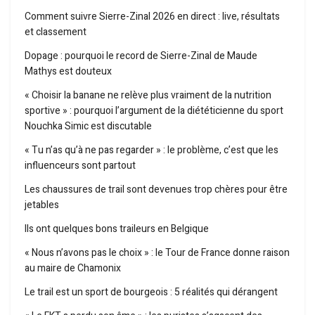
Comment suivre Sierre-Zinal 2026 en direct : live, résultats
et classement
Dopage : pourquoi le record de Sierre-Zinal de Maude
Mathys est douteux
« Choisir la banane ne relève plus vraiment de la nutrition
sportive » : pourquoi l’argument de la diététicienne du sport
Nouchka Simic est discutable
« Tu n’as qu’à ne pas regarder » : le problème, c’est que les
influenceurs sont partout
Les chaussures de trail sont devenues trop chères pour être
jetables
Ils ont quelques bons traileurs en Belgique
« Nous n’avons pas le choix » : le Tour de France donne raison
au maire de Chamonix
Le trail est un sport de bourgeois : 5 réalités qui dérangent