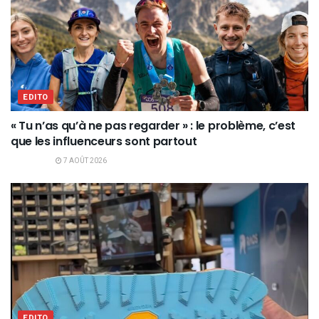
EDITO
« Tu n’as qu’à ne pas regarder » : le problème, c’est
que les influenceurs sont partout
7 AOÛT 2026
EDITO