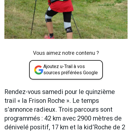
Vous aimez notre contenu ?
Ajoutez u-Trail à vos
sources préférées Google
Rendez-vous samedi pour le quinzième
trail « la Frison Roche ». Le temps
s’annonce radieux. Trois parcours sont
programmés : 42 km avec 2900 mètres de
dénivelé positif, 17 km et la kid’Roche de 2