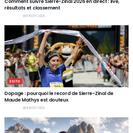
Comment suivre Sierre-Zinal 2026 en direct : live,
résultats et classement
8 AOÛT 2026
EDITO
Dopage : pourquoi le record de Sierre-Zinal de
Maude Mathys est douteux
8 AOÛT 2026