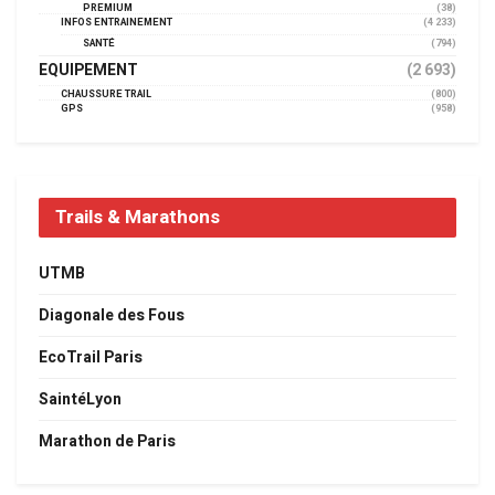
PREMIUM
(38)
INFOS ENTRAINEMENT
(4 233)
SANTÉ
(794)
EQUIPEMENT
(2 693)
CHAUSSURE TRAIL
(800)
GPS
(958)
Trails & Marathons
UTMB
Diagonale des Fous
EcoTrail Paris
SaintéLyon
Marathon de Paris