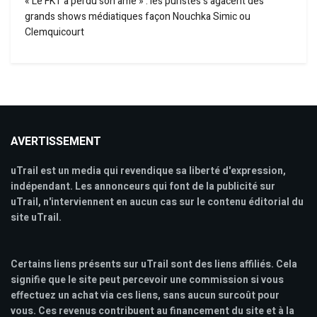
« Le FKT a perdu son âme » : les puristes s’agacent des
grands shows médiatiques façon Nouchka Simic ou
Clemquicourt
AVERTISSEMENT
uTrail est un media qui revendique sa liberté d'expression,
indépendant. Les annonceurs qui font de la publicité sur
uTrail, n'interviennent en aucun cas sur le contenu éditorial du
site uTrail.
Certains liens présents sur uTrail sont des liens affiliés. Cela
signifie que le site peut percevoir une commission si vous
effectuez un achat via ces liens, sans aucun surcoût pour
vous. Ces revenus contribuent au financement du site et à la