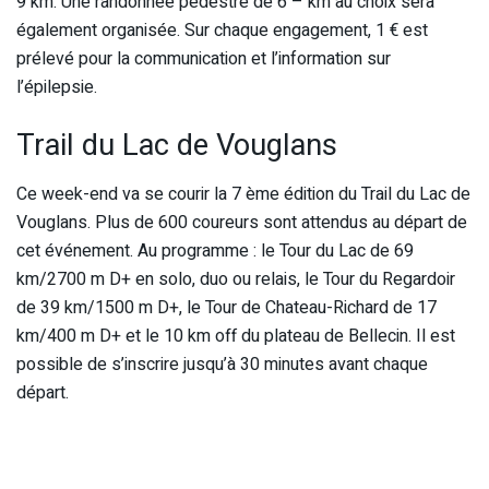
9 km. Une randonnée pédestre de 6 – km au choix sera
également organisée. Sur chaque engagement, 1 € est
prélevé pour la communication et l’information sur
l’épilepsie.
Trail du Lac de Vouglans
Ce week-end va se courir la 7 ème édition du Trail du Lac de
Vouglans. Plus de 600 coureurs sont attendus au départ de
cet événement. Au programme : le Tour du Lac de 69
km/2700 m D+ en solo, duo ou relais, le Tour du Regardoir
de 39 km/1500 m D+, le Tour de Chateau-Richard de 17
km/400 m D+ et le 10 km off du plateau de Bellecin. Il est
possible de s’inscrire jusqu’à 30 minutes avant chaque
départ.