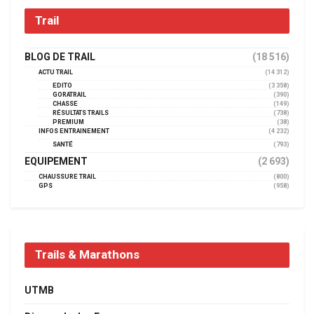
Trail
BLOG DE TRAIL
(18 516)
ACTU TRAIL
(14 312)
EDITO
(3 358)
GORATRAIL
(390)
CHASSE
(149)
RÉSULTATS TRAILS
(738)
PREMIUM
(38)
INFOS ENTRAINEMENT
(4 232)
SANTÉ
(793)
EQUIPEMENT
(2 693)
CHAUSSURE TRAIL
(800)
GPS
(958)
Trails & Marathons
UTMB