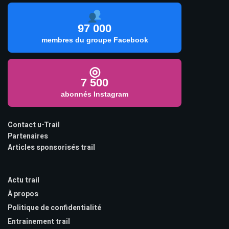
97 000
membres du groupe Facebook
◎
7 500
abonnés Instagram
Contact u-Trail
Partenaires
Articles sponsorisés trail
Actu trail
À propos
Politique de confidentialité
Entrainement trail