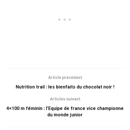
Article précédent
Nutrition trail : les bienfaits du chocolat noir !
Articles suivant
4×100 m féminin : l’Equipe de france vice championne
du monde junior