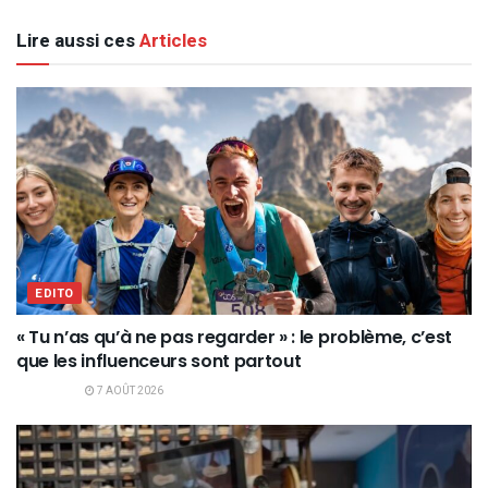
Lire aussi ces
Articles
EDITO
« Tu n’as qu’à ne pas regarder » : le problème, c’est
que les influenceurs sont partout
7 AOÛT 2026