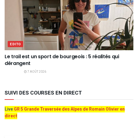
EDITO
Le trail est un sport de bourgeois : 5 réalités qui
dérangent
7 AOÛT 2026
SUIVI DES COURSES EN DIRECT
Live
GR 5 Grande Traversée des Alpes de Romain Olivier en
direct