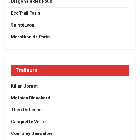
Diagonale des Fous
EcoTrail Paris
SaintéLyon
Marathon de Paris
Traileurs
Kilian Jornet
Mathieu Blanchard
Théo Detienne
Casquette Verte
Courtney Dauwalter