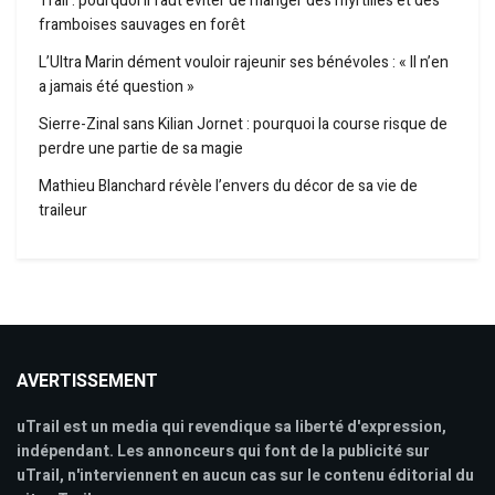
Trail : pourquoi il faut éviter de manger des myrtilles et des
framboises sauvages en forêt
L’Ultra Marin dément vouloir rajeunir ses bénévoles : « Il n’en
a jamais été question »
Sierre-Zinal sans Kilian Jornet : pourquoi la course risque de
perdre une partie de sa magie
Mathieu Blanchard révèle l’envers du décor de sa vie de
traileur
AVERTISSEMENT
uTrail est un media qui revendique sa liberté d'expression,
indépendant. Les annonceurs qui font de la publicité sur
uTrail, n'interviennent en aucun cas sur le contenu éditorial du