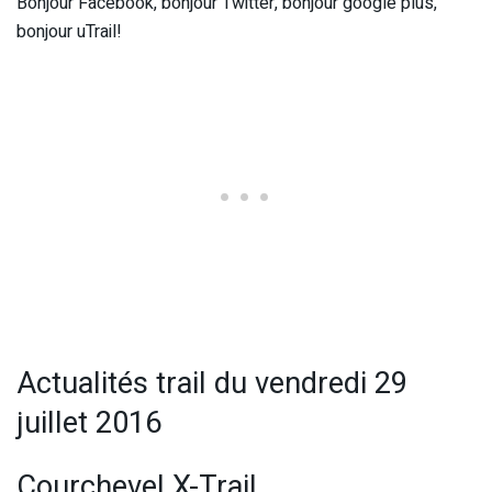
Bonjour Facebook, bonjour Twitter, bonjour google plus,
bonjour uTrail!
Actualités trail du vendredi 29
juillet 2016
Courchevel X-Trail