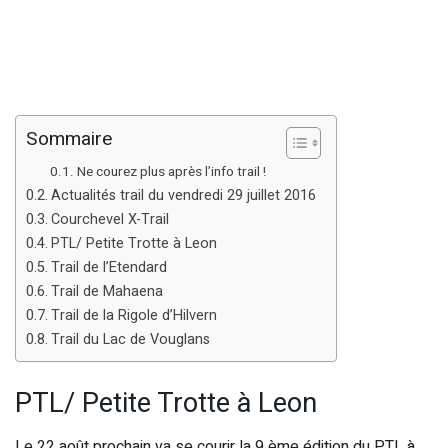
Sommaire
Ne courez plus après l’info trail !
Actualités trail du vendredi 29 juillet 2016
Courchevel X-Trail
PTL/ Petite Trotte à Leon
Trail de l’Etendard
Trail de Mahaena
Trail de la Rigole d’Hilvern
Trail du Lac de Vouglans
PTL/ Petite Trotte à Leon
Le 22 août prochain va se courir la 9 ème édition du PTL à