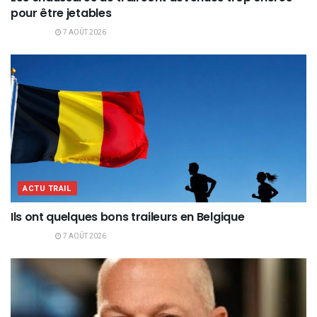
pour être jetables
7 AOÛT 2026
ACTU TRAIL
Ils ont quelques bons traileurs en Belgique
7 AOÛT 2026