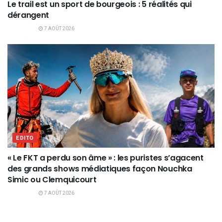
Le trail est un sport de bourgeois : 5 réalités qui
dérangent
7 AOÛT 2026
EDITO
« Le FKT a perdu son âme » : les puristes s’agacent
des grands shows médiatiques façon Nouchka
Simic ou Clemquicourt
7 AOÛT 2026