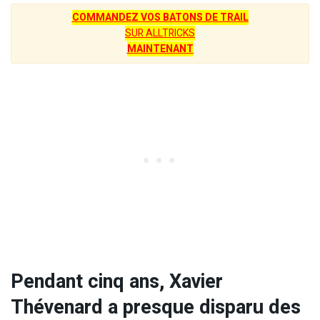
COMMANDEZ VOS BATONS DE TRAIL
SUR ALLTRICKS
MAINTENANT
Pendant cinq ans, Xavier
Thévenard a presque disparu des