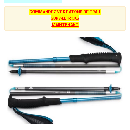
COMMANDEZ VOS BATONS DE TRAIL
SUR ALLTRICKS
MAINTENANT