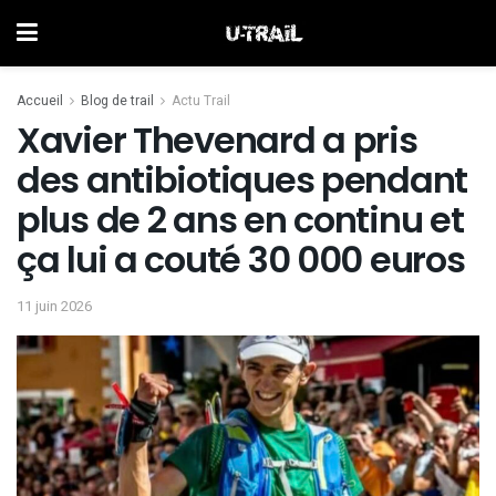
Accueil
Blog de trail
Actu Trail
Xavier Thevenard a pris
des antibiotiques pendant
plus de 2 ans en continu et
ça lui a couté 30 000 euros
11 juin 2026