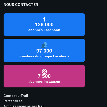
NOUS CONTACTER
f
126 000
abonnés Facebook
97 000
membres du groupe Facebook
◎
7 500
abonnés Instagram
Contact u-Trail
Partenaires
Articles sponsorisés trail