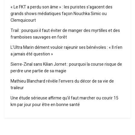
« Le FKT a perdu son âme » : les puristes s’agacent des
grands shows médiatiques façon Nouchka Simic ou
Clemquicourt
Trail : pourquoi il faut éviter de manger des myrtilles et des
framboises sauvages en forêt
L’Ultra Marin dément vouloir rajeunir ses bénévoles : « Il n’en
a jamais été question »
Sierre-Zinal sans Kilian Jornet : pourquoi la course risque de
perdre une partie de sa magie
Mathieu Blanchard révèle l’envers du décor de sa vie de
traileur
Une étude sérieuse affirme qu’il faut marcher ou courir 15
km par jour pour être en bonne santé