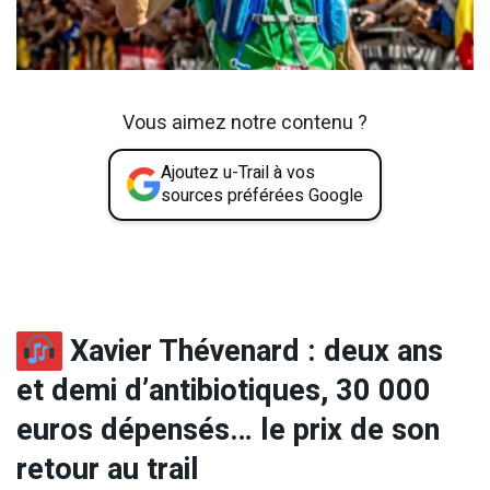
Vous aimez notre contenu ?
Ajoutez u-Trail à vos
sources préférées Google
Xavier Thévenard : deux ans
et demi d’antibiotiques, 30 000
euros dépensés… le prix de son
retour au trail