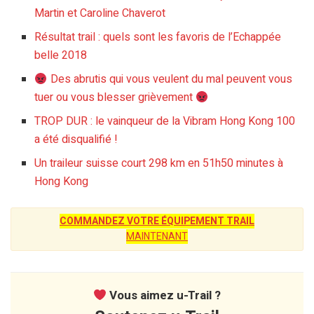
Martin et Caroline Chaverot
Résultat trail : quels sont les favoris de l’Echappée
belle 2018
Des abrutis qui vous veulent du mal peuvent vous
tuer ou vous blesser grièvement
TROP DUR : le vainqueur de la Vibram Hong Kong 100
a été disqualifié !
Un traileur suisse court 298 km en 51h50 minutes à
Hong Kong
COMMANDEZ VOTRE ÉQUIPEMENT TRAIL
MAINTENANT
Vous aimez u-Trail ?