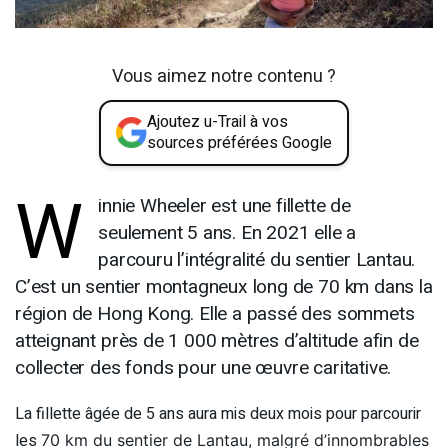
Vous aimez notre contenu ?
Ajoutez u-Trail à vos
sources préférées Google
W
innie Wheeler est une fillette de
seulement 5 ans. En 2021 elle a
parcouru l’intégralité du sentier Lantau.
C’est un sentier montagneux long de 70 km dans la
région de Hong Kong. Elle a passé des sommets
atteignant près de 1 000 mètres d’altitude afin de
collecter des fonds pour une œuvre caritative.
La fillette âgée de 5 ans aura mis deux mois pour parcourir
les
70 km du sentier de Lantau, malgré d’innombrables