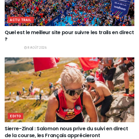
ACTU TRAIL
Quel est le meilleur site pour suivre les trails en direct
?
8 AOÛT 2026
EDITO
Sierre-Zinal : Salomon nous prive du suivi en direct
de la course, les Français apprécieront