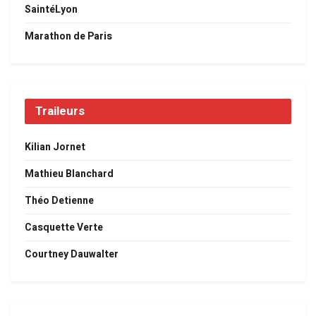
SaintéLyon
Marathon de Paris
Traileurs
Kilian Jornet
Mathieu Blanchard
Théo Detienne
Casquette Verte
Courtney Dauwalter