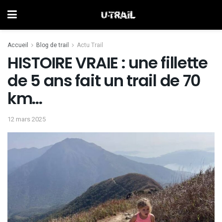
Accueil
Blog de trail
Actu Trail
HISTOIRE VRAIE : une fillette
de 5 ans fait un trail de 70
km…
12 mars 2025