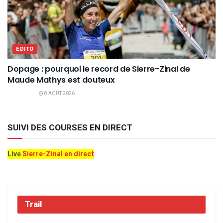
EDITO
Dopage : pourquoi le record de Sierre-Zinal de
Maude Mathys est douteux
8 AOÛT 2026
SUIVI DES COURSES EN DIRECT
Live
Sierre-Zinal en direct
Trail