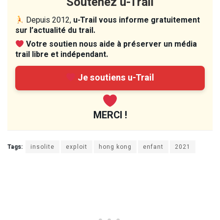
Soutenez u-Trail
Depuis 2012,
u-Trail vous informe gratuitement
sur l’actualité du trail.
Votre soutien nous aide à préserver un média
trail libre et indépendant.
Je soutiens u-Trail
MERCI !
Tags:
insolite
exploit
hong kong
enfant
2021