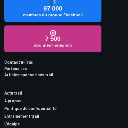
97 000
membres du groupe Facebook
◎
7 500
abonnés Instagram
Contact u-Trail
Partenaires
Articles sponsorisés trail
Actu trail
À propos
Politique de confidentialité
Entrainement trail
L'équipe