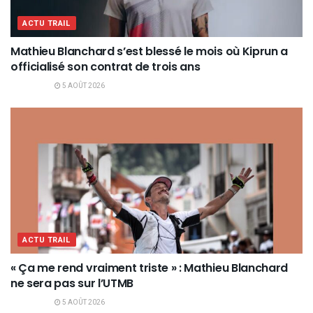
ACTU TRAIL
Mathieu Blanchard s’est blessé le mois où Kiprun a
officialisé son contrat de trois ans
5 AOÛT 2026
ACTU TRAIL
« Ça me rend vraiment triste » : Mathieu Blanchard
ne sera pas sur l’UTMB
5 AOÛT 2026