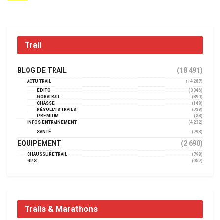
Trail
BLOG DE TRAIL
(18 491)
ACTU TRAIL
(14 287)
EDITO
(3 346)
GORATRAIL
(390)
CHASSE
(148)
RÉSULTATS TRAILS
(738)
PREMIUM
(38)
INFOS ENTRAINEMENT
(4 232)
SANTÉ
(793)
EQUIPEMENT
(2 690)
CHAUSSURE TRAIL
(798)
GPS
(957)
Trails & Marathons