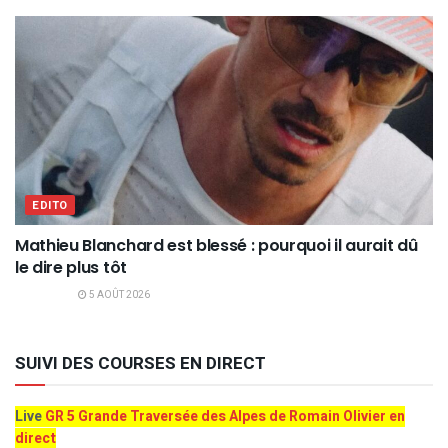
EDITO
Mathieu Blanchard est blessé : pourquoi il aurait dû
le dire plus tôt
5 AOÛT 2026
SUIVI DES COURSES EN DIRECT
Live
GR 5 Grande Traversée des Alpes de Romain Olivier en
direct