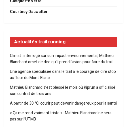
Casquette Verte
Courtney Dauwalter
Actualités trail running
Climat : interrogé sur son impact environnemental, Mathieu
Blanchard omet de dire qu’il prend l’avion pour faire du trail
Une agence spécialisée dans le trail a le courage de dire stop
au Tour du Mont-Blanc
Mathieu Blanchard s’est blessé le mois où Kiprun a officialisé
son contrat de trois ans
À partir de 30 °C, courir peut devenir dangereux pour la santé
« Ça me rend vraiment triste » : Mathieu Blanchard ne sera
pas sur l’UTMB