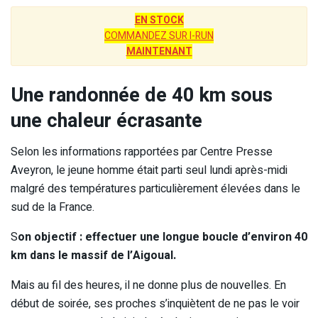
EN STOCK
COMMANDEZ SUR I-RUN
MAINTENANT
Une randonnée de 40 km sous
une chaleur écrasante
Selon les informations rapportées par Centre Presse
Aveyron, le jeune homme était parti seul lundi après-midi
malgré des températures particulièrement élevées dans le
sud de la France.
S
on objectif : effectuer une longue boucle d’environ 40
km dans le massif de l’Aigoual.
Mais au fil des heures, il ne donne plus de nouvelles. En
début de soirée, ses proches s’inquiètent de ne pas le voir