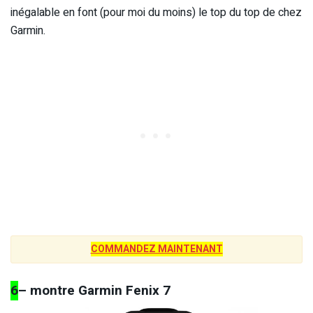
inégalable en font (pour moi du moins) le top du top de chez
Garmin.
COMMANDEZ MAINTENANT
6
– montre Garmin Fenix 7