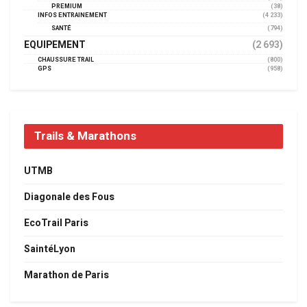
PREMIUM
(38)
INFOS ENTRAINEMENT
(4 233)
SANTÉ
(794)
EQUIPEMENT
(2 693)
CHAUSSURE TRAIL
(800)
GPS
(958)
Trails & Marathons
UTMB
Diagonale des Fous
EcoTrail Paris
SaintéLyon
Marathon de Paris