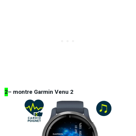
2
– montre Garmin Venu 2