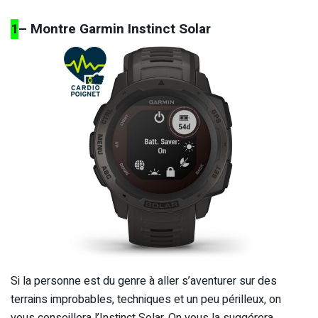
1
– Montre Garmin Instinct Solar
Si la personne est du genre à aller s’aventurer sur des
terrains improbables, techniques et un peu périlleux, on
vous conseillera l’Instinct Solar. On vous la suggérera