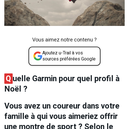
Vous aimez notre contenu ?
Ajoutez u-Trail à vos
sources préférées Google
Q
uelle Garmin pour quel profil à
Noël ?
Vous avez un coureur dans votre
famille à qui vous aimeriez offrir
une montre de sport ? Selon le