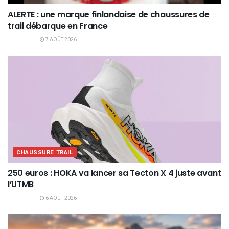
ALERTE : une marque finlandaise de chaussures de
trail débarque en France
7 AOÛT 2026
CHAUSSURE TRAIL
250 euros : HOKA va lancer sa Tecton X 4 juste avant
l’UTMB
6 AOÛT 2026