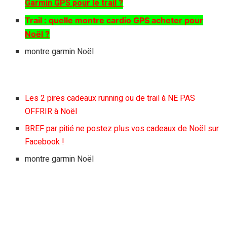
Garmin GPS pour le trail ?
Trail : quelle montre cardio GPS acheter pour
Noël ?
montre garmin Noël
Les 2 pires cadeaux running ou de trail à NE PAS
OFFRIR à Noël
BREF par pitié ne postez plus vos cadeaux de Noël sur
Facebook !
montre garmin Noël