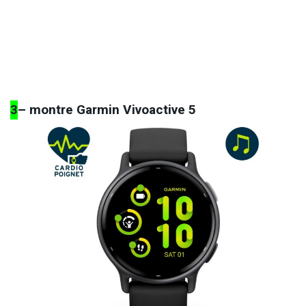
3
– montre Garmin Vivoactive 5