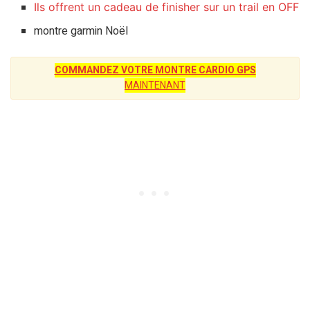
Ils offrent un cadeau de finisher sur un trail en OFF
montre garmin Noël
COMMANDEZ VOTRE MONTRE CARDIO GPS
MAINTENANT