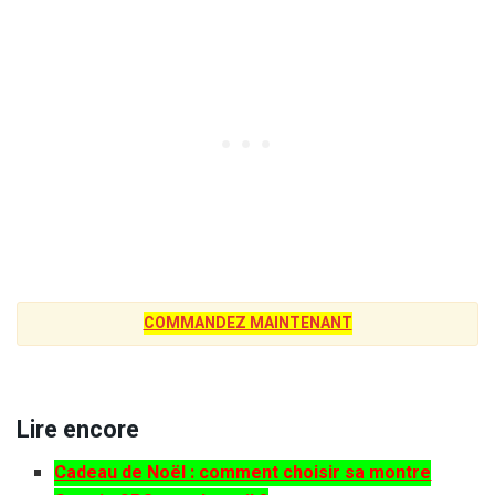
COMMANDEZ MAINTENANT
Lire encore
Cadeau de Noël : comment choisir sa montre