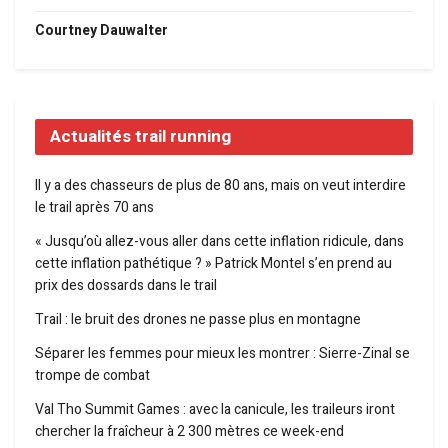
Courtney Dauwalter
Actualités trail running
Il y a des chasseurs de plus de 80 ans, mais on veut interdire
le trail après 70 ans
« Jusqu’où allez-vous aller dans cette inflation ridicule, dans
cette inflation pathétique ? » Patrick Montel s’en prend au
prix des dossards dans le trail
Trail : le bruit des drones ne passe plus en montagne
Séparer les femmes pour mieux les montrer : Sierre-Zinal se
trompe de combat
Val Tho Summit Games : avec la canicule, les traileurs iront
chercher la fraîcheur à 2 300 mètres ce week-end