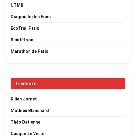
UTMB
Diagonale des Fous
EcoTrail Paris
SaintéLyon
Marathon de Paris
Traileurs
Kilian Jornet
Mathieu Blanchard
Théo Detienne
Casquette Verte