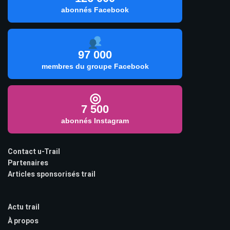
abonnés Facebook
97 000
membres du groupe Facebook
◎
7 500
abonnés Instagram
Contact u-Trail
Partenaires
Articles sponsorisés trail
Actu trail
À propos