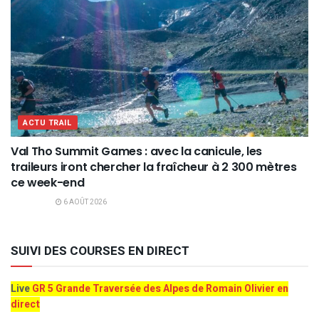
ACTU TRAIL
Val Tho Summit Games : avec la canicule, les
traileurs iront chercher la fraîcheur à 2 300 mètres
ce week-end
6 AOÛT 2026
SUIVI DES COURSES EN DIRECT
Live
GR 5 Grande Traversée des Alpes de Romain Olivier en
direct