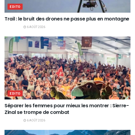
EDITO
Trail : le bruit des drones ne passe plus en montagne
6 AOÛT 2026
EDITO
Séparer les femmes pour mieux les montrer : Sierre-
Zinal se trompe de combat
6 AOÛT 2026