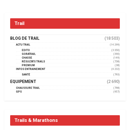
Trail
BLOG DE TRAIL
(18 503)
ACTU TRAIL
(14 299)
EDITO
(3 350)
GORATRAIL
(390)
CHASSE
(149)
RÉSULTATS TRAILS
(738)
PREMIUM
(38)
INFOS ENTRAINEMENT
(4 232)
SANTÉ
(793)
EQUIPEMENT
(2 690)
CHAUSSURE TRAIL
(798)
GPS
(957)
Trails & Marathons