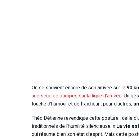
On se souvient encore de son arrivée sur le
90 k
une série de pompes sur la ligne d’arrivée
. Un ges
touche d’humour et de fraîcheur ; pour d’autres,
un
Théo Détienne revendique cette posture : celle d’
traditionnels de l’humilité silencieuse.
« La vie es
qui résume bien son état d’esprit. Mais cette po