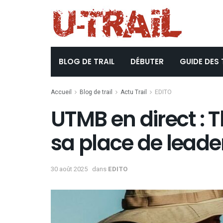
BLOG DE TRAIL
DÉBUTER
GUIDE DES 
Accueil
Blog de trail
Actu Trail
EDITO
UTMB en direct : 
sa place de leade
30 août 2025
dans
EDITO