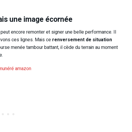
is une image écornée
peut encore remonter et signer une belle performance. Il
ivons ces lignes. Mais ce
renversement de situation
ourse menée tambour battant, il cède du terrain au moment
e.
émunéré amazon