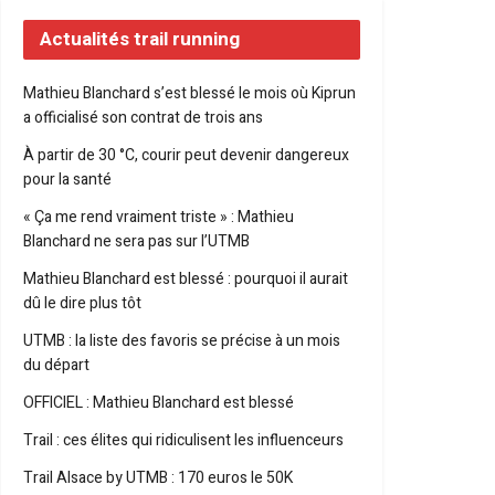
Actualités trail running
Mathieu Blanchard s’est blessé le mois où Kiprun
a officialisé son contrat de trois ans
À partir de 30 °C, courir peut devenir dangereux
pour la santé
« Ça me rend vraiment triste » : Mathieu
Blanchard ne sera pas sur l’UTMB
Mathieu Blanchard est blessé : pourquoi il aurait
dû le dire plus tôt
UTMB : la liste des favoris se précise à un mois
du départ
OFFICIEL : Mathieu Blanchard est blessé
Trail : ces élites qui ridiculisent les influenceurs
Trail Alsace by UTMB : 170 euros le 50K