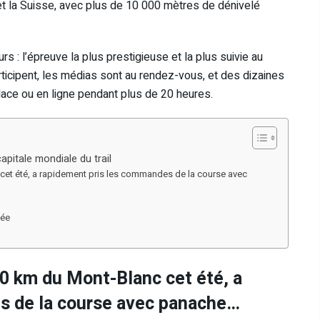
e et la Suisse, avec plus de 10 000 mètres de dénivelé
urs : l’épreuve la plus prestigieuse et la plus suivie au
rticipent, les médias sont au rendez-vous, et des dizaines
place ou en ligne pendant plus de 20 heures.
apitale mondiale du trail
cet été, a rapidement pris les commandes de la course avec
née
0 km du Mont-Blanc cet été, a
s de la course avec panache…