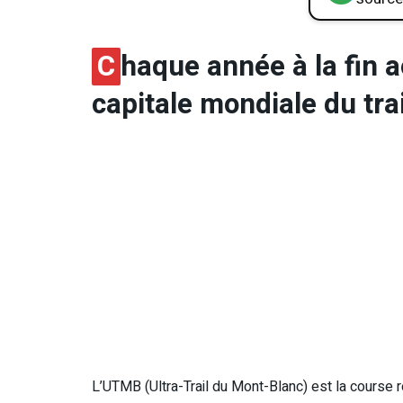
C
haque année à la fin 
capitale mondiale du trai
L’UTMB (Ultra-Trail du Mont-Blanc) est la course r