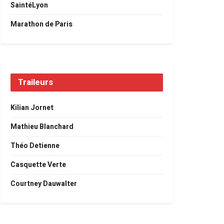
SaintéLyon
Marathon de Paris
Traileurs
Kilian Jornet
Mathieu Blanchard
Théo Detienne
Casquette Verte
Courtney Dauwalter