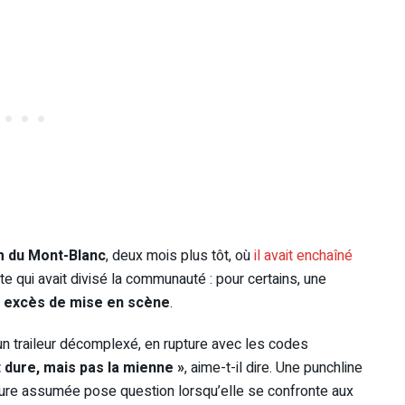
m du Mont-Blanc
, deux mois plus tôt, où
il avait enchaîné
te qui avait divisé la communauté : pour certains, une
 excès de mise en scène
.
un traileur décomplexé, en rupture avec les codes
t dure, mais pas la mienne »
, aime-t-il dire. Une punchline
sture assumée pose question lorsqu’elle se confronte aux