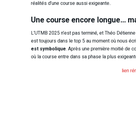
réalités d’une course aussi exigeante..
Une course encore longue… ma
L’UTMB 2025 n’est pas terminé, et Théo Détienne 
est toujours dans le top 5 au moment où nous écr
est symbolique
. Après une première moitié de c
où la course entre dans sa phase la plus exigeant
lien r