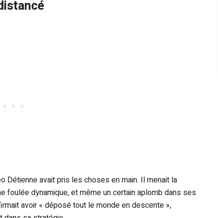
distancé
Détienne avait pris les choses en main. Il menait la
, une foulée dynamique, et même un certain aplomb dans ses
ffirmait avoir « déposé tout le monde en descente »,