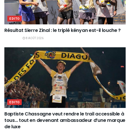
EDITO
Résultat Sierre Zinal : le triplé kényan est-il louche ?
8 AOÛT 2026
EDITO
Baptiste Chassagne veut rendre le trail accessible à
tous… tout en devenant ambassadeur d’une marque
de luxe