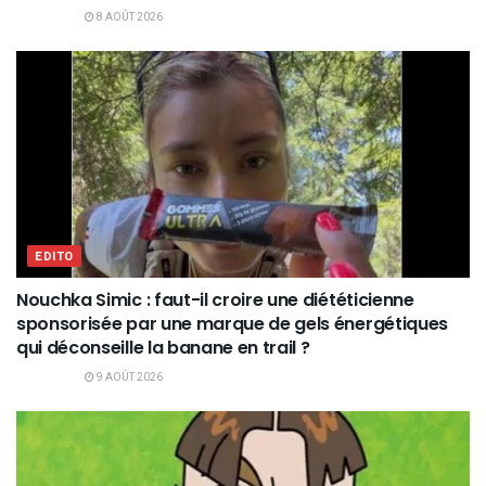
8 AOÛT 2026
EDITO
Nouchka Simic : faut-il croire une diététicienne
sponsorisée par une marque de gels énergétiques
qui déconseille la banane en trail ?
9 AOÛT 2026