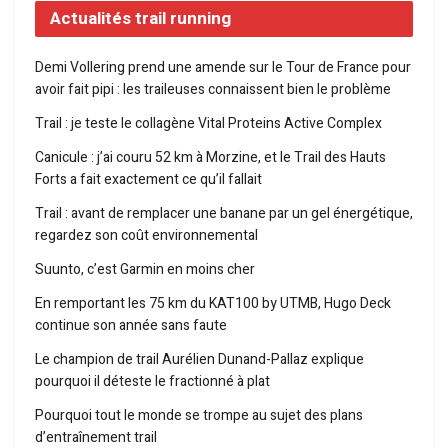
Actualités trail running
Demi Vollering prend une amende sur le Tour de France pour
avoir fait pipi : les traileuses connaissent bien le problème
Trail : je teste le collagène Vital Proteins Active Complex
Canicule : j’ai couru 52 km à Morzine, et le Trail des Hauts
Forts a fait exactement ce qu’il fallait
Trail : avant de remplacer une banane par un gel énergétique,
regardez son coût environnemental
Suunto, c’est Garmin en moins cher
En remportant les 75 km du KAT100 by UTMB, Hugo Deck
continue son année sans faute
Le champion de trail Aurélien Dunand-Pallaz explique
pourquoi il déteste le fractionné à plat
Pourquoi tout le monde se trompe au sujet des plans
d’entraînement trail