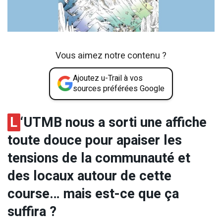
Vous aimez notre contenu ?
Ajoutez u-Trail à vos
sources préférées Google
L
‘UTMB nous a sorti une affiche
toute douce pour apaiser les
tensions de la communauté et
des locaux autour de cette
course… mais est-ce que ça
suffira ?