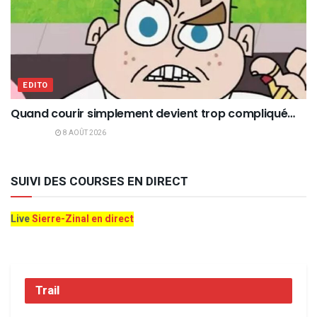
EDITO
Quand courir simplement devient trop compliqué…
8 AOÛT 2026
SUIVI DES COURSES EN DIRECT
Live
Sierre-Zinal en direct
Trail