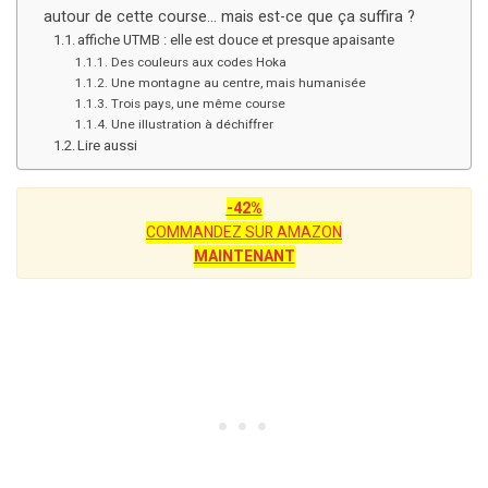
autour de cette course… mais est-ce que ça suffira ?
affiche UTMB : elle est douce et presque apaisante
Des couleurs aux codes Hoka
Une montagne au centre, mais humanisée
Trois pays, une même course
Une illustration à déchiffrer
Lire aussi
-42%
COMMANDEZ SUR AMAZON
MAINTENANT