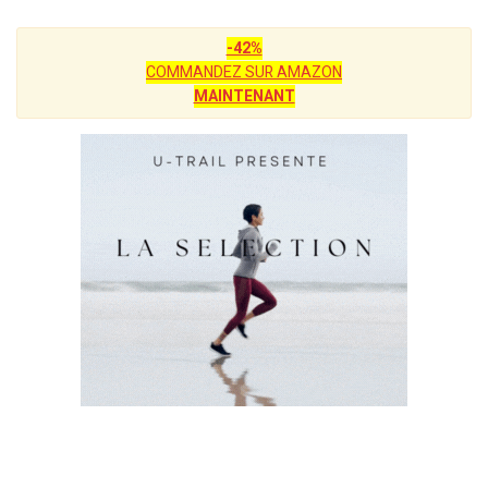
-42%
COMMANDEZ SUR AMAZON
MAINTENANT