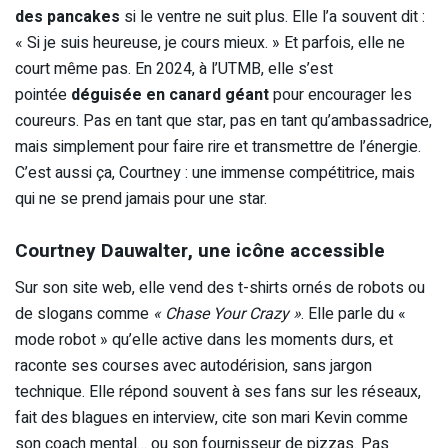
des pancakes
si le ventre ne suit plus. Elle l’a souvent dit :
« Si je suis heureuse, je cours mieux. » Et parfois, elle ne
court même pas. En 2024, à l’UTMB, elle s’est
pointée
déguisée en canard géant
pour encourager les
coureurs. Pas en tant que star, pas en tant qu’ambassadrice,
mais simplement pour faire rire et transmettre de l’énergie.
C’est aussi ça, Courtney : une immense compétitrice, mais
qui ne se prend jamais pour une star.
Courtney Dauwalter, une icône accessible
Sur son site web, elle vend des t-shirts ornés de robots ou
de slogans comme
« Chase Your Crazy »
. Elle parle du «
mode robot » qu’elle active dans les moments durs, et
raconte ses courses avec autodérision, sans jargon
technique. Elle répond souvent à ses fans sur les réseaux,
fait des blagues en interview, cite son mari Kevin comme
son coach mental… ou son fournisseur de pizzas. Pas