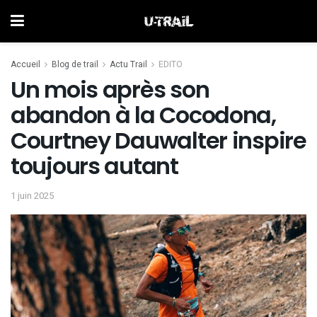
Accueil
Blog de trail
Actu Trail
EDITO
Un mois après son
abandon à la Cocodona,
Courtney Dauwalter inspire
toujours autant
1 juin 2025