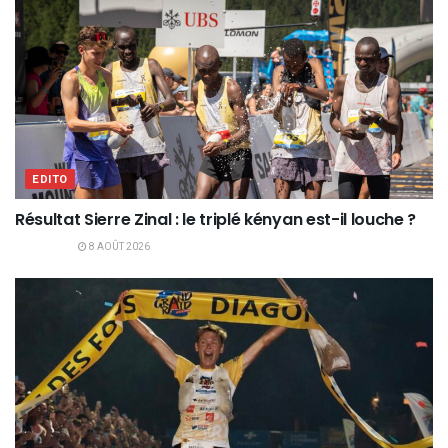
EDITO
Résultat Sierre Zinal : le triplé kényan est-il louche ?
8 AOÛT 2026