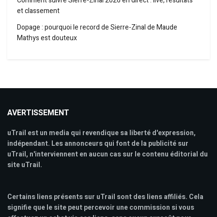
Comment suivre Sierre-Zinal 2026 en direct : live, résultats
et classement
Dopage : pourquoi le record de Sierre-Zinal de Maude
Mathys est douteux
AVERTISSEMENT
uTrail est un media qui revendique sa liberté d'expression,
indépendant. Les annonceurs qui font de la publicité sur
uTrail, n'interviennent en aucun cas sur le contenu éditorial du
site uTrail.
Certains liens présents sur uTrail sont des liens affiliés. Cela
signifie que le site peut percevoir une commission si vous