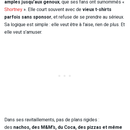
amples jusqu’aux genoux
, que ses fans ont surnommés «
Shortney
». Elle court souvent avec de
vieux t-shirts
parfois sans sponsor
, et refuse de se prendre au sérieux.
Sa logique est simple : elle veut être à l’aise, rien de plus. Et
elle veut s’amuser.
Dans ses ravitaillements, pas de plans rigides :
des
nachos, des M&M’s, du Coca, des pizzas et même