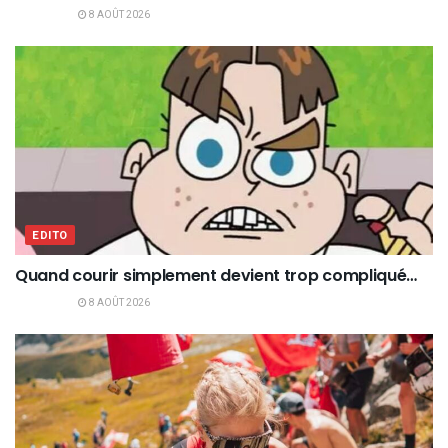
8 AOÛT 2026
EDITO
Quand courir simplement devient trop compliqué…
8 AOÛT 2026