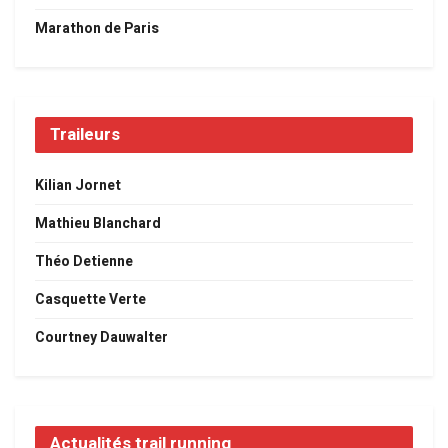
Marathon de Paris
Traileurs
Kilian Jornet
Mathieu Blanchard
Théo Detienne
Casquette Verte
Courtney Dauwalter
Actualités trail running