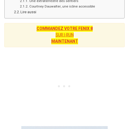
Une extraterrestre des sentiers
Courtney Dauwalter, une icône accessible
Lire aussi
COMMANDEZ VOTRE FENIX 8
SUR I-RUN
MAINTENANT