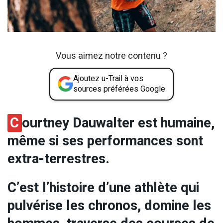
Vous aimez notre contenu ?
Ajoutez u-Trail à vos
sources préférées Google
C
ourtney Dauwalter est humaine,
même si ses performances sont
extra-terrestres.
C’est l’histoire d’une athlète qui
pulvérise les chronos, domine les