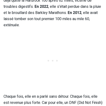
déjà quitté la Hardrock 100 après 62 miles, victime de
troubles digestifs.
En 2022
, elle s’était perdue dans la pluie
et le brouillard des Barkley Marathons.
En 2012
, elle avait
laissé tomber son tout premier 100 miles au mile 60,
exténuée.
Chaque fois, elle en a parlé sans détour. Chaque fois, elle
est revenue plus forte. Car pour elle, un DNF (Did Not Finish)