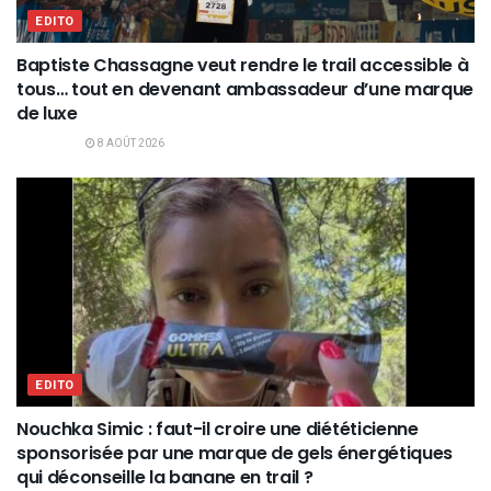
EDITO
Baptiste Chassagne veut rendre le trail accessible à
tous… tout en devenant ambassadeur d’une marque
de luxe
8 AOÛT 2026
EDITO
Nouchka Simic : faut-il croire une diététicienne
sponsorisée par une marque de gels énergétiques
qui déconseille la banane en trail ?