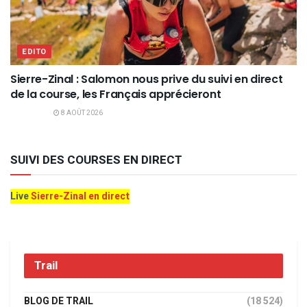
EDITO
Sierre-Zinal : Salomon nous prive du suivi en direct
de la course, les Français apprécieront
8 AOÛT 2026
SUIVI DES COURSES EN DIRECT
Live
Sierre-Zinal en direct
Trail
BLOG DE TRAIL
(18 524)