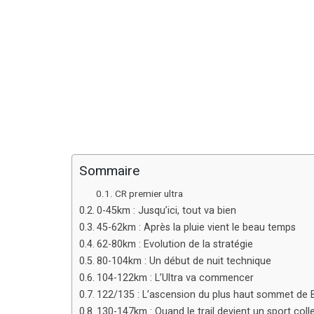
Sommaire
CR premier ultra
0-45km : Jusqu’ici, tout va bien
45-62km : Après la pluie vient le beau temps
62-80km : Evolution de la stratégie
80-104km : Un début de nuit technique
104-122km : L’Ultra va commencer
122/135 : L’ascension du plus haut sommet de 
130-147km : Quand le trail devient un sport colle