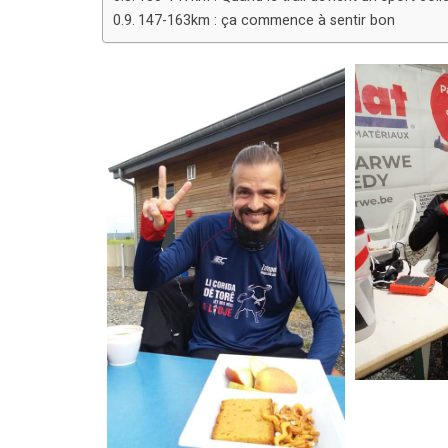
147-163km : ça commence à sentir bon