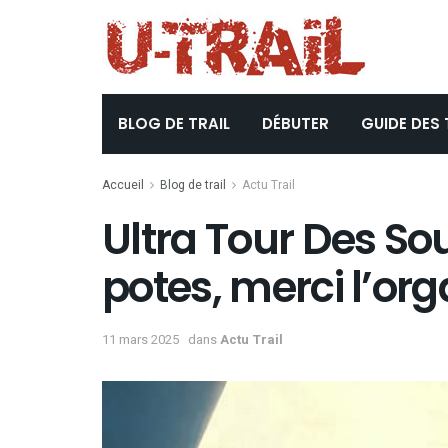
BLOG DE TRAIL
DÉBUTER
GUIDE DES 
Accueil
Blog de trail
Actu Trail
Ultra Tour Des Sou
potes, merci l’org
11 mars 2025
dans
Actu Trail