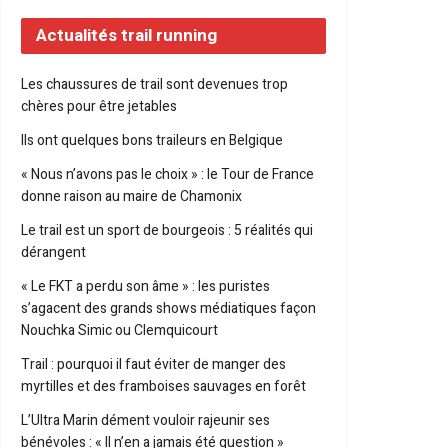
Actualités trail running
Les chaussures de trail sont devenues trop
chères pour être jetables
Ils ont quelques bons traileurs en Belgique
« Nous n’avons pas le choix » : le Tour de France
donne raison au maire de Chamonix
Le trail est un sport de bourgeois : 5 réalités qui
dérangent
« Le FKT a perdu son âme » : les puristes
s’agacent des grands shows médiatiques façon
Nouchka Simic ou Clemquicourt
Trail : pourquoi il faut éviter de manger des
myrtilles et des framboises sauvages en forêt
L’Ultra Marin dément vouloir rajeunir ses
bénévoles : « Il n’en a jamais été question »