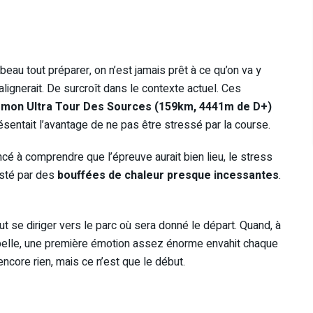
 beau tout préparer, on n’est jamais prêt à ce qu’on va y
alignerait. De surcroît dans le contexte actuel. Ces
é mon Ultra Tour Des Sources (159km, 4441m de D+)
ésentait l’avantage de ne pas être stressé par la course.
cé à comprendre que l’épreuve aurait bien lieu, le stress
esté par des
bouffées de chaleur presque incessantes
.
aut se diriger vers le parc où sera donné le départ. Quand, à
elle, une première émotion assez énorme envahit chaque
ncore rien, mais ce n’est que le début.