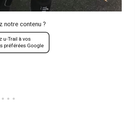
z notre contenu ?
 u-Trail à vos
s préférées Google