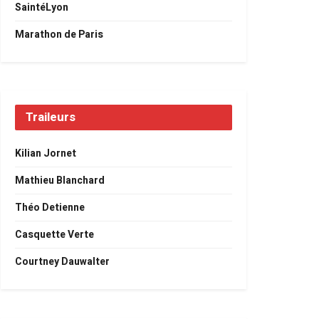
SaintéLyon
Marathon de Paris
Traileurs
Kilian Jornet
Mathieu Blanchard
Théo Detienne
Casquette Verte
Courtney Dauwalter