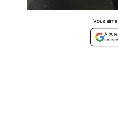
Vous aime
Ajoutez
source