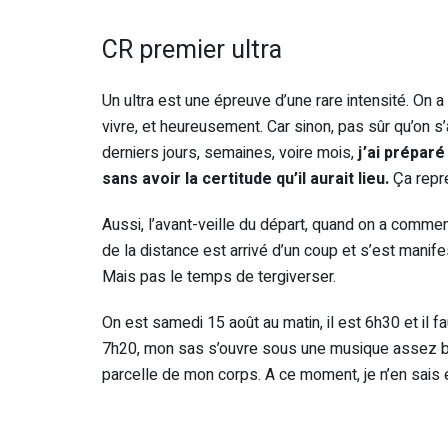
CR premier ultra
Un ultra est une épreuve d’une rare intensité. On a
vivre, et heureusement. Car sinon, pas sûr qu’on s’
derniers jours, semaines, voire mois,
j’ai prépar
sans avoir la certitude qu’il aurait lieu.
Ça repr
Aussi, l’avant-veille du départ, quand on a commen
de la distance est arrivé d’un coup et s’est manif
Mais pas le temps de tergiverser.
On est samedi 15 août au matin, il est 6h30 et il f
7h20, mon sas s’ouvre sous une musique assez b
parcelle de mon corps. A ce moment, je n’en sais e