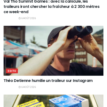
Val Tho Summit Games : avec la canicule, les
traileurs iront chercher la fraîcheur à 2 300 mètres
ce week-end
6 AOÛT 2026
EDITO
Théo Detienne humilie un traileur sur Instagram
6 AOÛT 2026