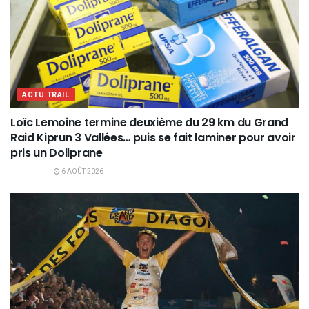
ACTU TRAIL
Loïc Lemoine termine deuxième du 29 km du Grand
Raid Kiprun 3 Vallées… puis se fait laminer pour avoir
pris un Doliprane
6 AOÛT 2026