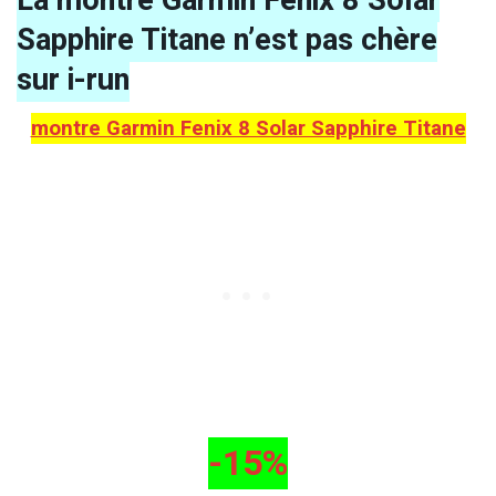
Sapphire Titane n’est pas chère
sur i-run
montre Garmin Fenix 8 Solar Sapphire Titane
-15%