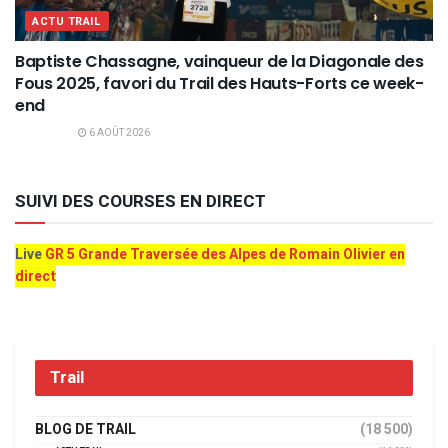
ACTU TRAIL
Baptiste Chassagne, vainqueur de la Diagonale des
Fous 2025, favori du Trail des Hauts-Forts ce week-
end
6 AOÛT 2026
SUIVI DES COURSES EN DIRECT
Live
GR 5 Grande Traversée des Alpes de Romain Olivier en
direct
Trail
BLOG DE TRAIL
(18 500)