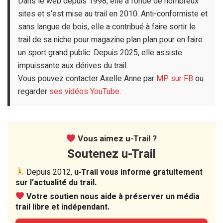
Dans le web depuis 1998, elle a fondé de nombreux
sites et s’est mise au trail en 2010. Anti-conformiste et
sans langue de bois, elle a contribué à faire sortir le
trail de sa niche pour magazine plan plan pour en faire
un sport grand public. Depuis 2025, elle assiste
impuissante aux dérives du trail.
Vous pouvez contacter Axelle Anne par
MP sur FB
ou
regarder
ses vidéos YouTube
.
Vous aimez u-Trail ?
Soutenez u-Trail
Depuis 2012,
u-Trail vous informe gratuitement
sur l’actualité du trail.
Votre soutien nous aide à préserver un média
trail libre et indépendant.