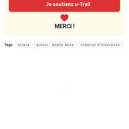
Je soutiens u-Trail
MERCI !
Tags:
strava
auteur : Axelle Anne
création d'itinéraires