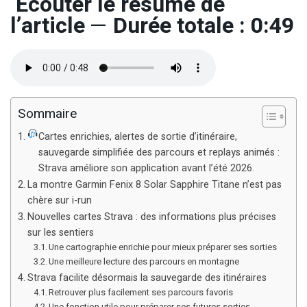
Écouter le résumé de
l’article
—
Durée totale : 0:49
Sommaire
Cartes enrichies, alertes de sortie d’itinéraire,
sauvegarde simplifiée des parcours et replays animés :
Strava améliore son application avant l’été 2026.
La montre Garmin Fenix 8 Solar Sapphire Titane n’est pas
chère sur i-run
Nouvelles cartes Strava : des informations plus précises
sur les sentiers
Une cartographie enrichie pour mieux préparer ses sorties
Une meilleure lecture des parcours en montagne
Strava facilite désormais la sauvegarde des itinéraires
Retrouver plus facilement ses parcours favoris
Une fonction utile pour préparer ses futures sorties