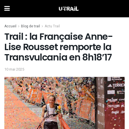
Accueil
Blog de trail
Actu Trail
Trail : la Française Anne-
Lise Rousset remporte la
Transvulcania en 8h18’17
10 mai 2025