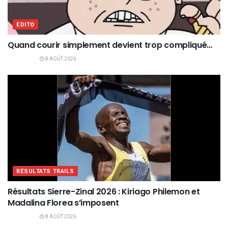
EDITO
Quand courir simplement devient trop compliqué…
8 AOÛT 2026
RÉSULTATS TRAILS
Résultats Sierre-Zinal 2026 : Kiriago Philemon et
Madalina Florea s’imposent
8 AOÛT 2026