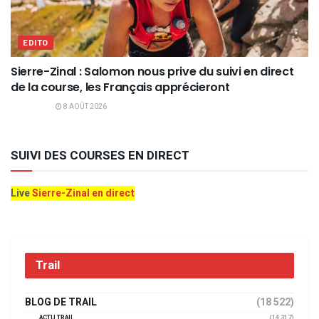
EDITO
Sierre-Zinal : Salomon nous prive du suivi en direct
de la course, les Français apprécieront
8 AOÛT 2026
SUIVI DES COURSES EN DIRECT
Live
Sierre-Zinal en direct
Trail
BLOG DE TRAIL
(18 522)
ACTU TRAIL
(14 317)