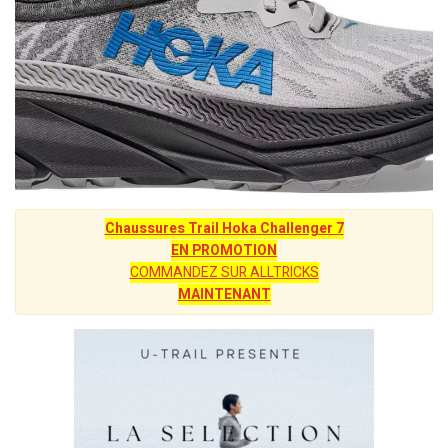
Chaussures Trail Hoka Challenger 7
EN PROMOTION
COMMANDEZ SUR ALLTRICKS
MAINTENANT