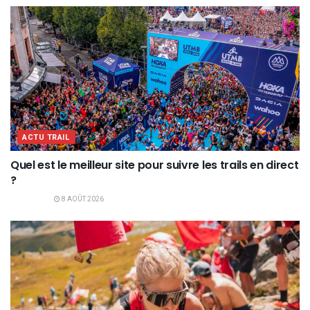
ACTU TRAIL
Quel est le meilleur site pour suivre les trails en direct
?
8 AOÛT 2026