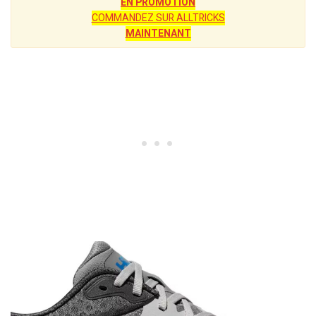
EN PROMOTION
COMMANDEZ SUR ALLTRICKS
MAINTENANT