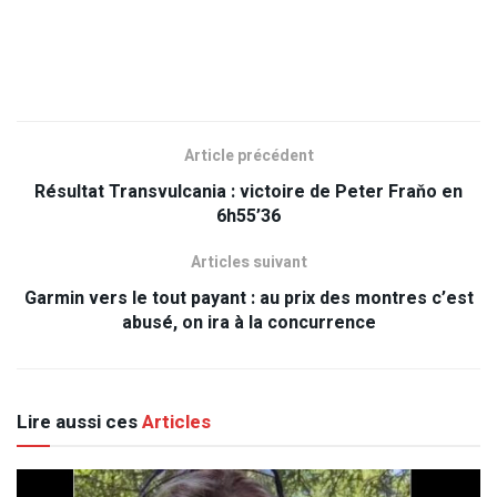
Article précédent
Résultat Transvulcania : victoire de Peter Fraňo en
6h55’36
Articles suivant
Garmin vers le tout payant : au prix des montres c’est
abusé, on ira à la concurrence
Lire aussi ces
Articles