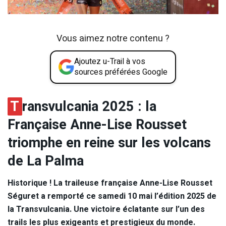
Vous aimez notre contenu ?
Ajoutez u-Trail à vos
sources préférées Google
T
ransvulcania 2025 : la
Française Anne-Lise Rousset
triomphe en reine sur les volcans
de La Palma
Historique ! La traileuse française Anne-Lise Rousset
Séguret a remporté ce samedi 10 mai l’édition 2025 de
la Transvulcania. Une victoire éclatante sur l’un des
trails les plus exigeants et prestigieux du monde.