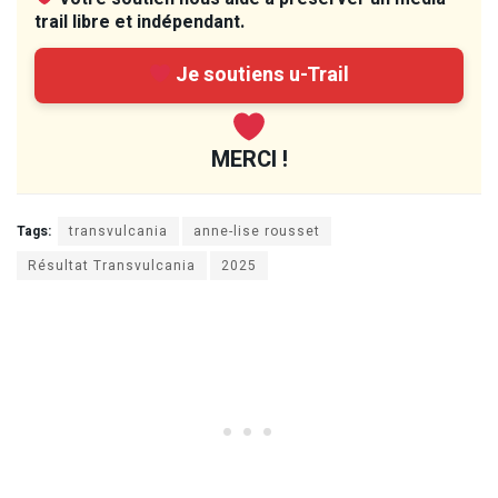
trail libre et indépendant.
Je soutiens u-Trail
MERCI !
Tags:
transvulcania
anne-lise rousset
Résultat Transvulcania
2025