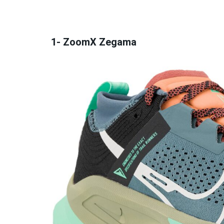
1- ZoomX Zegama