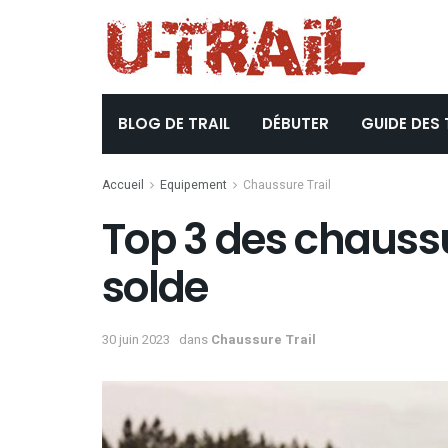
BLOG DE TRAIL
DÉBUTER
GUIDE DES 
Accueil
Equipement
Chaussure Trail
Top 3 des chaussu
solde
30 juin 2023
dans
Chaussure Trail