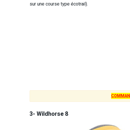
sur une course type écotrail).
COMMAN
3- Wildhorse 8