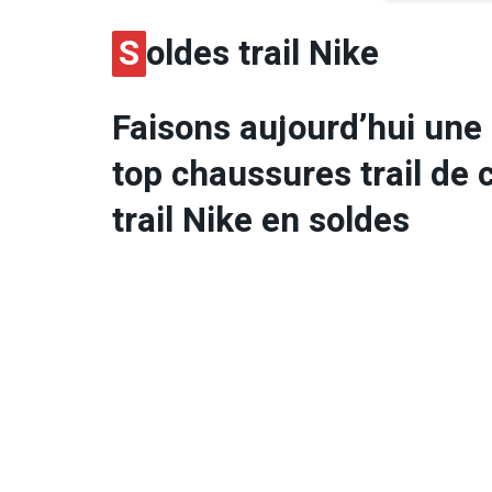
S
oldes trail Nike
Faisons aujourd’hui une 
top chaussures trail de
trail Nike en soldes