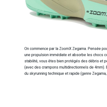
On commence par la ZoomX Zegama. Pensée pour all
une propulsion immédiate et absorbe les chocs c
stabilité, vous êtes bien protégés des débris et 
(avec des crampons multidirectionnels de 4mm). 
du skyrunning technique et rapide (genre Zegama, p