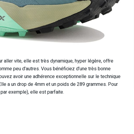
er vite, elle est très dynamique, hyper légère, offre
omme peu d’autres. Vous bénéficiez d’une très bonne
pouvez avoir une adhérence exceptionnelle sur le technique
Elle a un drop de 4mm et un poids de 289 grammes. Pour
ar exemple), elle est parfaite.