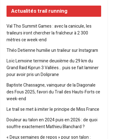
Actualités trail running
Val Tho Summit Games : avec la canicule, les
traileurs iront chercher la fraîcheur à 2 300
mètres ce week-end
Théo Detienne humilie un traileur sur Instagram
Loïc Lemoine termine deuxième du 29 km du
Grand Raid Kiprun 3 Vallées… puis se fait laminer
pour avoir pris un Doliprane
Baptiste Chassagne, vainqueur de la Diagonale
des Fous 2025, favori du Trail des Hauts-Forts ce
week-end
Le trail se met à imiter le principe de Miss France
Douleur au talon en 2024 puis en 2026 : de quoi
souffre exactement Mathieu Blanchard ?
« Deux semaines de repos » pour son talon :