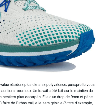
-value résidera plus dans sa polyvalence, puisqu’elle vous
ntiers rocailleux. Un travail a été fait sur le maintien du
es sentiers plus escarpés. Elle a un drop de 9mm et pèse
re de l’urban trail, elle sera géniale (à titre d’exemple,