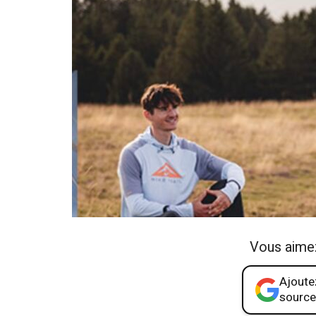
Vous aime
Ajoutez
source