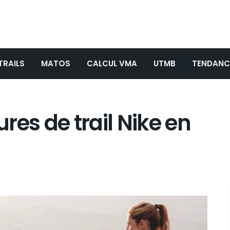
TRAILS
MATOS
CALCUL VMA
UTMB
TENDANC
res de trail Nike en