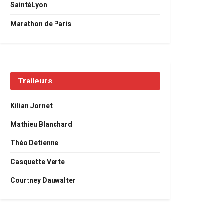
SaintéLyon
Marathon de Paris
Traileurs
Kilian Jornet
Mathieu Blanchard
Théo Detienne
Casquette Verte
Courtney Dauwalter