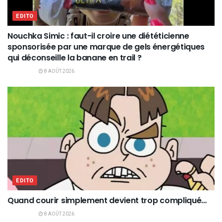
EDITO
Nouchka Simic : faut-il croire une diététicienne
sponsorisée par une marque de gels énergétiques
qui déconseille la banane en trail ?
8 AOÛT 2026
EDITO
Quand courir simplement devient trop compliqué…
8 AOÛT 2026