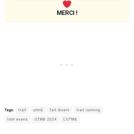
MERCI !
Tags:
trail
utmb
fait divers
trail running
tom evans
UTMB 2024
L'UTMB