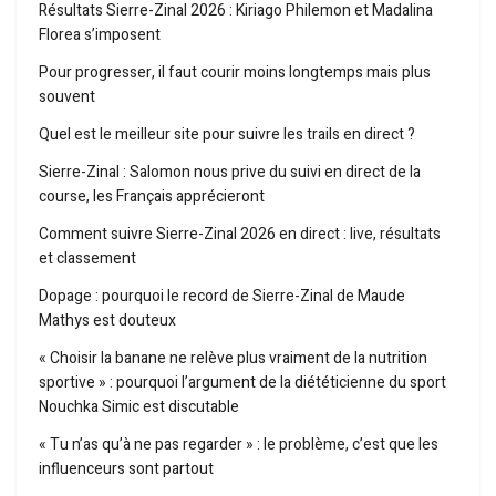
Résultats Sierre-Zinal 2026 : Kiriago Philemon et Madalina
Florea s’imposent
Pour progresser, il faut courir moins longtemps mais plus
souvent
Quel est le meilleur site pour suivre les trails en direct ?
Sierre-Zinal : Salomon nous prive du suivi en direct de la
course, les Français apprécieront
Comment suivre Sierre-Zinal 2026 en direct : live, résultats
et classement
Dopage : pourquoi le record de Sierre-Zinal de Maude
Mathys est douteux
« Choisir la banane ne relève plus vraiment de la nutrition
sportive » : pourquoi l’argument de la diététicienne du sport
Nouchka Simic est discutable
« Tu n’as qu’à ne pas regarder » : le problème, c’est que les
influenceurs sont partout