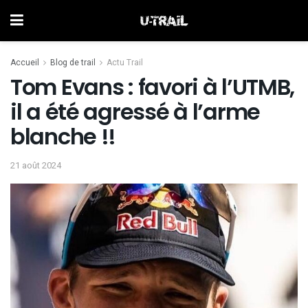
Accueil
Blog de trail
Actu Trail
Tom Evans : favori à l’UTMB,
il a été agressé à l’arme
blanche !!
21 août 2024