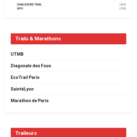
CHAUSSURE TRAIL
(800)
GPS
(958)
Trails & Marathons
UTMB
Diagonale des Fous
EcoTrail Paris
SaintéLyon
Marathon de Paris
Traileurs