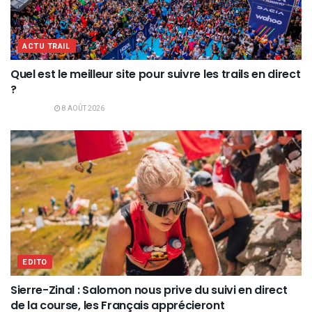
ACTU TRAIL
Quel est le meilleur site pour suivre les trails en direct
?
8 AOÛT 2026
EDITO
Sierre-Zinal : Salomon nous prive du suivi en direct
de la course, les Français apprécieront