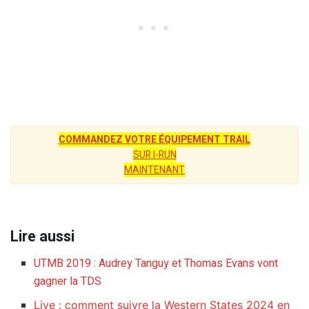
COMMANDEZ VOTRE ÉQUIPEMENT TRAIL
SUR I-RUN
MAINTENANT
Lire aussi
UTMB 2019 : Audrey Tanguy et Thomas Evans vont
gagner la TDS
Live : comment suivre la Western States 2024 en