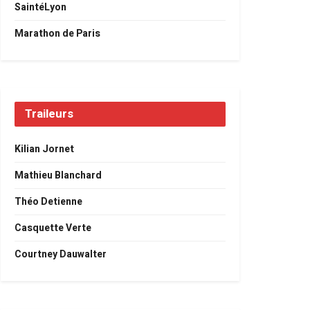
SaintéLyon
Marathon de Paris
Traileurs
Kilian Jornet
Mathieu Blanchard
Théo Detienne
Casquette Verte
Courtney Dauwalter