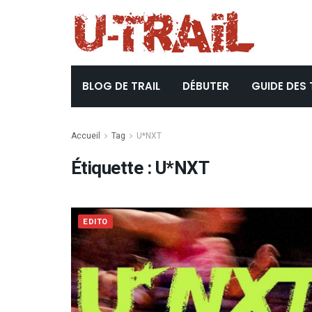
BLOG DE TRAIL
DÉBUTER
GUIDE DES 
Accueil
Tag
U*NXT
Étiquette :
U*NXT
EDITO