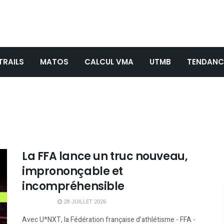
TRAILS
MATOS
CALCUL VMA
UTMB
TENDANC
La FFA lance un truc nouveau,
imprononçable et
incompréhensible
28 JUILLET 2026
Avec U*NXT, la Fédération française d’athlétisme - FFA -