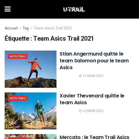
Accueil
Tag
Team Asics Trail 2021
Étiquette :
Team Asics Trail 2021
Stian Angermund quitte le
ACTU TRAIL
team Salomon pour le team
Asics
12 MARS 2025
Xavier Thevenard quitte le
ACTU TRAIL
team Asics
12 MARS 2025
Mercato : le Team Trail Asics