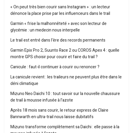
« On peut très bien courir sans Instagram » : un lecteur
dénonce la place prise par les influenceurs dans le trail
Garmin « frise la malhonnêteté » avec son lecteur de
glycémie : un medecin nous interpelle
Le trail est entré dans l’ère des records permanents
Garmin Epix Pro 2, Suunto Race 2 ou COROS Apex 4 : quelle
montre GPS choisir pour courir et faire du trail ?
Canicule : faut-il continuer à courir ou renoncer ?
La canicule revient : les traileurs ne peuvent plus être dans le
déni climatique
Mizuno Neo Daichi 10 : tout savoir sur la nouvelle chaussure
de trail à mousse infusée à l’azote
Après 18 mois sans courir, le retour express de Claire
Bannwarth en ultra-trail nous laisse dubitatifs
Mizuno transforme complètement sa Daichi : elle passe à la