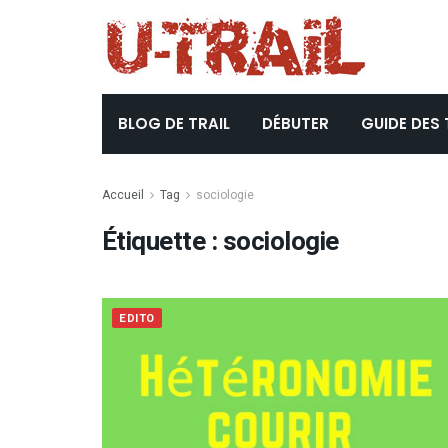
BLOG DE TRAIL
DÉBUTER
GUIDE DES 
Accueil
Tag
sociologie
Étiquette :
sociologie
EDITO