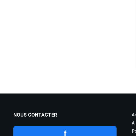
NOUS CONTACTER
Ac
À
Po
f