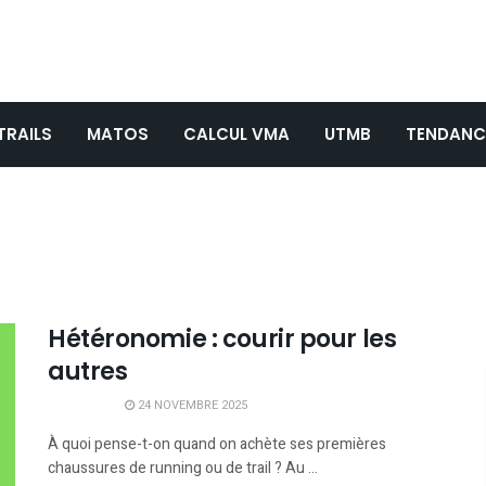
TRAILS
MATOS
CALCUL VMA
UTMB
TENDANC
Hétéronomie : courir pour les
autres
24 NOVEMBRE 2025
À quoi pense-t-on quand on achète ses premières
chaussures de running ou de trail ? Au ...