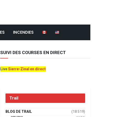
ES
INCENDIES
SUIVI DES COURSES EN DIRECT
Live
Sierre-Zinal en direct
Trail
BLOG DE TRAIL
(18 519)