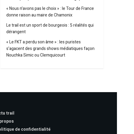
« Nous n’avons pas le choix » : le Tour de France
donne raison au maire de Chamonix
Le trail est un sport de bourgeois : 5 réalités qui
dérangent
« Le FKT a perdu son âme » : les puristes
s’agacent des grands shows médiatiques façon
Nouchka Simic ou Clemquicourt
tu trail
 propos
litique de confidentialité