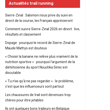
Actualités trail running
Sierre-Zinal : Salomon nous prive du suivi en
direct de la course, les Français apprécieront
Comment suivre Sierre-Zinal 2026 en direct : live,
résultats et classement
Dopage : pourquoi le record de Sierre-Zinal de
Maude Mathys est douteux
« Choisir la banane ne relève plus vraiment de la
nutrition sportive » : pourquoi l’argument de la
diététicienne du sport Nouchka Simic est
discutable
« Tu n’as qu’à ne pas regarder » : le problème,
c’est que les influenceurs sont partout
Les chaussures de trail sont devenues trop
chères pour être jetables
Ils ont quelques bons traileurs en Belgique