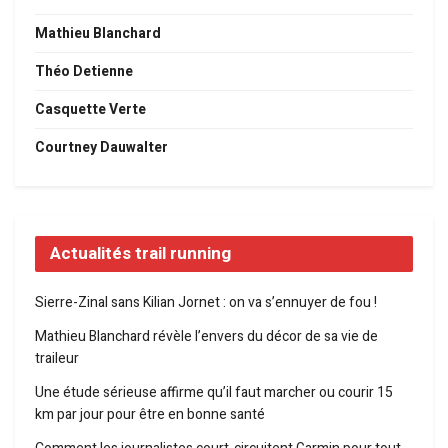
Mathieu Blanchard
Théo Detienne
Casquette Verte
Courtney Dauwalter
Actualités trail running
Sierre-Zinal sans Kilian Jornet : on va s’ennuyer de fou !
Mathieu Blanchard révèle l’envers du décor de sa vie de
traileur
Une étude sérieuse affirme qu’il faut marcher ou courir 15
km par jour pour être en bonne santé