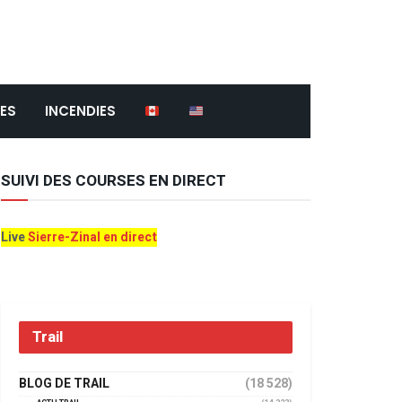
ES
INCENDIES
SUIVI DES COURSES EN DIRECT
Live
Sierre-Zinal en direct
Trail
BLOG DE TRAIL
(18 528)