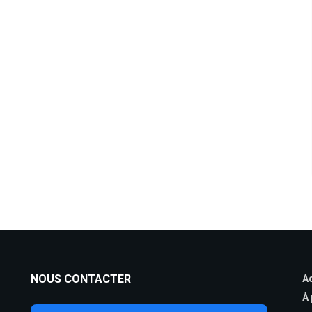
NOUS CONTACTER
Ac
À