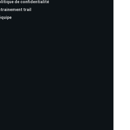
litique de confidentialité
trainement trail
équipe