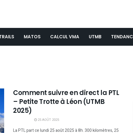
TRAILS
MATOS
CALCUL VMA
UTMB
TENDANC
Comment suivre en direct la PTL
– Petite Trotte à Léon (UTMB
2025)
25 AOÛT 2025
La PTL part ce lundi 25 août 2025 à 8h. 300 kilomètres, 25