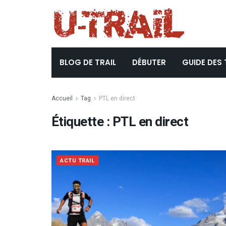
BLOG DE TRAIL
DÉBUTER
GUIDE DES 
Accueil
Tag
PTL en direct
Étiquette :
PTL en direct
ACTU TRAIL