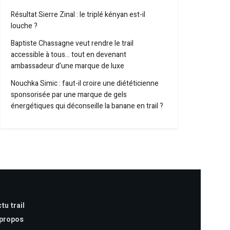
Résultat Sierre Zinal : le triplé kényan est-il
louche ?
Baptiste Chassagne veut rendre le trail
accessible à tous… tout en devenant
ambassadeur d’une marque de luxe
Nouchka Simic : faut-il croire une diététicienne
sponsorisée par une marque de gels
énergétiques qui déconseille la banane en trail ?
tu trail
 propos