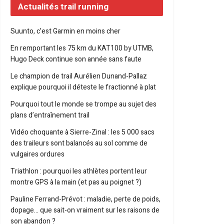
Actualités trail running
Suunto, c’est Garmin en moins cher
En remportant les 75 km du KAT100 by UTMB,
Hugo Deck continue son année sans faute
Le champion de trail Aurélien Dunand-Pallaz
explique pourquoi il déteste le fractionné à plat
Pourquoi tout le monde se trompe au sujet des
plans d’entraînement trail
Vidéo choquante à Sierre-Zinal : les 5 000 sacs
des traileurs sont balancés au sol comme de
vulgaires ordures
Triathlon : pourquoi les athlètes portent leur
montre GPS à la main (et pas au poignet ?)
Pauline Ferrand-Prévot : maladie, perte de poids,
dopage… que sait-on vraiment sur les raisons de
son abandon ?