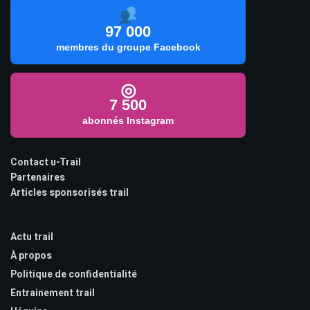
97 000
membres du groupe Facebook
◎
7 500
abonnés Instagram
Contact u-Trail
Partenaires
Articles sponsorisés trail
Actu trail
À propos
Politique de confidentialité
Entrainement trail