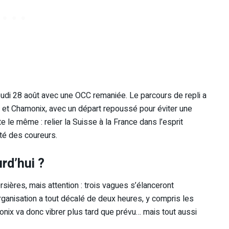
di 28 août avec une OCC remaniée. Le parcours de repli a
s et Chamonix, avec un départ repoussé pour éviter une
e le même : relier la Suisse à la France dans l’esprit
ité des coureurs.
rd’hui ?
rsières, mais attention : trois vagues s’élanceront
rganisation a tout décalé de deux heures, y compris les
monix va donc vibrer plus tard que prévu… mais tout aussi