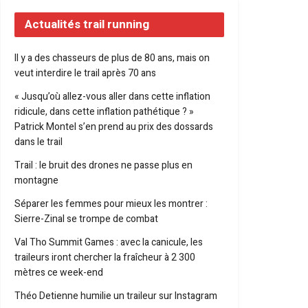
Actualités trail running
Il y a des chasseurs de plus de 80 ans, mais on
veut interdire le trail après 70 ans
« Jusqu’où allez-vous aller dans cette inflation
ridicule, dans cette inflation pathétique ? »
Patrick Montel s’en prend au prix des dossards
dans le trail
Trail : le bruit des drones ne passe plus en
montagne
Séparer les femmes pour mieux les montrer :
Sierre-Zinal se trompe de combat
Val Tho Summit Games : avec la canicule, les
traileurs iront chercher la fraîcheur à 2 300
mètres ce week-end
Théo Detienne humilie un traileur sur Instagram