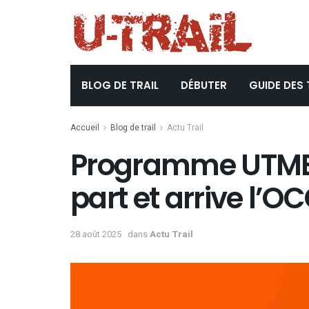
BLOG DE TRAIL
DÉBUTER
GUIDE DES 
Accueil
Blog de trail
Actu Trail
Programme UTMB :
part et arrive l’O
28 août 2025
dans
Actu Trail