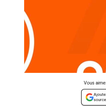
Vous aime
Ajoutez
source