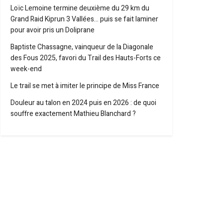
Loïc Lemoine termine deuxième du 29 km du
Grand Raid Kiprun 3 Vallées… puis se fait laminer
pour avoir pris un Doliprane
Baptiste Chassagne, vainqueur de la Diagonale
des Fous 2025, favori du Trail des Hauts-Forts ce
week-end
Le trail se met à imiter le principe de Miss France
Douleur au talon en 2024 puis en 2026 : de quoi
souffre exactement Mathieu Blanchard ?