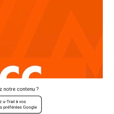
z notre contenu ?
 u-Trail à vos
s préférées Google