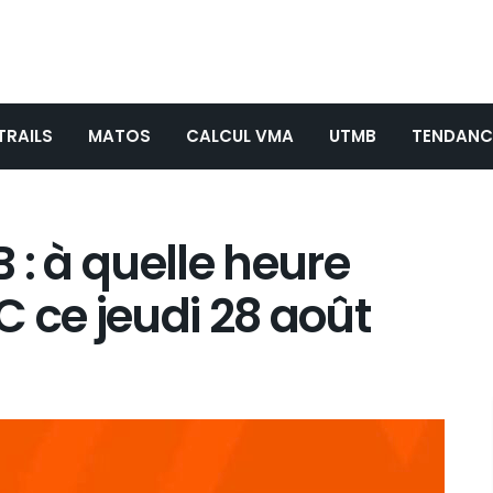
TRAILS
MATOS
CALCUL VMA
UTMB
TENDANC
 à quelle heure
CC ce jeudi 28 août