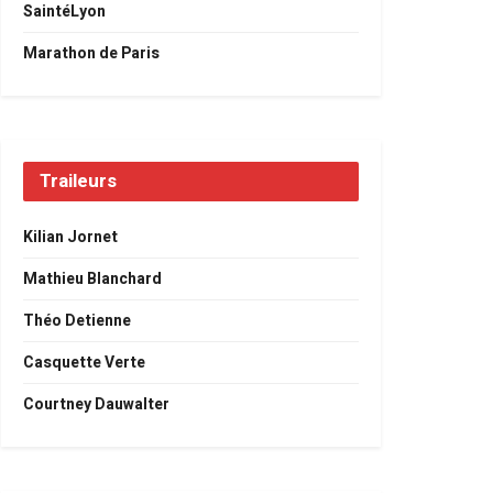
SaintéLyon
Marathon de Paris
Traileurs
Kilian Jornet
Mathieu Blanchard
Théo Detienne
Casquette Verte
Courtney Dauwalter