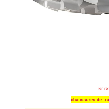
lien r
chaussures de tr