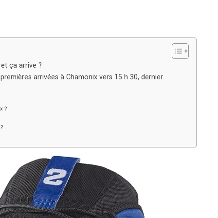
t ça arrive ?
 premières arrivées à Chamonix vers 15 h 30, dernier
x ?
?