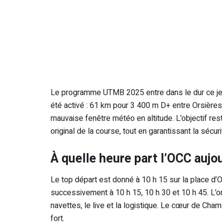
Le programme UTMB 2025 entre dans le dur ce jeu
été activé : 61 km pour 3 400 m D+ entre Orsière
mauvaise fenêtre météo en altitude. L’objectif rest
original de la course, tout en garantissant la sécur
À quelle heure part l’OCC aujou
Le top départ est donné à 10 h 15 sur la place d’O
successivement à 10 h 15, 10 h 30 et 10 h 45. L’o
navettes, le live et la logistique. Le cœur de Cha
fort.