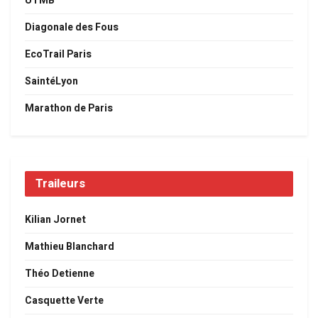
UTMB
Diagonale des Fous
EcoTrail Paris
SaintéLyon
Marathon de Paris
Traileurs
Kilian Jornet
Mathieu Blanchard
Théo Detienne
Casquette Verte