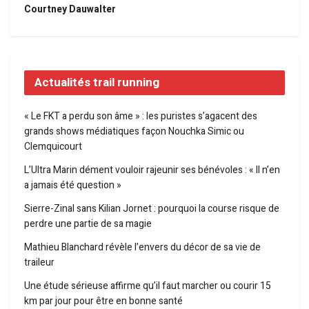
Courtney Dauwalter
Actualités trail running
« Le FKT a perdu son âme » : les puristes s’agacent des
grands shows médiatiques façon Nouchka Simic ou
Clemquicourt
L’Ultra Marin dément vouloir rajeunir ses bénévoles : « Il n’en
a jamais été question »
Sierre-Zinal sans Kilian Jornet : pourquoi la course risque de
perdre une partie de sa magie
Mathieu Blanchard révèle l’envers du décor de sa vie de
traileur
Une étude sérieuse affirme qu’il faut marcher ou courir 15
km par jour pour être en bonne santé