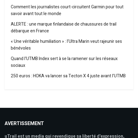
Comment les journalistes court-circuitent Garmin pour tout
savoir avant tout le monde
ALERTE : une marque finlandaise de chaussures de trail
débarque en France
« Une véritable humiliation » : l’Ultra Marin veut rajeunir ses
bénévoles
Quand l’UTMB Index sert à se la ramener sur les réseaux
sociaux
250 euros : HOKA va lancer sa Tecton X 4 juste avant l’UTMB
AVERTISSEMENT
uTrail est un media qui revendique sa liberté d'expression,