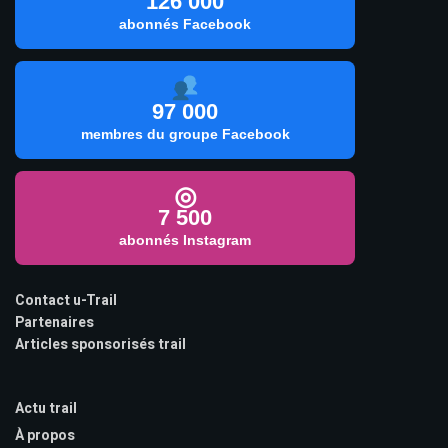
126 000
abonnés Facebook
97 000
membres du groupe Facebook
◎
7 500
abonnés Instagram
Contact u-Trail
Partenaires
Articles sponsorisés trail
Actu trail
À propos