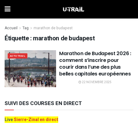
Accueil
Tag
marathon de budapest
Étiquette :
marathon de budapest
Marathon de Budapest 2026 :
ACTU TRAIL
comment s’inscrire pour
courir dans l’une des plus
belles capitales européennes
22 NOVEMBRE 2025
SUIVI DES COURSES EN DIRECT
Live
Sierre-Zinal en direct