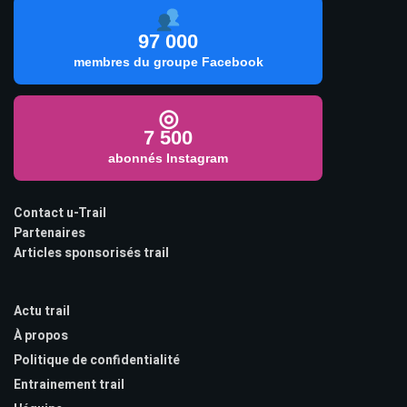
97 000
membres du groupe Facebook
◎
7 500
abonnés Instagram
Contact u-Trail
Partenaires
Articles sponsorisés trail
Actu trail
À propos
Politique de confidentialité
Entrainement trail