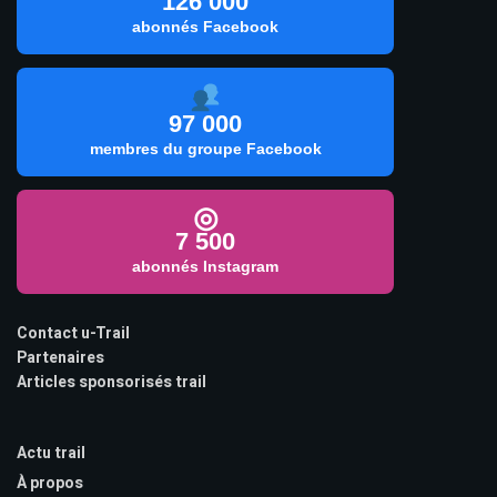
126 000
abonnés Facebook
97 000
membres du groupe Facebook
◎
7 500
abonnés Instagram
Contact u-Trail
Partenaires
Articles sponsorisés trail
Actu trail
À propos