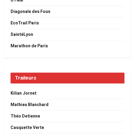
UTMB
Diagonale des Fous
EcoTrail Paris
SaintéLyon
Marathon de Paris
Traileurs
Kilian Jornet
Mathieu Blanchard
Théo Detienne
Casquette Verte