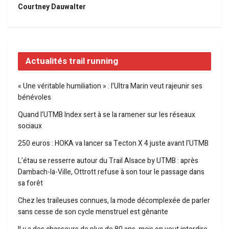
Courtney Dauwalter
Actualités trail running
« Une véritable humiliation » : l’Ultra Marin veut rajeunir ses
bénévoles
Quand l’UTMB Index sert à se la ramener sur les réseaux
sociaux
250 euros : HOKA va lancer sa Tecton X 4 juste avant l’UTMB
L’étau se resserre autour du Trail Alsace by UTMB : après
Dambach-la-Ville, Ottrott refuse à son tour le passage dans
sa forêt
Chez les traileuses connues, la mode décomplexée de parler
sans cesse de son cycle menstruel est gênante