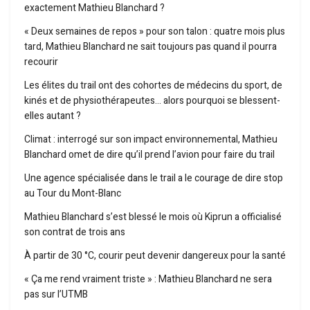
exactement Mathieu Blanchard ?
« Deux semaines de repos » pour son talon : quatre mois plus
tard, Mathieu Blanchard ne sait toujours pas quand il pourra
recourir
Les élites du trail ont des cohortes de médecins du sport, de
kinés et de physiothérapeutes… alors pourquoi se blessent-
elles autant ?
Climat : interrogé sur son impact environnemental, Mathieu
Blanchard omet de dire qu’il prend l’avion pour faire du trail
Une agence spécialisée dans le trail a le courage de dire stop
au Tour du Mont-Blanc
Mathieu Blanchard s’est blessé le mois où Kiprun a officialisé
son contrat de trois ans
À partir de 30 °C, courir peut devenir dangereux pour la santé
« Ça me rend vraiment triste » : Mathieu Blanchard ne sera
pas sur l’UTMB