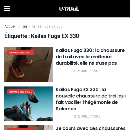
Accueil
Tag
Kailas Fuga EX 330
Étiquette :
Kailas Fuga EX 330
Kailas Fuga 330 : la chaussure
CHAUSSURE TRAIL
de trail avec la meilleure
durabilité, elle ne s’use pas
28 JUILLET 2026
Kailas Fuga EX 330 : la
CHAUSSURE TRAIL
nouvelle chaussure de trail qui
fait vaciller l’hégémonie de
Salomon
28 JUILLET 2026
Je cours avec des chaussures