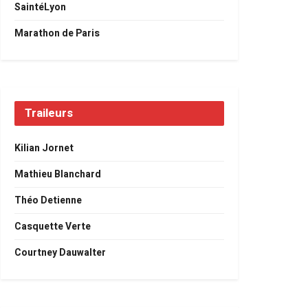
SaintéLyon
Marathon de Paris
Traileurs
Kilian Jornet
Mathieu Blanchard
Théo Detienne
Casquette Verte
Courtney Dauwalter