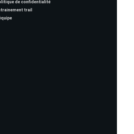
litique de confidentialité
trainement trail
équipe