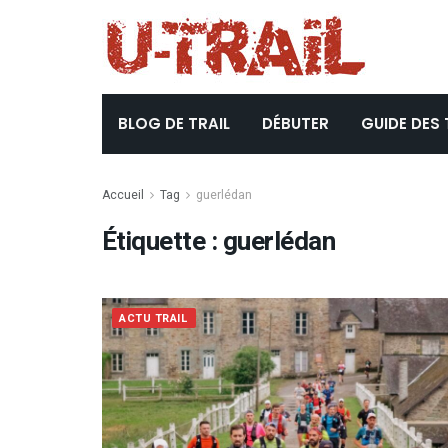
BLOG DE TRAIL
DÉBUTER
GUIDE DES 
Accueil
Tag
guerlédan
Étiquette :
guerlédan
ACTU TRAIL