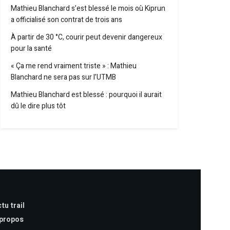
Mathieu Blanchard s’est blessé le mois où Kiprun
a officialisé son contrat de trois ans
À partir de 30 °C, courir peut devenir dangereux
pour la santé
« Ça me rend vraiment triste » : Mathieu
Blanchard ne sera pas sur l’UTMB
Mathieu Blanchard est blessé : pourquoi il aurait
dû le dire plus tôt
tu trail
 propos