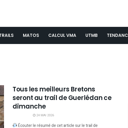
TRAILS
MATOS
CALCUL VMA
UTMB
TENDANC
Tous les meilleurs Bretons
seront au trail de Guerlédan ce
dimanche
24 MAI 2026
Écouter le résumé de cet article sur le trail de