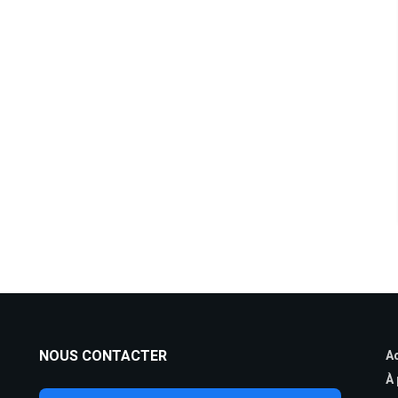
NOUS CONTACTER
Ac
À