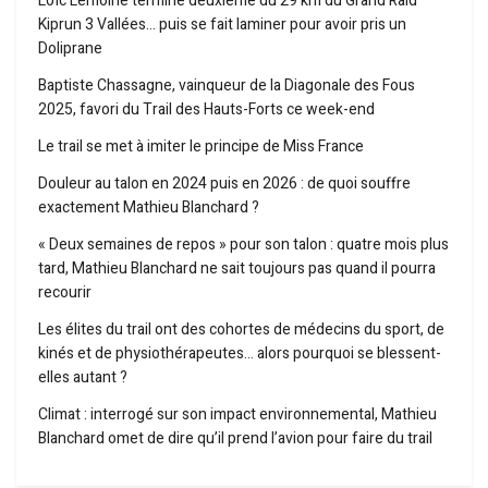
Loïc Lemoine termine deuxième du 29 km du Grand Raid
Kiprun 3 Vallées… puis se fait laminer pour avoir pris un
Doliprane
Baptiste Chassagne, vainqueur de la Diagonale des Fous
2025, favori du Trail des Hauts-Forts ce week-end
Le trail se met à imiter le principe de Miss France
Douleur au talon en 2024 puis en 2026 : de quoi souffre
exactement Mathieu Blanchard ?
« Deux semaines de repos » pour son talon : quatre mois plus
tard, Mathieu Blanchard ne sait toujours pas quand il pourra
recourir
Les élites du trail ont des cohortes de médecins du sport, de
kinés et de physiothérapeutes… alors pourquoi se blessent-
elles autant ?
Climat : interrogé sur son impact environnemental, Mathieu
Blanchard omet de dire qu’il prend l’avion pour faire du trail