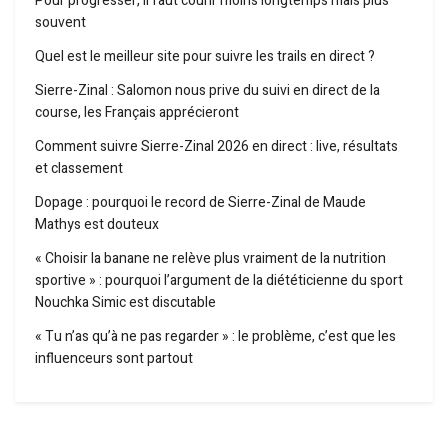
Pour progresser, il faut courir moins longtemps mais plus
souvent
Quel est le meilleur site pour suivre les trails en direct ?
Sierre-Zinal : Salomon nous prive du suivi en direct de la
course, les Français apprécieront
Comment suivre Sierre-Zinal 2026 en direct : live, résultats
et classement
Dopage : pourquoi le record de Sierre-Zinal de Maude
Mathys est douteux
« Choisir la banane ne relève plus vraiment de la nutrition
sportive » : pourquoi l’argument de la diététicienne du sport
Nouchka Simic est discutable
« Tu n’as qu’à ne pas regarder » : le problème, c’est que les
influenceurs sont partout