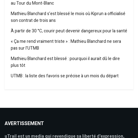
au Tour du Mont-Blanc
Mathieu Blanchard s’est blessé le mois où Kiprun a officialisé
son contrat de trois ans
À partir de 30 °C, courir peut devenir dangereux pour la santé
« Ça me rend vraiment triste » : Mathieu Blanchard ne sera
pas sur l’UTMB
Mathieu Blanchard est blessé : pourquoi il aurait dû le dire
plus tôt
UTMB : la liste des favoris se précise à un mois du départ
AVERTISSEMENT
uTrail est un media qui revendique sa liberté d'expression,