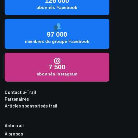
126 000
abonnés Facebook
97 000
membres du groupe Facebook
◎
7 500
abonnés Instagram
Contact u-Trail
Partenaires
Articles sponsorisés trail
Actu trail
À propos