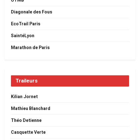
UTMB
Diagonale des Fous
EcoTrail Paris
SaintéLyon
Marathon de Paris
Traileurs
Kilian Jornet
Mathieu Blanchard
Théo Detienne
Casquette Verte