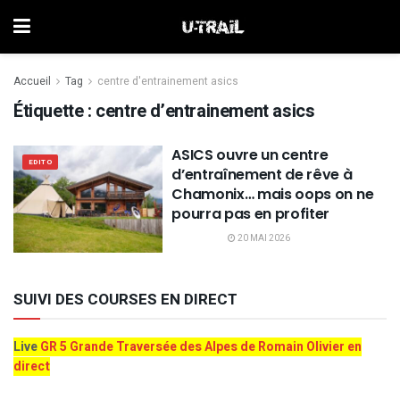
Accueil
Tag
centre d'entrainement asics
Étiquette :
centre d’entrainement asics
ASICS ouvre un centre
EDITO
d’entraînement de rêve à
Chamonix… mais oops on ne
pourra pas en profiter
20 MAI 2026
SUIVI DES COURSES EN DIRECT
Live
GR 5 Grande Traversée des Alpes de Romain Olivier en
direct