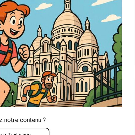
z notre contenu ?
 u-Trail à vos