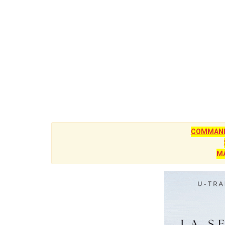
COMMANDE
M