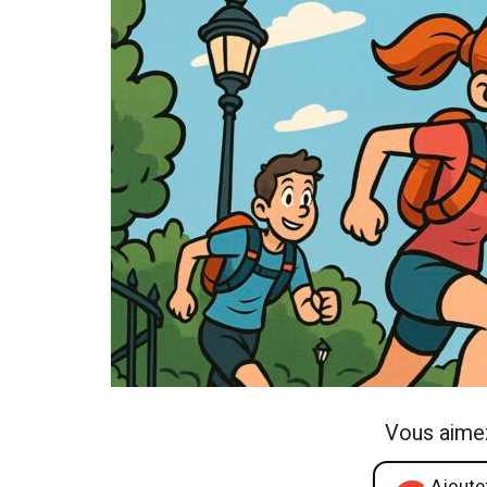
Vous aime
Ajoutez