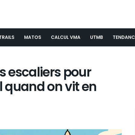
TRAILS
MATOS
CALCUL VMA
UTMB
TENDANC
s escaliers pour
l quand on vit en