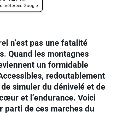
s préférées Google
el n’est pas une fatalité
ins. Quand les montagnes
 deviennent un formidable
 Accessibles, redoutablement
t de simuler du dénivelé et de
 cœur et l’endurance. Voici
ur parti de ces marches du