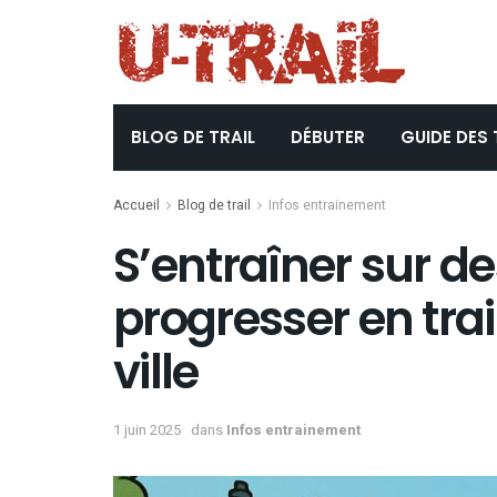
BLOG DE TRAIL
DÉBUTER
GUIDE DES 
Accueil
Blog de trail
Infos entrainement
S’entraîner sur de
progresser en trai
ville
1 juin 2025
dans
Infos entrainement