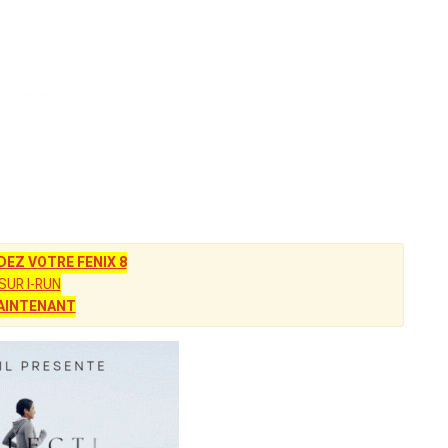
Z VOTRE FENIX 8
SUR I-RUN
AINTENANT