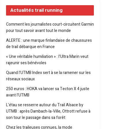
Actualités trail running
Comment les journalistes court-circuitent Garmin
pour tout savoir avant tout le monde
ALERTE : une marque finlandaise de chaussures
de trail débarque en France
« Une véritable humiliation » : l’Ultra Marin veut
rajeunir ses bénévoles
Quand l’UTMB Index sert à se la ramener sur les
réseaux sociaux
250 euros : HOKA va lancer sa Tecton X 4 juste
avant l’UTMB
L’étau se resserre autour du Trail Alsace by
UTMB : après Dambach-la-Ville, Ottrott refuse à
son tour le passage dans sa forêt
Chez les traileuses connues, la mode