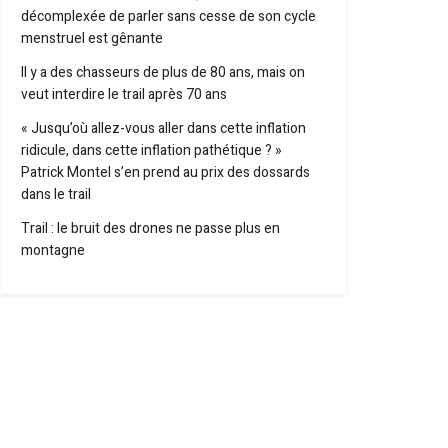
décomplexée de parler sans cesse de son cycle
menstruel est gênante
Il y a des chasseurs de plus de 80 ans, mais on
veut interdire le trail après 70 ans
« Jusqu’où allez-vous aller dans cette inflation
ridicule, dans cette inflation pathétique ? »
Patrick Montel s’en prend au prix des dossards
dans le trail
Trail : le bruit des drones ne passe plus en
montagne