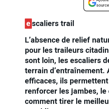
source
e
scaliers trail
L’absence de relief natur
pour les traileurs citad
sont loin, les escaliers
terrain d’entraînement.
efficaces, ils permetten
renforcer les jambes, le
comment tirer le meille