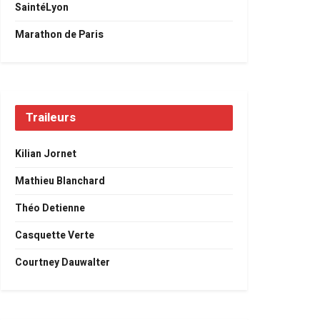
SaintéLyon
Marathon de Paris
Traileurs
Kilian Jornet
Mathieu Blanchard
Théo Detienne
Casquette Verte
Courtney Dauwalter