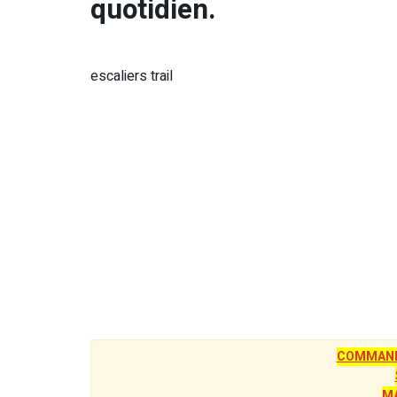
quotidien.
escaliers trail
COMMANDE
M