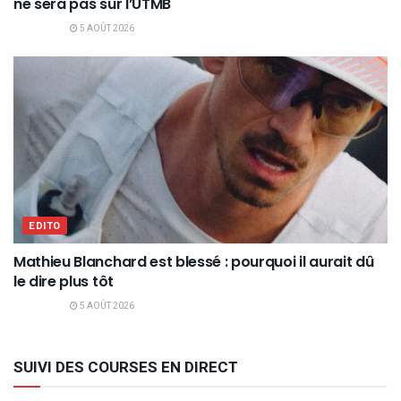
ne sera pas sur l’UTMB
5 AOÛT 2026
EDITO
Mathieu Blanchard est blessé : pourquoi il aurait dû
le dire plus tôt
5 AOÛT 2026
SUIVI DES COURSES EN DIRECT