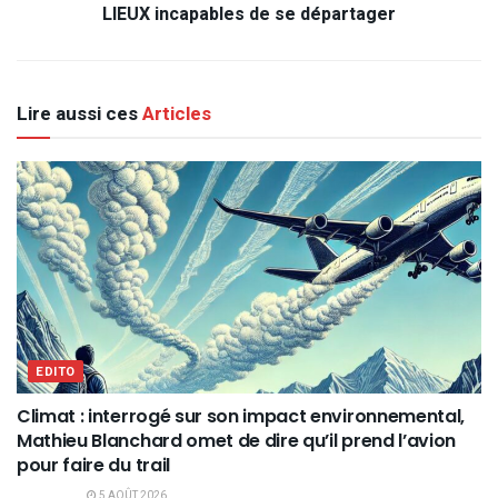
LIEUX incapables de se départager
Lire aussi ces
Articles
EDITO
Climat : interrogé sur son impact environnemental,
Mathieu Blanchard omet de dire qu’il prend l’avion
pour faire du trail
5 AOÛT 2026