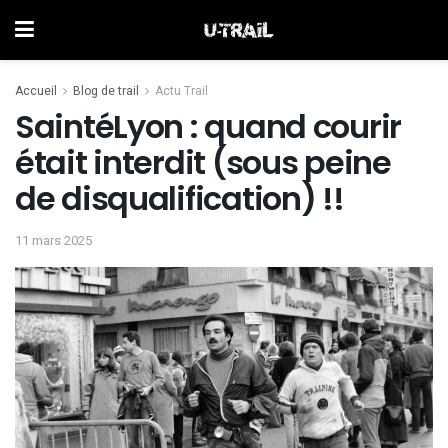
Accueil
Blog de trail
Actu Trail
SaintéLyon : quand courir
était interdit (sous peine
de disqualification) !!
11 mars 2025