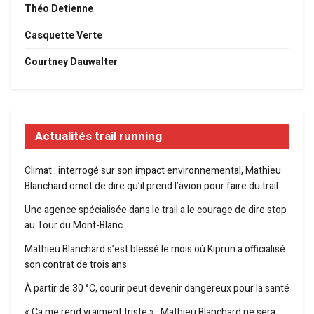
Théo Detienne
Casquette Verte
Courtney Dauwalter
Actualités trail running
Climat : interrogé sur son impact environnemental, Mathieu
Blanchard omet de dire qu’il prend l’avion pour faire du trail
Une agence spécialisée dans le trail a le courage de dire stop
au Tour du Mont-Blanc
Mathieu Blanchard s’est blessé le mois où Kiprun a officialisé
son contrat de trois ans
À partir de 30 °C, courir peut devenir dangereux pour la santé
« Ça me rend vraiment triste » : Mathieu Blanchard ne sera