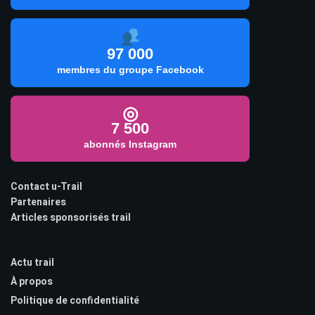
97 000
membres du groupe Facebook
◎
7 500
abonnés Instagram
Contact u-Trail
Partenaires
Articles sponsorisés trail
Actu trail
À propos
Politique de confidentialité