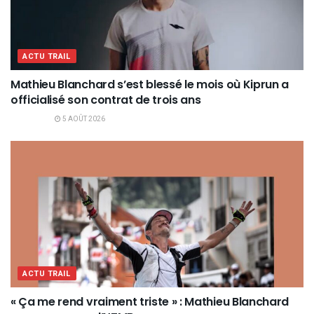
ACTU TRAIL
Mathieu Blanchard s’est blessé le mois où Kiprun a
officialisé son contrat de trois ans
5 AOÛT 2026
ACTU TRAIL
« Ça me rend vraiment triste » : Mathieu Blanchard