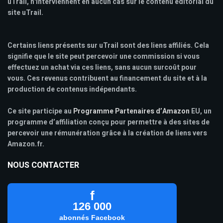
uTrail, n'interviennent en aucun cas sur le contenu éditorial du
site uTrail.
Certains liens présents sur uTrail sont des liens affiliés. Cela
signifie que le site peut percevoir une commission si vous
effectuez un achat via ces liens, sans aucun surcoût pour
vous. Ces revenus contribuent au financement du site et à la
production de contenus indépendants.
Ce site participe au
Programme Partenaires d’Amazon
EU, un
programme d’affiliation conçu pour permettre à des sites de
percevoir une rémunération grâce à la création de liens vers
Amazon.fr.
NOUS CONTACTER
f
126 000
abonnés Facebook