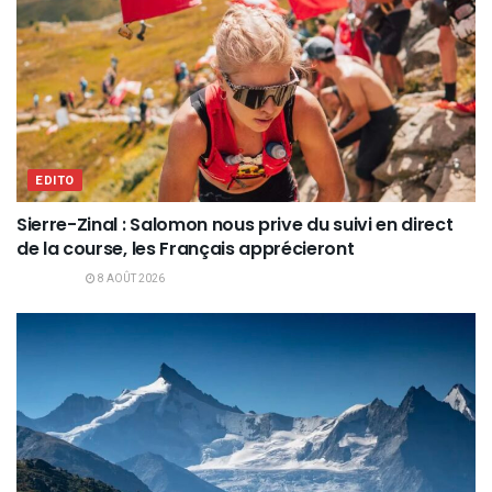
EDITO
Sierre-Zinal : Salomon nous prive du suivi en direct
de la course, les Français apprécieront
8 AOÛT 2026