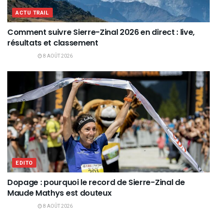
ACTU TRAIL
Comment suivre Sierre-Zinal 2026 en direct : live,
résultats et classement
8 AOÛT 2026
EDITO
Dopage : pourquoi le record de Sierre-Zinal de
Maude Mathys est douteux
8 AOÛT 2026