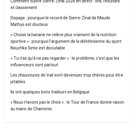
Comment suivre Sierre-Zinal 2026 en direct : live, résultats
et classement
Dopage : pourquoi le record de Sierre-Zinal de Maude
Mathys est douteux
« Choisir la banane ne relève plus vraiment de la nutrition
sportive » : pourquoi l’argument de la diététicienne du sport
Nouchka Simic est discutable
« Tu n’as qu’à ne pas regarder » : le problème, c’est que les
influenceurs sont partout
Les chaussures de trail sont devenues trop chères pour être
jetables
Ils ont quelques bons traileurs en Belgique
« Nous n’avons pas le choix » : le Tour de France donne raison
au maire de Chamonix