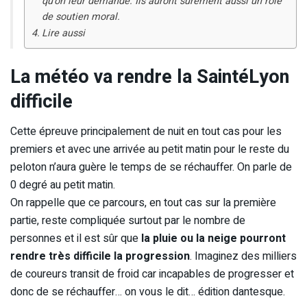
qu’on leur demande. Ils auront surement aussi un rôle
de soutien moral.
Lire aussi
La météo va rendre la SaintéLyon
difficile
Cette épreuve principalement de nuit en tout cas pour les
premiers et avec une arrivée au petit matin pour le reste du
peloton n’aura guère le temps de se réchauffer. On parle de
0 degré au petit matin.
On rappelle que ce parcours, en tout cas sur la première
partie, reste compliquée surtout par le nombre de
personnes et il est sûr que
la pluie ou la neige pourront
rendre très difficile la progression
. Imaginez des milliers
de coureurs transit de froid car incapables de progresser et
donc de se réchauffer… on vous le dit… édition dantesque.