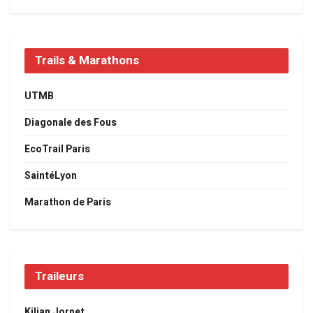
Trails & Marathons
UTMB
Diagonale des Fous
EcoTrail Paris
SaintéLyon
Marathon de Paris
Traileurs
Kilian Jornet