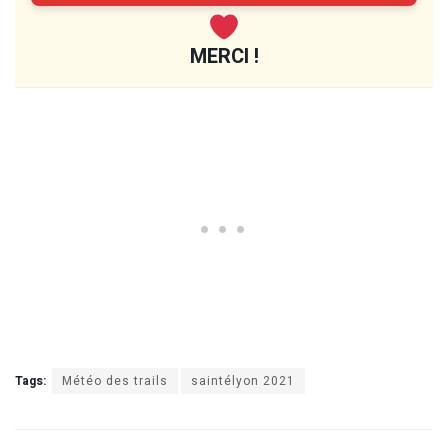
MERCI !
Tags:
Météo des trails
saintélyon 2021