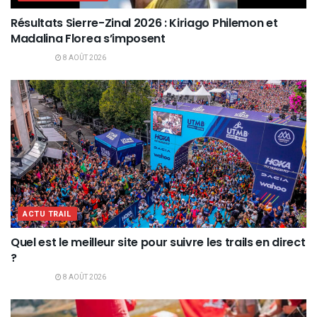
Résultats Sierre-Zinal 2026 : Kiriago Philemon et
Madalina Florea s’imposent
8 AOÛT 2026
ACTU TRAIL
Quel est le meilleur site pour suivre les trails en direct
?
8 AOÛT 2026