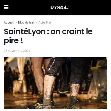
Accueil
Blog de trail
Actu Trail
SaintéLyon : on craint le
pire !
26 novembre 2021