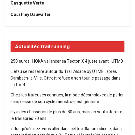
Casquette Verte
Courtney Dauwalter
Actualités trail running
250 euros : HOKA va lancer sa Tecton X 4 juste avant l’UTMB
L’étau se resserre autour du Trail Alsace by UTMB : après
Dambach-la-Ville, Ottrott refuse à son tour le passage dans
sa forêt
Chez les traileuses connues, la mode décomplexée de parler
sans cesse de son cycle menstruel est gênante
Il y a des chasseurs de plus de 80 ans, mais on veut interdire
le trail après 70 ans
« Jusqu’où allez-vous aller dans cette inflation ridicule, dans