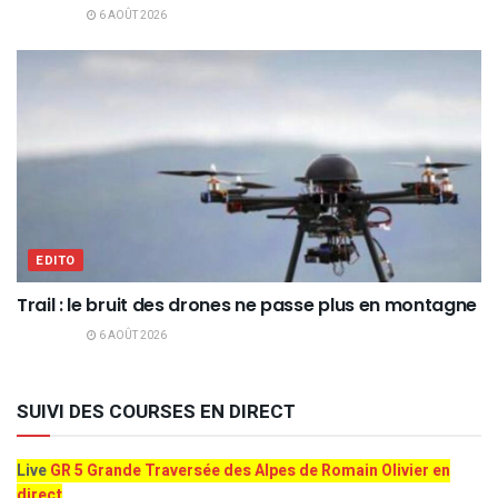
6 AOÛT 2026
EDITO
Trail : le bruit des drones ne passe plus en montagne
6 AOÛT 2026
SUIVI DES COURSES EN DIRECT
Live
GR 5 Grande Traversée des Alpes de Romain Olivier en
direct