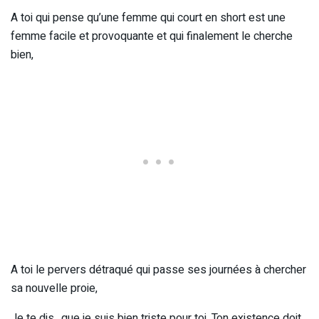
A toi qui pense qu’une femme qui court en short est une
femme facile et provoquante et qui finalement le cherche
bien,
A toi le pervers détraqué qui passe ses journées à chercher
sa nouvelle proie,
Je te dis…que je suis bien triste pour toi. Ton existence doit