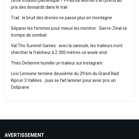
cette inflation pathétique ? » Patrick Montel s’en prend au
prix des dossards dans le trail
Trail : le bruit des drones ne passe plus en montagne
Séparer les femmes pour mieux les montrer : Sierre-Zinal se
trompe de combat
Val Tho Summit Games : avec la canicule, les traileurs iront
chercher la fraîcheur à 2 300 mètres ce week-end
Théo Detienne humilie un traileur sur Instagram
Loïc Lemoine termine deuxième du 29 km du Grand Raid
Kiprun 3 Vallées… puis se fait laminer pour avoir pris un
Doliprane
AVERTISSEMENT