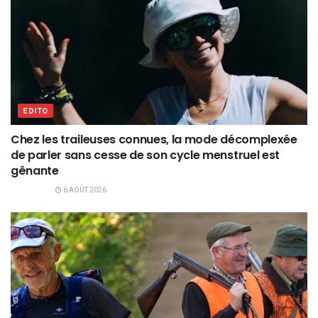
EDITO
Chez les traileuses connues, la mode décomplexée
de parler sans cesse de son cycle menstruel est
gênante
6 AOÛT 2026