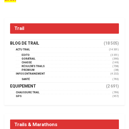
Trail
BLOG DE TRAIL
(18 505)
ACTU TRAIL
(14 301)
EDITO
(3 351)
GORATRAIL
(390)
CHASSE
(149)
RÉSULTATS TRAILS
(738)
PREMIUM
(38)
INFOS ENTRAINEMENT
(4 232)
SANTÉ
(793)
EQUIPEMENT
(2 691)
CHAUSSURE TRAIL
(799)
GPS
(957)
Trails & Marathons