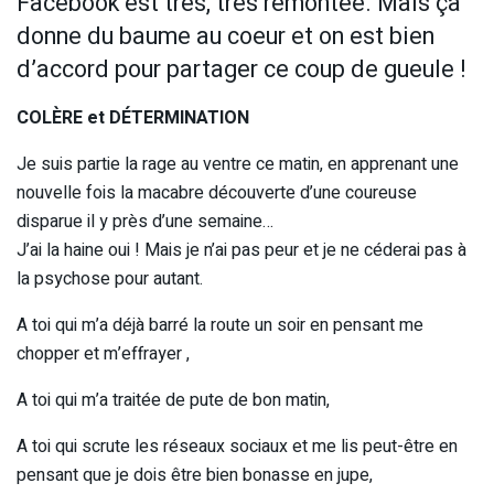
Facebook est très, très remontée. Mais ça
donne du baume au coeur et on est bien
d’accord pour partager ce coup de gueule !
COLÈRE et DÉTERMINATION
Je suis partie la rage au ventre ce matin, en apprenant une
nouvelle fois la macabre découverte d’une coureuse
disparue il y près d’une semaine…
J’ai la haine oui ! Mais je n’ai pas peur et je ne céderai pas à
la psychose pour autant.
A toi qui m’a déjà barré la route un soir en pensant me
chopper et m’effrayer ,
A toi qui m’a traitée de pute de bon matin,
A toi qui scrute les réseaux sociaux et me lis peut-être en
pensant que je dois être bien bonasse en jupe,