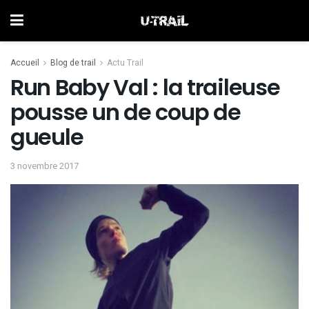
Accueil
Blog de trail
Actu Trail
Run Baby Val : la traileuse
pousse un de coup de
gueule
3 novembre 2017