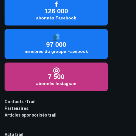
f
126 000
abonnés Facebook
97 000
membres du groupe Facebook
◎
7 500
abonnés Instagram
Contact u-Trail
Partenaires
Articles sponsorisés trail
Actu trail