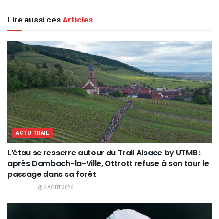
Lire aussi ces
Articles
ACTU TRAIL
L’étau se resserre autour du Trail Alsace by UTMB :
après Dambach-la-Ville, Ottrott refuse à son tour le
passage dans sa forêt
6 AOÛT 2026