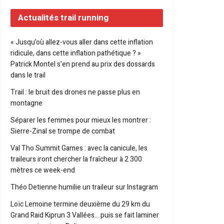
Actualités trail running
« Jusqu’où allez-vous aller dans cette inflation
ridicule, dans cette inflation pathétique ? »
Patrick Montel s’en prend au prix des dossards
dans le trail
Trail : le bruit des drones ne passe plus en
montagne
Séparer les femmes pour mieux les montrer :
Sierre-Zinal se trompe de combat
Val Tho Summit Games : avec la canicule, les
traileurs iront chercher la fraîcheur à 2 300
mètres ce week-end
Théo Detienne humilie un traileur sur Instagram
Loïc Lemoine termine deuxième du 29 km du
Grand Raid Kiprun 3 Vallées… puis se fait laminer