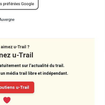
s préférées Google
’Auvergne
aimez u-Trail ?
nez u-Trail
tuitement sur l’actualité du trail.
un média trail libre et indépendant.
utiens u-Trail