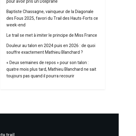
pour avoir pris un Doliprane
Baptiste Chassagne, vainqueur de la Diagonale
des Fous 2025, favori du Trail des Hauts-Forts ce
week-end
Le trail se met à imiter le principe de Miss France
Douleur au talon en 2024 puis en 2026 : de quoi
souffre exactement Mathieu Blanchard ?
« Deux semaines de repos » pour son talon :
quatre mois plus tard, Mathieu Blanchard ne sait
toujours pas quand il pourra recourir
tu trail