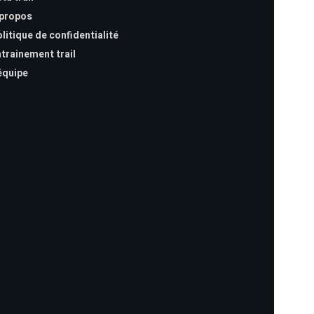
 propos
litique de confidentialité
trainement trail
équipe