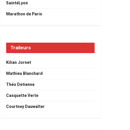
SaintéLyon
Marathon de Paris
Traileurs
Kilian Jornet
Mathieu Blanchard
Théo Detienne
Casquette Verte
Courtney Dauwalter