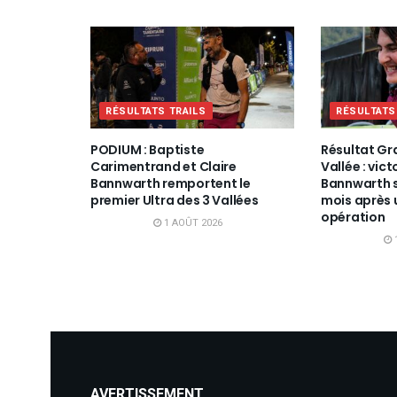
RÉSULTATS TRAILS
RÉSULTATS
PODIUM : Baptiste
Résultat Gr
Carimentrand et Claire
Vallée : vict
Bannwarth remportent le
Bannwarth s
premier Ultra des 3 Vallées
mois après 
opération
1 AOÛT 2026
AVERTISSEMENT