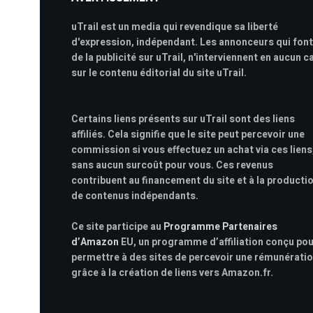
uTrail est un media qui revendique sa liberté
d'expression, indépendant. Les annonceurs qui font
de la publicité sur uTrail, n'interviennent en aucun c
sur le contenu éditorial du site uTrail.
Certains liens présents sur uTrail sont des liens
affiliés. Cela signifie que le site peut percevoir une
commission si vous effectuez un achat via ces liens
sans aucun surcoût pour vous. Ces revenus
contribuent au financement du site et à la producti
de contenus indépendants.
Ce site participe au
Programme Partenaires
d’Amazon
EU, un programme d’affiliation conçu po
permettre à des sites de percevoir une rémunérati
grâce à la création de liens vers Amazon.fr.