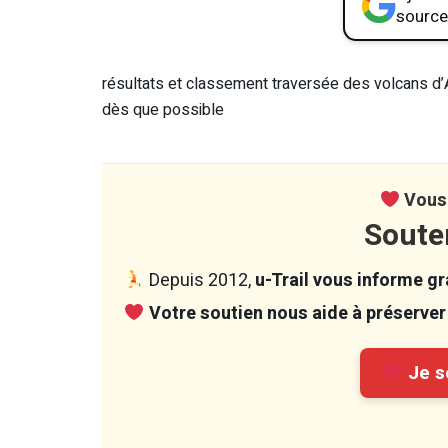
source
résultats et classement traversée des volcans d
dès que possible
Vous 
Soute
Depuis 2012,
u-Trail vous informe gra
Votre soutien nous aide à préserver 
Je so