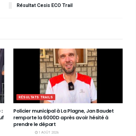
Résultat Cesis ECO Trail
RÉSULTATS TRAILS
 :
Policier municipal à La Plagne, Jan Baudet
uf
remporte la 6000D après avoir hésité à
prendre le départ
1 AOÛT 2026