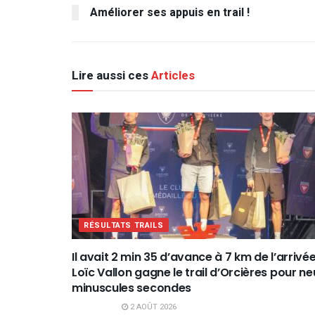
Améliorer ses appuis en trail !
Lire aussi ces
Articles
RÉSULTATS TRAILS
Il avait 2 min 35 d’avance à 7 km de l’arrivée
Loïc Vallon gagne le trail d’Orcières pour ne
minuscules secondes
2 AOÛT 2026