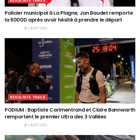
RÉSULTATS TRAILS
Policier municipal à La Plagne, Jan Baudet remporte
la 6000D après avoir hésité à prendre le départ
1 AOÛT 2026
RÉSULTATS TRAILS
PODIUM : Baptiste Carimentrand et Claire Bannwarth
remportent le premier Ultra des 3 Vallées
1 AOÛT 2026