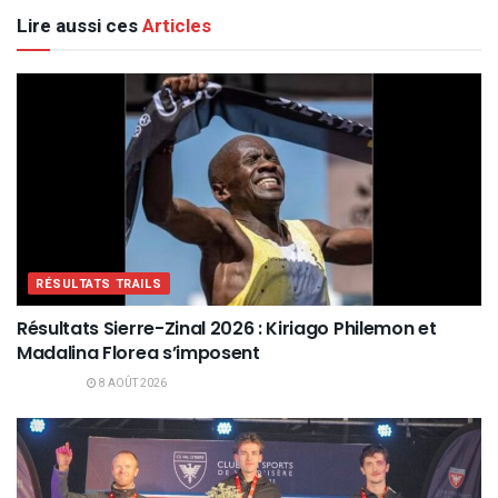
Lire aussi ces
Articles
RÉSULTATS TRAILS
Résultats Sierre-Zinal 2026 : Kiriago Philemon et
Madalina Florea s’imposent
8 AOÛT 2026