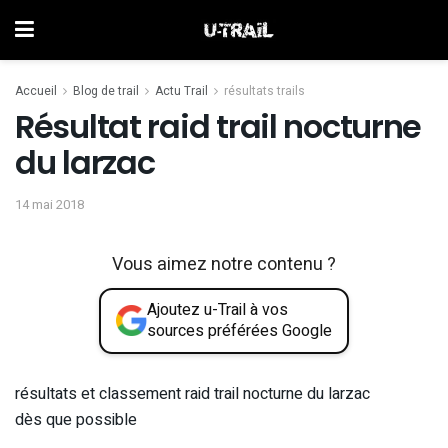
Accueil
Blog de trail
Actu Trail
résultats trails
Résultat raid trail nocturne
du larzac
14 mai 2018
Vous aimez notre contenu ?
Ajoutez u-Trail à vos
sources préférées Google
résultats et classement raid trail nocturne du larzac
dès que possible