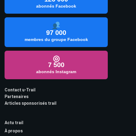
abonnés Facebook
97 000
membres du groupe Facebook
◎
7 500
abonnés Instagram
Contact u-Trail
Partenaires
Articles sponsorisés trail
Actu trail
À propos