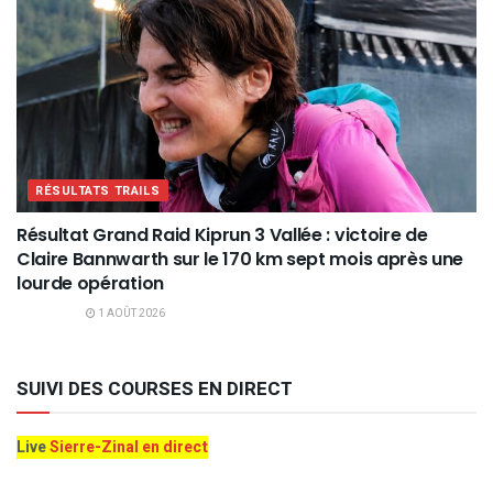
RÉSULTATS TRAILS
Résultat Grand Raid Kiprun 3 Vallée : victoire de
Claire Bannwarth sur le 170 km sept mois après une
lourde opération
1 AOÛT 2026
SUIVI DES COURSES EN DIRECT
Live
Sierre-Zinal en direct