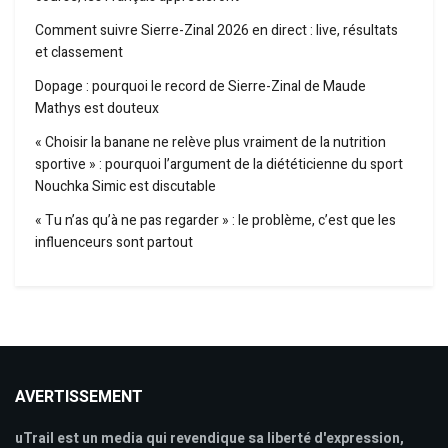
Comment suivre Sierre-Zinal 2026 en direct : live, résultats
et classement
Dopage : pourquoi le record de Sierre-Zinal de Maude
Mathys est douteux
« Choisir la banane ne relève plus vraiment de la nutrition
sportive » : pourquoi l’argument de la diététicienne du sport
Nouchka Simic est discutable
« Tu n’as qu’à ne pas regarder » : le problème, c’est que les
influenceurs sont partout
AVERTISSEMENT
uTrail est un media qui revendique sa liberté d'expression,