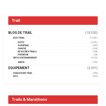
Trail
BLOG DE TRAIL
(18 505)
ACTU TRAIL
(14 301)
EDITO
(3 351)
GORATRAIL
(390)
CHASSE
(149)
RÉSULTATS TRAILS
(738)
PREMIUM
(38)
INFOS ENTRAINEMENT
(4 232)
SANTÉ
(793)
EQUIPEMENT
(2 691)
CHAUSSURE TRAIL
(799)
GPS
(957)
Trails & Marathons