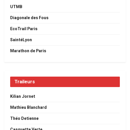
UTMB
Diagonale des Fous
EcoTrail Paris
SaintéLyon
Marathon de Paris
Traileurs
Kilian Jornet
Mathieu Blanchard
Théo Detienne
Casquette Verte