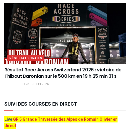
RÉSULTATS TRAILS
Résultat Race Across Switzerland 2026 : victoire de
Thibaut Baronian sur le 500 km en 19 h 25 min 31 s
28 JUILLET 2026
SUIVI DES COURSES EN DIRECT
Live
GR 5 Grande Traversée des Alpes de Romain Olivier en
direct