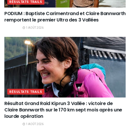
RÉSULTATS TRAILS
PODIUM : Baptiste Carimentrand et Claire Bannwarth
remportent le premier Ultra des 3 Vallées
1 AOÛT 2026
RÉSULTATS TRAILS
Résultat Grand Raid Kiprun 3 Vallée : victoire de
Claire Bannwarth sur le 170 km sept mois après une
lourde opération
1 AOÛT 2026