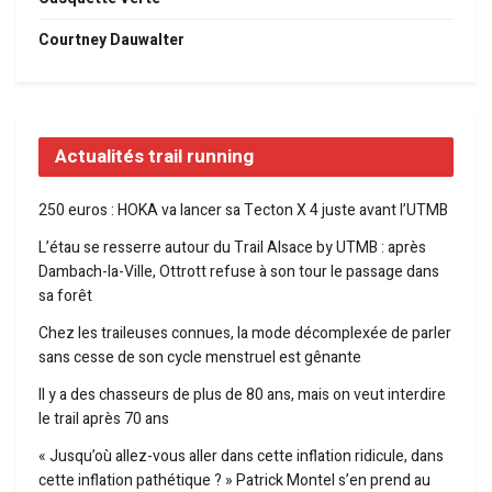
Courtney Dauwalter
Actualités trail running
250 euros : HOKA va lancer sa Tecton X 4 juste avant l’UTMB
L’étau se resserre autour du Trail Alsace by UTMB : après
Dambach-la-Ville, Ottrott refuse à son tour le passage dans
sa forêt
Chez les traileuses connues, la mode décomplexée de parler
sans cesse de son cycle menstruel est gênante
Il y a des chasseurs de plus de 80 ans, mais on veut interdire
le trail après 70 ans
« Jusqu’où allez-vous aller dans cette inflation ridicule, dans
cette inflation pathétique ? » Patrick Montel s’en prend au