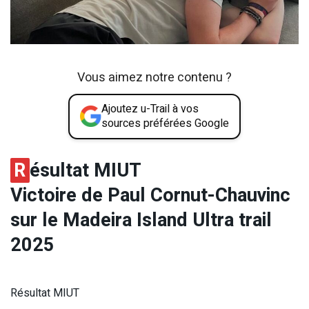
Vous aimez notre contenu ?
Ajoutez u-Trail à vos
sources préférées Google
R
ésultat MIUT
Victoire de Paul Cornut-Chauvinc
sur le Madeira Island Ultra trail
2025
Résultat MIUT