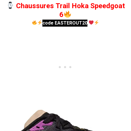
Chaussures Trail Hoka Speedgoat
6
code EASTEROUT20