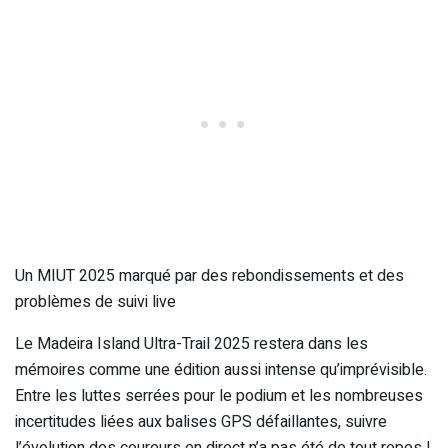
Un MIUT 2025 marqué par des rebondissements et des
problèmes de suivi live
Le Madeira Island Ultra-Trail 2025 restera dans les
mémoires comme une édition aussi intense qu’imprévisible.
Entre les luttes serrées pour le podium et les nombreuses
incertitudes liées aux balises GPS défaillantes, suivre
l’évolution des coureurs en direct n’a pas été de tout repos !