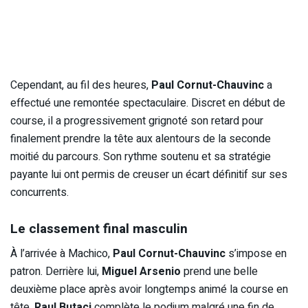
Cependant, au fil des heures,
Paul Cornut-Chauvinc
a
effectué une remontée spectaculaire. Discret en début de
course, il a progressivement grignoté son retard pour
finalement prendre la tête aux alentours de la seconde
moitié du parcours. Son rythme soutenu et sa stratégie
payante lui ont permis de creuser un écart définitif sur ses
concurrents.
Le classement final masculin
À l’arrivée à Machico,
Paul Cornut-Chauvinc
s’impose en
patron. Derrière lui,
Miguel Arsenio
prend une belle
deuxième place après avoir longtemps animé la course en
tête.
Raul Butaci
complète le podium malgré une fin de