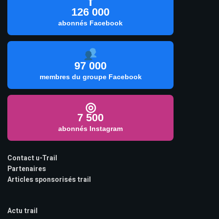
f
126 000
abonnés Facebook
97 000
membres du groupe Facebook
◎
7 500
abonnés Instagram
Contact u-Trail
Partenaires
Articles sponsorisés trail
Actu trail