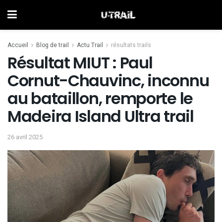
Accueil
Blog de trail
Actu Trail
résultats trails
Résultat MIUT : Paul
Cornut-Chauvinc, inconnu
au bataillon, remporte le
Madeira Island Ultra trail
26 avril 2025