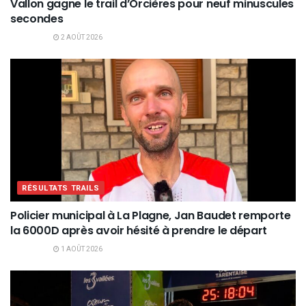
Vallon gagne le trail d’Orcières pour neuf minuscules
secondes
2 AOÛT 2026
RÉSULTATS TRAILS
Policier municipal à La Plagne, Jan Baudet remporte
la 6000D après avoir hésité à prendre le départ
1 AOÛT 2026