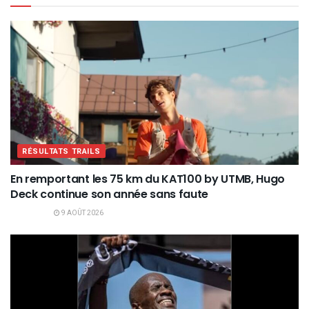
RÉSULTATS TRAILS
En remportant les 75 km du KAT100 by UTMB, Hugo
Deck continue son année sans faute
9 AOÛT 2026