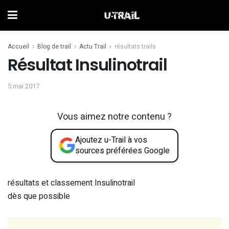
Accueil
Blog de trail
Actu Trail
résultats trails
Résultat Insulinotrail
5 mai 2017
Vous aimez notre contenu ?
Ajoutez u-Trail à vos
sources préférées Google
résultats et classement Insulinotrail
dès que possible