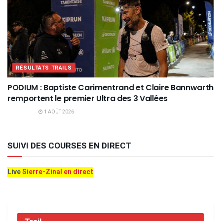
RÉSULTATS TRAILS
PODIUM : Baptiste Carimentrand et Claire Bannwarth
remportent le premier Ultra des 3 Vallées
1 AOÛT 2026
SUIVI DES COURSES EN DIRECT
Live
Sierre-Zinal en direct