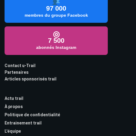
97 000
membres du groupe Facebook
◎
7 500
abonnés Instagram
Contact u-Trail
Partenaires
Articles sponsorisés trail
Actu trail
À propos
Politique de confidentialité
Entrainement trail
L'équipe