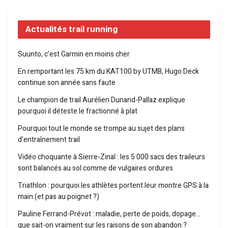
Actualités trail running
Suunto, c’est Garmin en moins cher
En remportant les 75 km du KAT100 by UTMB, Hugo Deck
continue son année sans faute
Le champion de trail Aurélien Dunand-Pallaz explique
pourquoi il déteste le fractionné à plat
Pourquoi tout le monde se trompe au sujet des plans
d’entraînement trail
Vidéo choquante à Sierre-Zinal : les 5 000 sacs des traileurs
sont balancés au sol comme de vulgaires ordures
Triathlon : pourquoi les athlètes portent leur montre GPS à la
main (et pas au poignet ?)
Pauline Ferrand-Prévot : maladie, perte de poids, dopage…
que sait-on vraiment sur les raisons de son abandon ?