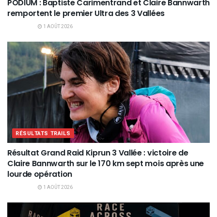
PODIUM : Baptiste Carimentrand et Claire Bannwarth
remportent le premier Ultra des 3 Vallées
1 AOÛT 2026
RÉSULTATS TRAILS
Résultat Grand Raid Kiprun 3 Vallée : victoire de
Claire Bannwarth sur le 170 km sept mois après une
lourde opération
1 AOÛT 2026