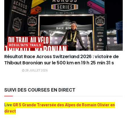
RÉSULTATS TRAILS
Résultat Race Across Switzerland 2026 : victoire de
Thibaut Baronian sur le 500 km en 19 h 25 min 31 s
28 JUILLET 2026
SUIVI DES COURSES EN DIRECT
Live
GR 5 Grande Traversée des Alpes de Romain Olivier en
direct