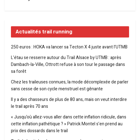
Actualités trail running
250 euros : HOKA va lancer sa Tecton X 4 juste avant l’UTMB
L’étau se resserre autour du Trail Alsace by UTMB : après
Dambach-la-Ville, Ottrott refuse à son tour le passage dans
sa forêt
Chez les traileuses connues, la mode décomplexée de parler
sans cesse de son cycle menstruel est gênante
Il y a des chasseurs de plus de 80 ans, mais on veut interdire
le trail après 70 ans
« Jusqu’où allez-vous aller dans cette inflation ridicule, dans
cette inflation pathétique ? » Patrick Montel s’en prend au
prix des dossards dans le trail