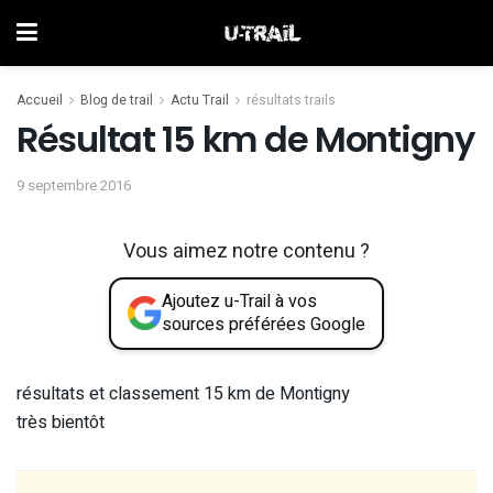
Accueil
Blog de trail
Actu Trail
résultats trails
Résultat 15 km de Montigny
9 septembre 2016
Vous aimez notre contenu ?
Ajoutez u-Trail à vos
sources préférées Google
résultats et classement 15 km de Montigny
très bientôt