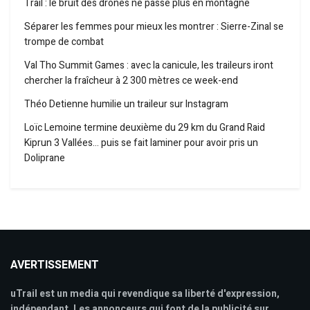
Trail : le bruit des drones ne passe plus en montagne
Séparer les femmes pour mieux les montrer : Sierre-Zinal se
trompe de combat
Val Tho Summit Games : avec la canicule, les traileurs iront
chercher la fraîcheur à 2 300 mètres ce week-end
Théo Detienne humilie un traileur sur Instagram
Loïc Lemoine termine deuxième du 29 km du Grand Raid
Kiprun 3 Vallées… puis se fait laminer pour avoir pris un
Doliprane
AVERTISSEMENT
uTrail est un media qui revendique sa liberté d'expression,
indépendant. Les annonceurs qui font de la publicité sur