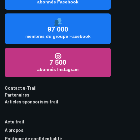
abonnés Facebook
97 000
membres du groupe Facebook
◎
7 500
abonnés Instagram
Contact u-Trail
Partenaires
Articles sponsorisés trail
Actu trail
À propos
Politique de confidentialité