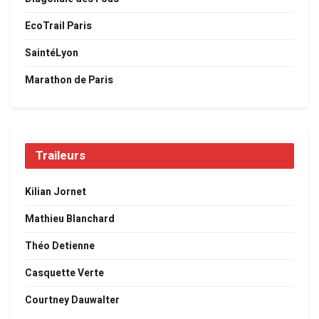
EcoTrail Paris
SaintéLyon
Marathon de Paris
Traileurs
Kilian Jornet
Mathieu Blanchard
Théo Detienne
Casquette Verte
Courtney Dauwalter