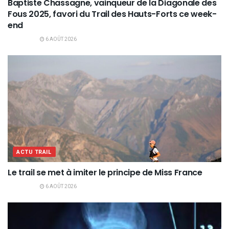
Baptiste Chassagne, vainqueur de la Diagonale des
Fous 2025, favori du Trail des Hauts-Forts ce week-
end
6 AOÛT 2026
ACTU TRAIL
Le trail se met à imiter le principe de Miss France
6 AOÛT 2026