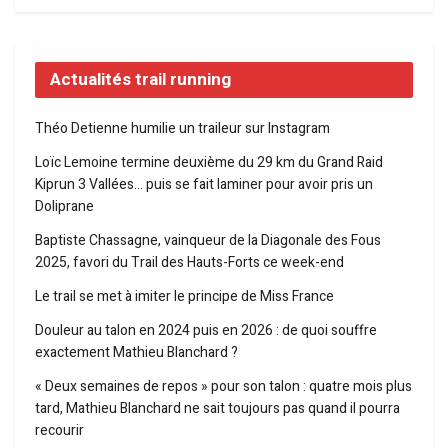
Actualités trail running
Théo Detienne humilie un traileur sur Instagram
Loïc Lemoine termine deuxième du 29 km du Grand Raid
Kiprun 3 Vallées… puis se fait laminer pour avoir pris un
Doliprane
Baptiste Chassagne, vainqueur de la Diagonale des Fous
2025, favori du Trail des Hauts-Forts ce week-end
Le trail se met à imiter le principe de Miss France
Douleur au talon en 2024 puis en 2026 : de quoi souffre
exactement Mathieu Blanchard ?
« Deux semaines de repos » pour son talon : quatre mois plus
tard, Mathieu Blanchard ne sait toujours pas quand il pourra
recourir