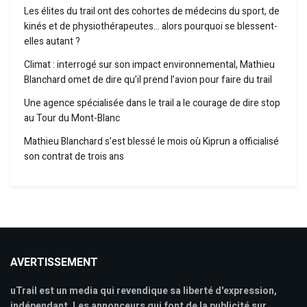
Les élites du trail ont des cohortes de médecins du sport, de
kinés et de physiothérapeutes… alors pourquoi se blessent-
elles autant ?
Climat : interrogé sur son impact environnemental, Mathieu
Blanchard omet de dire qu’il prend l’avion pour faire du trail
Une agence spécialisée dans le trail a le courage de dire stop
au Tour du Mont-Blanc
Mathieu Blanchard s’est blessé le mois où Kiprun a officialisé
son contrat de trois ans
AVERTISSEMENT
uTrail est un media qui revendique sa liberté d'expression,
indépendant. Les annonceurs qui font de la publicité sur