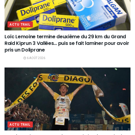
ACTU TRAIL
Loïc Lemoine termine deuxième du 29 km du Grand
Raid Kiprun 3 Vallées… puis se fait laminer pour avoir
pris un Doliprane
6 AOÛT 2026
ACTU TRAIL