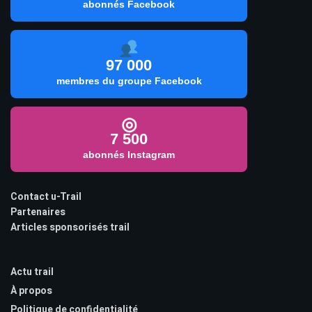
abonnés Facebook
97 000
membres du groupe Facebook
◎
7 500
abonnés Instagram
Contact u-Trail
Partenaires
Articles sponsorisés trail
Actu trail
À propos
Politique de confidentialité