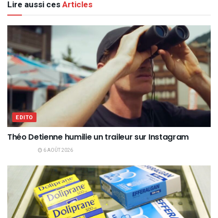
Lire aussi ces
Articles
EDITO
Théo Detienne humilie un traileur sur Instagram
6 AOÛT 2026