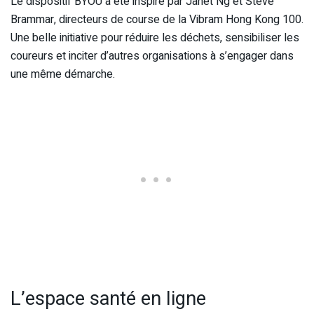
Le dispositif BYOU a été inspiré par Janet Ng et Steve
Brammar, directeurs de course de la Vibram Hong Kong 100.
Une belle initiative pour réduire les déchets, sensibiliser les
coureurs et inciter d’autres organisations à s’engager dans
une même démarche.
L’espace santé en ligne