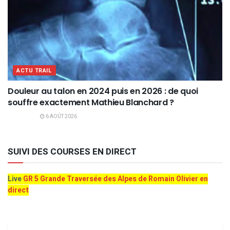
ACTU TRAIL
Douleur au talon en 2024 puis en 2026 : de quoi
souffre exactement Mathieu Blanchard ?
6 AOÛT 2026
SUIVI DES COURSES EN DIRECT
Live
GR 5 Grande Traversée des Alpes de Romain Olivier en
direct