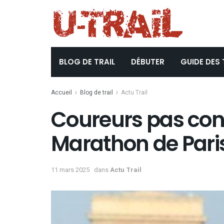
BLOG DE TRAIL
DÉBUTER
GUIDE DES 
Accueil
Blog de trail
Actu Trail
Coureurs pas conte
Marathon de Pari
11 mars 2025
dans
Actu Trail