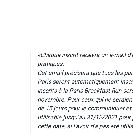
«Chaque inscrit recevra un e-mail d’ici
pratiques.
Cet email précisera que tous les pa
Paris seront automatiquement inscri
inscrits à la Paris Breakfast Run se
novembre. Pour ceux qui ne seraient 
de 15 jours pour le communiquer et 
utilisable jusqu’au 31/12/2021 pour p
cette date, si l’avoir n’a pas été ut