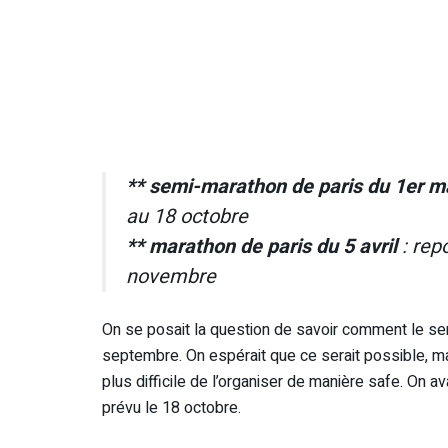
** semi-marathon de paris du 1er m
au 18 octobre
** marathon de paris du 5 avril
: rep
novembre
On se posait la question de savoir comment le semi
septembre. On espérait que ce serait possible, mais
plus difficile de l’organiser de manière safe. On a
prévu le 18 octobre.