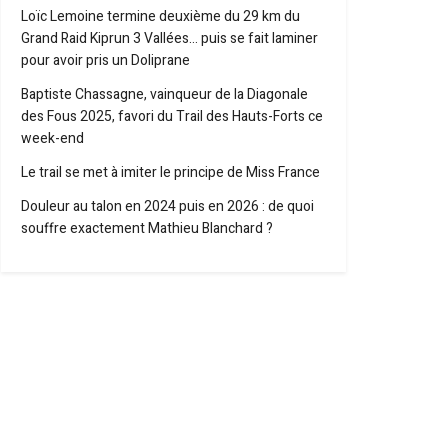
Loïc Lemoine termine deuxième du 29 km du
Grand Raid Kiprun 3 Vallées… puis se fait laminer
pour avoir pris un Doliprane
Baptiste Chassagne, vainqueur de la Diagonale
des Fous 2025, favori du Trail des Hauts-Forts ce
week-end
Le trail se met à imiter le principe de Miss France
Douleur au talon en 2024 puis en 2026 : de quoi
souffre exactement Mathieu Blanchard ?