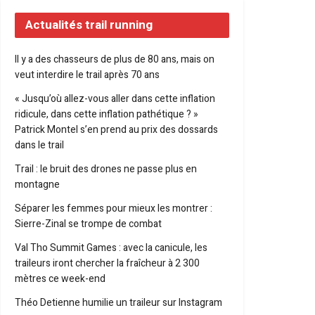
Actualités trail running
Il y a des chasseurs de plus de 80 ans, mais on
veut interdire le trail après 70 ans
« Jusqu’où allez-vous aller dans cette inflation
ridicule, dans cette inflation pathétique ? »
Patrick Montel s’en prend au prix des dossards
dans le trail
Trail : le bruit des drones ne passe plus en
montagne
Séparer les femmes pour mieux les montrer :
Sierre-Zinal se trompe de combat
Val Tho Summit Games : avec la canicule, les
traileurs iront chercher la fraîcheur à 2 300
mètres ce week-end
Théo Detienne humilie un traileur sur Instagram