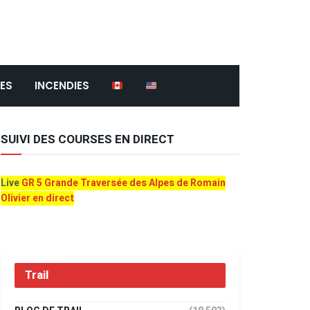
ES
INCENDIES
SUIVI DES COURSES EN DIRECT
Live
GR 5 Grande Traversée des Alpes de Romain
Olivier en direct
Trail