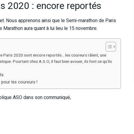
s 2020 : encore reportés
t. Nous apprenons ainsi que le Semi-marathon de Paris
le Marathon aura quant à lui lieu le 15 novembre.
e Paris 2020 sont encore reportés… les coureurs râlent, une
stique. Pourtant chez A.S.O, il faut bien avouer, ils font ce qu’ils
és
pour les coureurs !
explique ASO dans son communiqué,