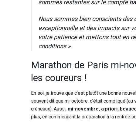
sommes restantes sur le compte banca
Nous sommes bien conscients des d
exceptionnelle et des impacts sur v
votre patience et mettons tout en œ
conditions.»
Marathon de Paris mi-nov
les coureurs !
En soi, je trouve que c’est plutôt une bonne nouvel
souvent dit que mi-octobre, c’était compliqué (a
créneaux). Aussi,
mi-novembre, a priori, beauco
plus, en commençant la préparation à la rentrée ou