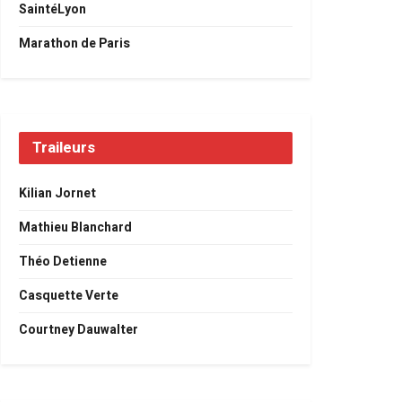
SaintéLyon
Marathon de Paris
Traileurs
Kilian Jornet
Mathieu Blanchard
Théo Detienne
Casquette Verte
Courtney Dauwalter