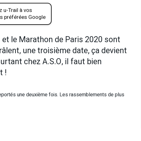
 u-Trail à vos
s préférées Google
 et le Marathon de Paris 2020 sont
âlent, une troisième date, ça devient
ourtant chez A.S.O, il faut bien
t !
reportés une deuxième fois. Les rassemblements de plus