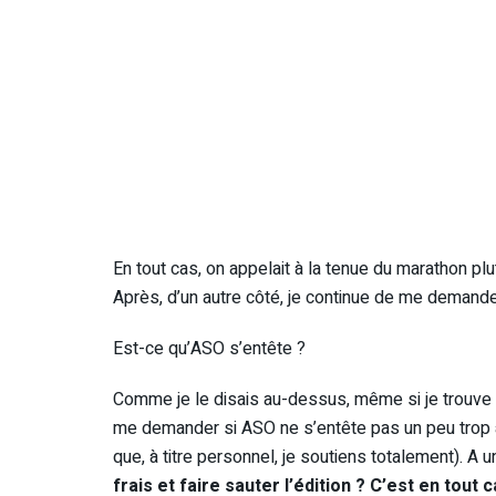
En tout cas, on appelait à la tenue du marathon pl
Après, d’un autre côté, je continue de me demander
Est-ce qu’ASO s’entête ?
Comme je le disais au-dessus, même si je trouve
me demander si ASO ne s’entête pas un peu trop 
que, à titre personnel, je soutiens totalement). A
frais et faire sauter l’édition ? C’est en tout c