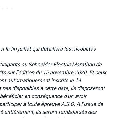
 la fin juillet qui détaillera les modalités
rticipants au Schneider Electric Marathon de
ts sur l’édition du 15 novembre 2020. Et ceux
ront automatiquement inscrits le 14
pas disponibles à cette date, ils disposeront
bénéficier en conséquence d’un avoir
articiper à toute épreuve A.S.O. A l’issue de
ilisé entièrement, ils seront remboursés des