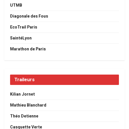
UTMB
Diagonale des Fous
EcoTrail Paris
SaintéLyon
Marathon de Paris
Traileurs
Kilian Jornet
Mathieu Blanchard
Théo Detienne
Casquette Verte