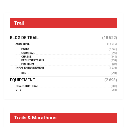
Trail
BLOG DE TRAIL
(18 522)
ACTU TRAIL
(14 317)
EDITO
(3 361)
GORATRAIL
(390)
CHASSE
(149)
RÉSULTATS TRAILS
(739)
PREMIUM
(38)
INFOS ENTRAINEMENT
(4 233)
SANTÉ
(794)
EQUIPEMENT
(2 693)
CHAUSSURE TRAIL
(800)
GPS
(958)
Trails & Marathons