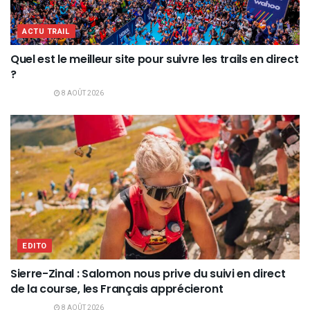
ACTU TRAIL
Quel est le meilleur site pour suivre les trails en direct
?
8 AOÛT 2026
EDITO
Sierre-Zinal : Salomon nous prive du suivi en direct
de la course, les Français apprécieront
8 AOÛT 2026