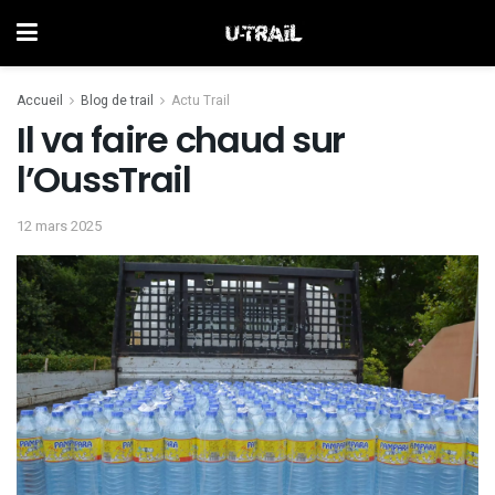
Accueil
Blog de trail
Actu Trail
Il va faire chaud sur
l’OussTrail
12 mars 2025