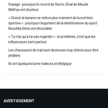
Dopage : pourquoi le record de Sierre-Zinal de Maude
Mathys est douteux
« Choisir la banane ne relève plus vraiment de la nutrition
sportive » : pourquoi l’argument de la diététicienne du sport
Nouchka Simic est discutable
« Tu n’as qu’à ne pas regarder » : le problème, c’est que les
influenceurs sont partout
Les chaussures de trail sont devenues trop chères pour être
jetables
Ils ont quelques bons traileurs en Belgique
AVERTISSEMENT