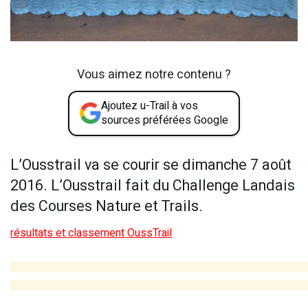
Vous aimez notre contenu ?
Ajoutez u-Trail à vos
sources préférées Google
L’Ousstrail va se courir se dimanche 7 août
2016. L’Ousstrail fait du Challenge Landais
des Courses Nature et Trails.
résultats et classement OussTrail