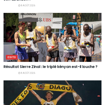
8 AOÛT 2026
EDITO
Résultat Sierre Zinal : le triplé kényan est-il louche ?
8 AOÛT 2026