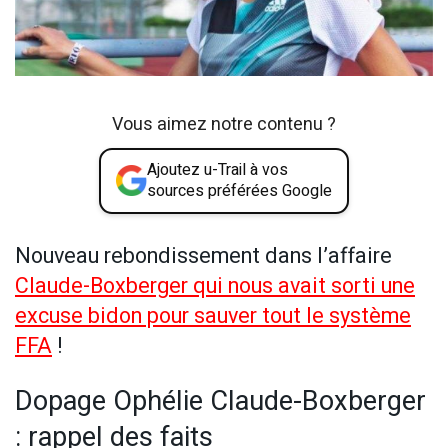
Vous aimez notre contenu ?
Ajoutez u-Trail à vos
sources préférées Google
Nouveau rebondissement dans l’affaire
Claude-Boxberger qui nous avait sorti une
excuse bidon pour sauver tout le système
FFA
!
Dopage Ophélie Claude-Boxberger
: rappel des faits