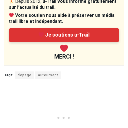
Depuis 2012,
u-Trail vous informe gratuitement
sur l’actualité du trail.
Votre soutien nous aide à préserver un média
trail libre et indépendant.
Je soutiens u-Trail
MERCI !
Tags:
dopage
auteursept