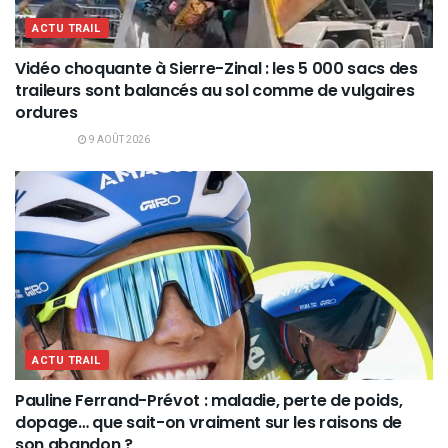
ACTU TRAIL
Vidéo choquante à Sierre-Zinal : les 5 000 sacs des
traileurs sont balancés au sol comme de vulgaires
ordures
9 AOÛT 2026
ACTU TRAIL
Pauline Ferrand-Prévot : maladie, perte de poids,
dopage… que sait-on vraiment sur les raisons de
son abandon ?