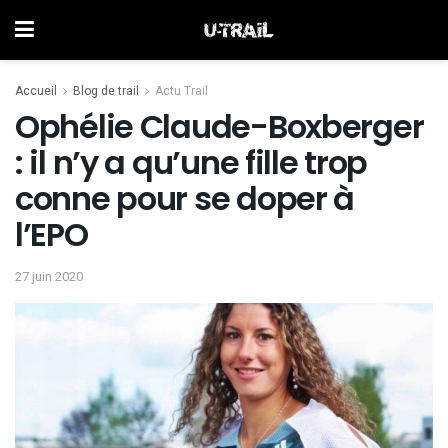
Accueil
Blog de trail
Actu Trail
Ophélie Claude-Boxberger
: il n’y a qu’une fille trop
conne pour se doper à
l’EPO
27 juin 2020