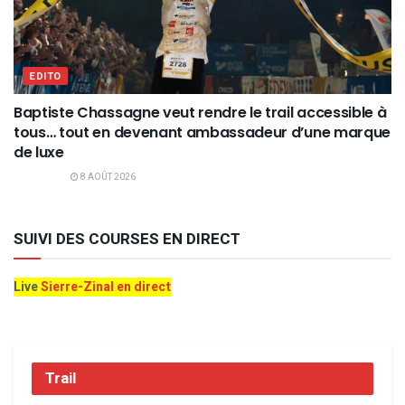
EDITO
Baptiste Chassagne veut rendre le trail accessible à
tous… tout en devenant ambassadeur d’une marque
de luxe
8 AOÛT 2026
SUIVI DES COURSES EN DIRECT
Live
Sierre-Zinal en direct
Trail