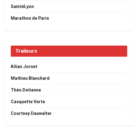
SaintéLyon
Marathon de Paris
Traileurs
Kilian Jornet
Mathieu Blanchard
Théo Detienne
Casquette Verte
Courtney Dauwalter