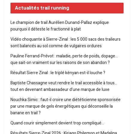
Actualités trail running
Le champion de trail Aurélien Dunand-Pallaz explique
pourquoi il déteste le fractionné à plat
Vidéo choquante à Sierre-Zinal : les 5 000 sacs des traileurs
sont balancés au sol comme de vulgaires ordures
Pauline Ferrand-Prévot : maladie, perte de poids, dopage…
que sait-on vraiment sur les raisons de son abandon ?
Résultat Sierre Zinal : le triplé kényan est-il louche ?
Baptiste Chassagne veut rendre le trail accessible à tous…
tout en devenant ambassadeur d’une marque de luxe
Nouchka Simic : faut-il croire une diététicienne sponsorisée
par une marque de gels énergétiques qui déconseille la
banane en trail ?
Quand courir simplement devient trop compliqué…
Résultats Sierre-Zinal 2026 : Kiriago Philemon et Madalina