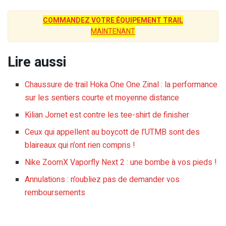
COMMANDEZ VOTRE ÉQUIPEMENT TRAIL
MAINTENANT
Lire aussi
Chaussure de trail Hoka One One Zinal : la performance
sur les sentiers courte et moyenne distance
Kilian Jornet est contre les tee-shirt de finisher
Ceux qui appellent au boycott de l’UTMB sont des
blaireaux qui n’ont rien compris !
Nike ZoomX Vaporfly Next 2 : une bombe à vos pieds !
Annulations : n’oubliez pas de demander vos
remboursements