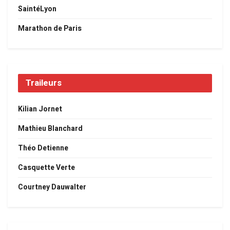
SaintéLyon
Marathon de Paris
Traileurs
Kilian Jornet
Mathieu Blanchard
Théo Detienne
Casquette Verte
Courtney Dauwalter