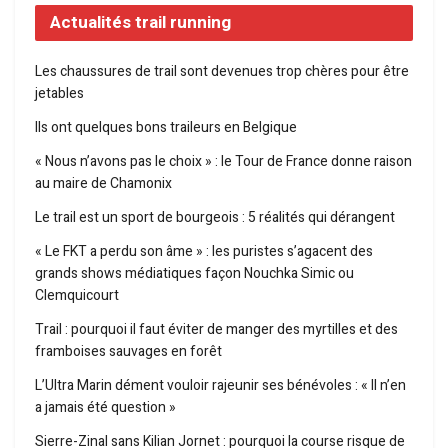
Actualités trail running
Les chaussures de trail sont devenues trop chères pour être
jetables
Ils ont quelques bons traileurs en Belgique
« Nous n’avons pas le choix » : le Tour de France donne raison
au maire de Chamonix
Le trail est un sport de bourgeois : 5 réalités qui dérangent
« Le FKT a perdu son âme » : les puristes s’agacent des
grands shows médiatiques façon Nouchka Simic ou
Clemquicourt
Trail : pourquoi il faut éviter de manger des myrtilles et des
framboises sauvages en forêt
L’Ultra Marin dément vouloir rajeunir ses bénévoles : « Il n’en
a jamais été question »
Sierre-Zinal sans Kilian Jornet : pourquoi la course risque de