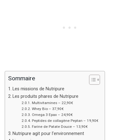
Sommaire
Les missions de Nutripure
Les produits phares de Nutripure
Multivitamines – 22,90€
Whey Bio – 37,90€
Omega 3 Epax – 24,90€
Peptides de collagène Peptan – 19,90€
Farine de Patate Douce – 13,90€
Nutripure agit pour l’environnement