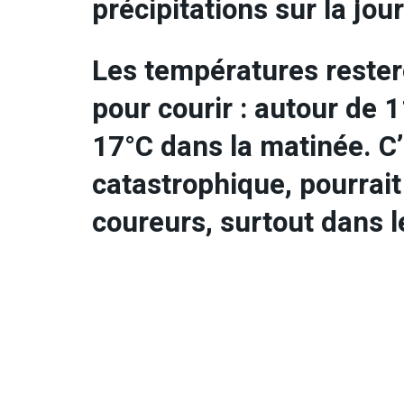
précipitations sur la jou
Les températures rester
pour courir : autour de 
17°C dans la matinée. C’
catastrophique, pourrait
coureurs, surtout dans l