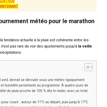
SUR I-RUN
AINTENANT
tournement météo pour le marathon
i la tendance actuelle à la pluie est cohérente entre les
n’est pas rare de voir des ajustements jusqu’à
la veille
récipitations.
avril, devrait se dérouler sous une météo typiquement
rt, et humidité persistante au programme. À quatre jours de
lité de pluie proche de 100 % dès le matin, avec un total
pour courir : autour de 11°C au départ, puis jusqu’à 17°C