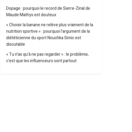
Dopage : pourquoi le record de Sierre-Zinal de
Maude Mathys est douteux
« Choisir la banane ne relève plus vraiment de la
nutrition sportive » : pourquoi l’argument de la
diététicienne du sport Nouchka Simic est
discutable
« Tu n’as qu’à ne pas regarder » : le problème,
c’est que les influenceurs sont partout