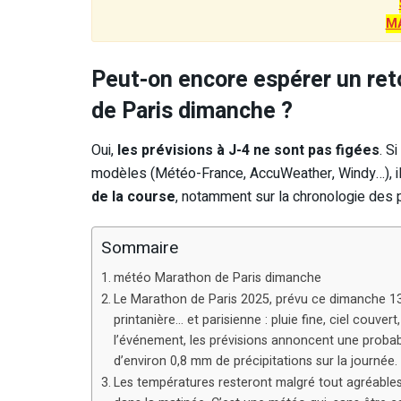
M
Peut-on encore espérer un re
de Paris dimanche ?
Oui,
les prévisions à J-4 ne sont pas figées
. S
modèles (Météo-France, AccuWeather, Windy…), il 
de la course
, notamment sur la chronologie des p
Sommaire
météo Marathon de Paris dimanche
Le Marathon de Paris 2025, prévu ce dimanche 13 
printanière… et parisienne : pluie fine, ciel couve
l’événement, les prévisions annoncent une probabi
d’environ 0,8 mm de précipitations sur la journée.
Les températures resteront malgré tout agréables 