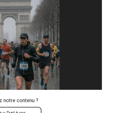
z notre contenu ?
 u-Trail à vos