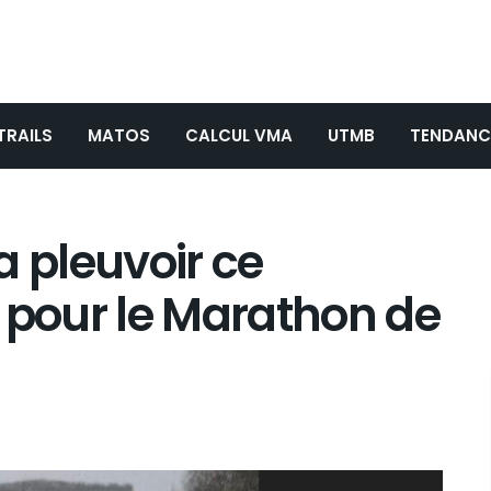
TRAILS
MATOS
CALCUL VMA
UTMB
TENDANC
va pleuvoir ce
 pour le Marathon de