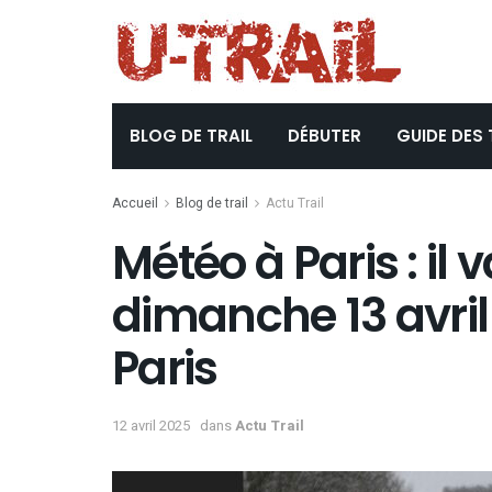
BLOG DE TRAIL
DÉBUTER
GUIDE DES 
Accueil
Blog de trail
Actu Trail
Météo à Paris : il 
dimanche 13 avril
Paris
12 avril 2025
dans
Actu Trail