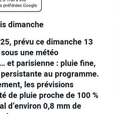
s préférées Google
ris dimanche
025, prévu ce dimanche 13
er sous une météo
 et parisienne : pluie fine,
é persistante au programme.
ement, les prévisions
té de pluie proche de 100 %
tal d’environ 0,8 mm de