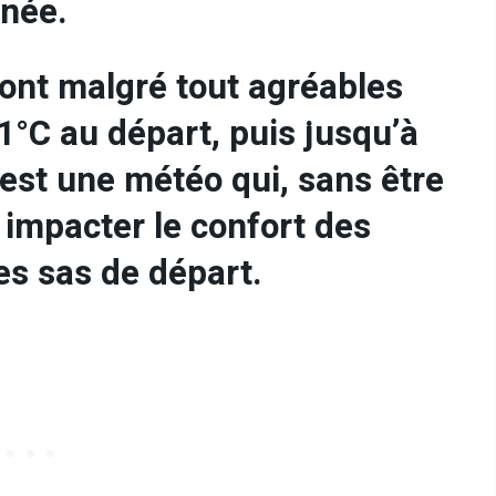
rnée.
ont malgré tout agréables
11°C au départ, puis jusqu’à
est une météo qui, sans être
 impacter le confort des
es sas de départ.