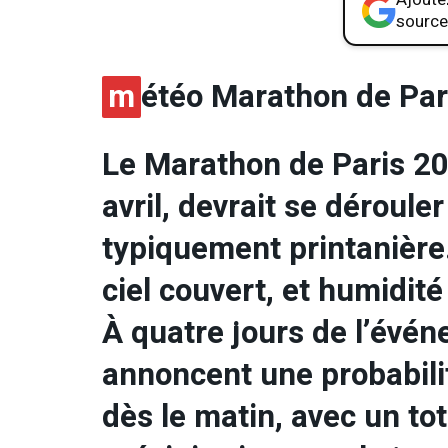
source
m
étéo Marathon de Pa
Le Marathon de Paris 2
avril, devrait se déroul
typiquement printanière…
ciel couvert, et humidit
À quatre jours de l’évén
annoncent une probabili
dès le matin, avec un to