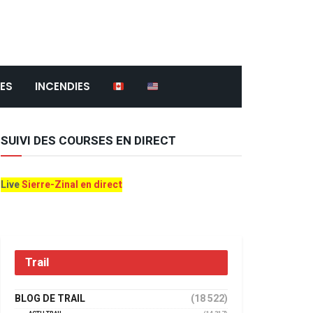
ES
INCENDIES
SUIVI DES COURSES EN DIRECT
Live
Sierre-Zinal en direct
Trail
BLOG DE TRAIL
(18 522)