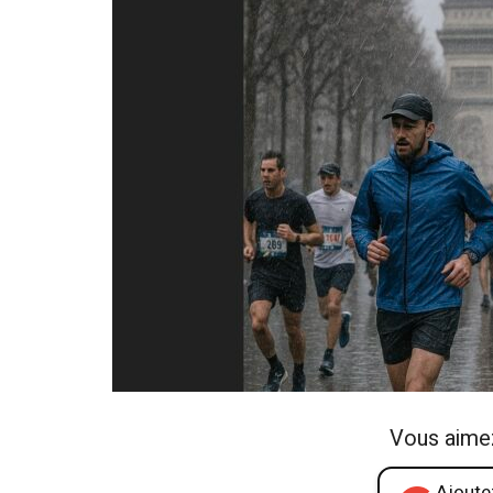
Vous aime
Ajoutez