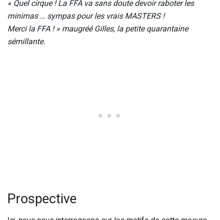
« Quel cirque ! La FFA va sans doute devoir raboter les
minimas … sympas pour les vrais MASTERS !
Merci la FFA ! » maugréé Gilles, la petite quarantaine
sémillante.
Prospective