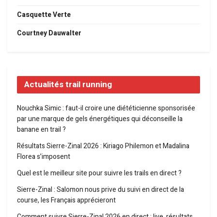
Casquette Verte
Courtney Dauwalter
Actualités trail running
Nouchka Simic : faut-il croire une diététicienne sponsorisée
par une marque de gels énergétiques qui déconseille la
banane en trail ?
Résultats Sierre-Zinal 2026 : Kiriago Philemon et Madalina
Florea s’imposent
Quel est le meilleur site pour suivre les trails en direct ?
Sierre-Zinal : Salomon nous prive du suivi en direct de la
course, les Français apprécieront
Comment suivre Sierre-Zinal 2026 en direct : live, résultats