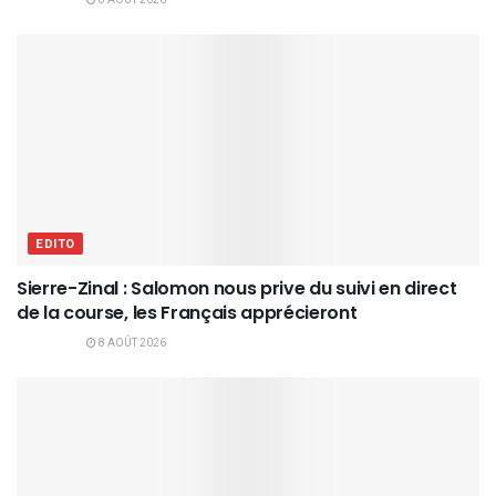
8 AOÛT 2026
EDITO
Sierre-Zinal : Salomon nous prive du suivi en direct
de la course, les Français apprécieront
8 AOÛT 2026