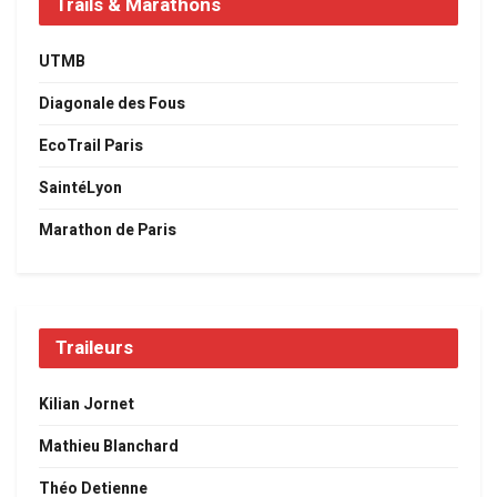
Trails & Marathons
UTMB
Diagonale des Fous
EcoTrail Paris
SaintéLyon
Marathon de Paris
Traileurs
Kilian Jornet
Mathieu Blanchard
Théo Detienne