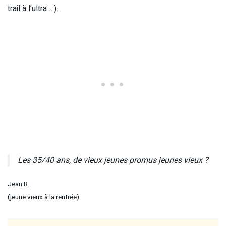
trail à l’ultra …).
Les 35/40 ans, de vieux jeunes promus jeunes vieux ?
Jean R.
(jeune vieux à la rentrée)