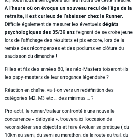
Ici, nous nous interrogeons sur les motifs de cette mesure.
A l’heure où on évoque un nouveau recul de l’âge de la
retraite, il est curieux de l’abaisser chez le Runner.
Difficile également de mesurer les éventuels
dégâts
psychologiques des 35/39 ans
feignant de se croire jeune
lors de l’affichage des résultats et pis encore, lors de la
remise des récompenses et des podiums en clôture du
saucisson du dimanche !
Filles et fils des années 80, les néo-Masters toiseront-ils
les papy-masters de leur arrogance légendaire ?
Réaction en chaîne, va-t-on vers un redéfinition des
catégories M2, M3 etc … des minimas … ?
Pro-actif, le runner/traileur confronté à une nouvelle
concurrence « déloyale », trouvera ici l’occasion de
reconsidérer ses objectifs et faire évoluer sa pratique ( du
10km au semi, du semi au marathon, de la route au trail, du