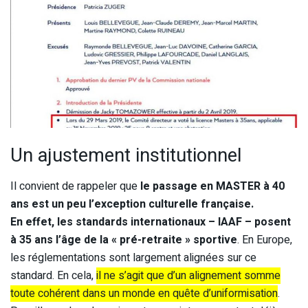
Un ajustement institutionnel
Il convient de rappeler que
le passage en MASTER à 40
ans est un peu l’exception culturelle française.
En effet, les standards internationaux – IAAF – posent
à 35 ans l’âge de la « pré-retraite » sportive
. En Europe,
les réglementations sont largement alignées sur ce
standard. En cela,
il ne s’agit que d’un alignement somme
toute cohérent dans un monde en quête d’uniformisation
.