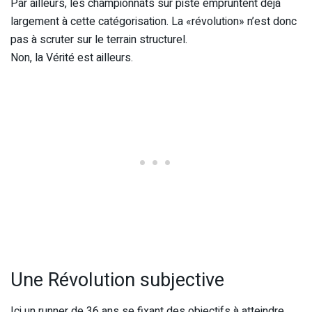
Par ailleurs, les championnats sur piste empruntent déjà
largement à cette catégorisation. La «révolution» n’est donc
pas à scruter sur le terrain structurel.
Non, la Vérité est ailleurs.
Une Révolution subjective
Ici un runner de 36 ans se fixant des objectifs à atteindre