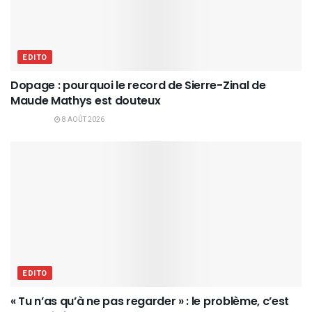
EDITO
Dopage : pourquoi le record de Sierre-Zinal de
Maude Mathys est douteux
8 AOÛT 2026
EDITO
« Tu n’as qu’à ne pas regarder » : le problème, c’est