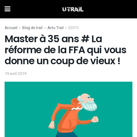
Accueil
Blog de trail
Actu Trail
EDITO
Master à 35 ans # La
réforme de la FFA qui vous
donne un coup de vieux !
19 avril 2019