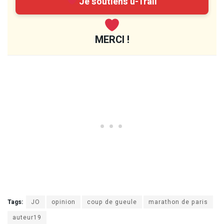
Je soutiens u-Trail
MERCI !
Tags:
JO
opinion
coup de gueule
marathon de paris
auteur19