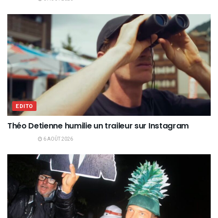
EDITO
Théo Detienne humilie un traileur sur Instagram
6 AOÛT 2026