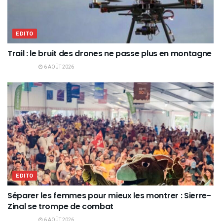
EDITO
Trail : le bruit des drones ne passe plus en montagne
6 AOÛT 2026
EDITO
Séparer les femmes pour mieux les montrer : Sierre-
Zinal se trompe de combat
6 AOÛT 2026