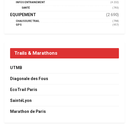
INFOS ENTRAINEMENT
(4 232)
SANTÉ
(793)
EQUIPEMENT
(2 690)
CHAUSSURE TRAIL
(798)
GPS
(957)
Trails & Marathons
UTMB
Diagonale des Fous
EcoTrail Paris
SaintéLyon
Marathon de Paris