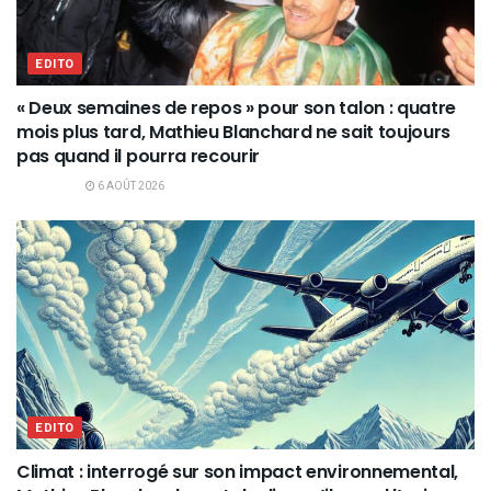
EDITO
« Deux semaines de repos » pour son talon : quatre
mois plus tard, Mathieu Blanchard ne sait toujours
pas quand il pourra recourir
6 AOÛT 2026
EDITO
Climat : interrogé sur son impact environnemental,