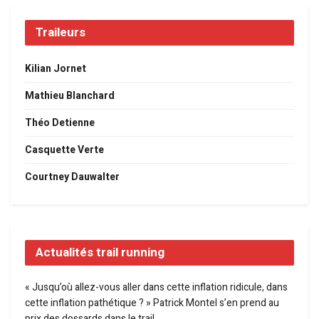
Traileurs
Kilian Jornet
Mathieu Blanchard
Théo Detienne
Casquette Verte
Courtney Dauwalter
Actualités trail running
« Jusqu’où allez-vous aller dans cette inflation ridicule, dans
cette inflation pathétique ? » Patrick Montel s’en prend au
prix des dossards dans le trail