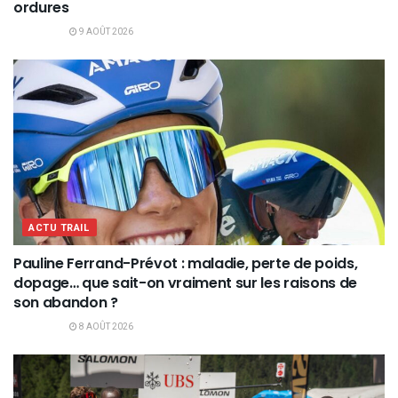
ordures
9 AOÛT 2026
ACTU TRAIL
Pauline Ferrand-Prévot : maladie, perte de poids,
dopage… que sait-on vraiment sur les raisons de
son abandon ?
8 AOÛT 2026