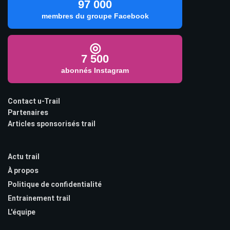
97 000
membres du groupe Facebook
◎
7 500
abonnés Instagram
Contact u-Trail
Partenaires
Articles sponsorisés trail
Actu trail
À propos
Politique de confidentialité
Entrainement trail
L'équipe