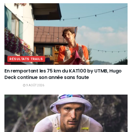
RÉSULTATS TRAILS
En remportant les 75 km du KAT100 by UTMB, Hugo
Deck continue son année sans faute
9 AOÛT 2026