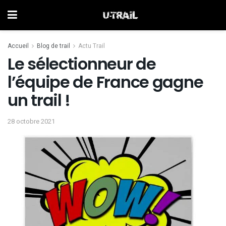
Accueil
Blog de trail
Actu Trail
Le sélectionneur de
l’équipe de France gagne
un trail !
28 octobre 2021