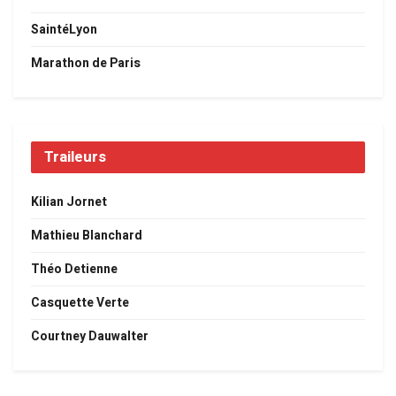
SaintéLyon
Marathon de Paris
Traileurs
Kilian Jornet
Mathieu Blanchard
Théo Detienne
Casquette Verte
Courtney Dauwalter