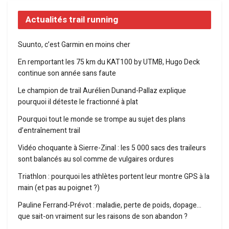
Actualités trail running
Suunto, c’est Garmin en moins cher
En remportant les 75 km du KAT100 by UTMB, Hugo Deck
continue son année sans faute
Le champion de trail Aurélien Dunand-Pallaz explique
pourquoi il déteste le fractionné à plat
Pourquoi tout le monde se trompe au sujet des plans
d’entraînement trail
Vidéo choquante à Sierre-Zinal : les 5 000 sacs des traileurs
sont balancés au sol comme de vulgaires ordures
Triathlon : pourquoi les athlètes portent leur montre GPS à la
main (et pas au poignet ?)
Pauline Ferrand-Prévot : maladie, perte de poids, dopage…
que sait-on vraiment sur les raisons de son abandon ?