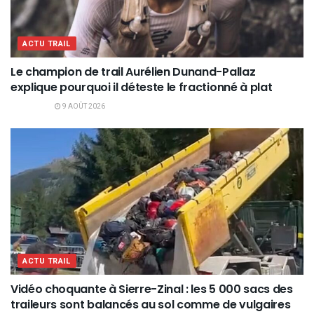
ACTU TRAIL
Le champion de trail Aurélien Dunand-Pallaz
explique pourquoi il déteste le fractionné à plat
9 AOÛT 2026
ACTU TRAIL
Vidéo choquante à Sierre-Zinal : les 5 000 sacs des
traileurs sont balancés au sol comme de vulgaires