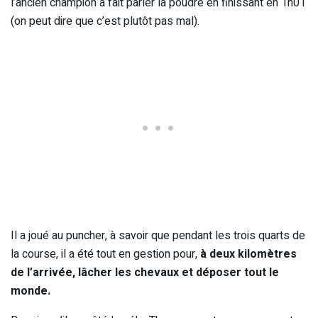
l’ancien champion a fait parler la poudre en finissant en 1h01
(on peut dire que c’est plutôt pas mal).
Il a joué au puncher, à savoir que pendant les trois quarts de
la course, il a été tout en gestion pour,
à deux kilomètres
de l’arrivée, lâcher les chevaux et déposer tout le
monde.