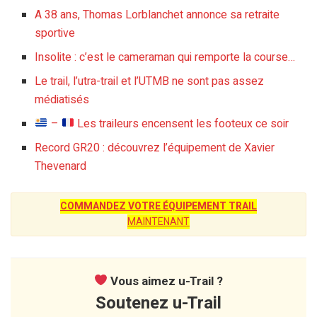
A 38 ans, Thomas Lorblanchet annonce sa retraite
sportive
Insolite : c’est le cameraman qui remporte la course…
Le trail, l’utra-trail et l’UTMB ne sont pas assez
médiatisés
–
Les traileurs encensent les footeux ce soir
Record GR20 : découvrez l’équipement de Xavier
Thevenard
COMMANDEZ VOTRE ÉQUIPEMENT TRAIL
MAINTENANT
Vous aimez u-Trail ?
Soutenez u-Trail