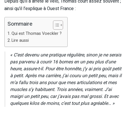
Depuis qu’il a arrêté le vélo, Thomas court assez souvent ;
ainsi qu’il l’explique à Ouest France :
Sommaire
Qui est Thomas Voeckler ?
Lire aussi
« C’est devenu une pratique régulière, sinon je ne serais
pas parvenu à courir 16 bornes en un peu plus d’une
heure, assure-t-il. Pour être honnête, j’y ai pris goût petit
à petit. Après ma carrière, j’ai couru un petit peu, mais il
m’a fallu trois ans pour que mes articulations et mes
muscles s’y habituent. Trois années, vraiment. J’ai
maigri un petit peu, car j’avais pas mal grossi. Et avec
quelques kilos de moins, c’est tout plus agréable… »