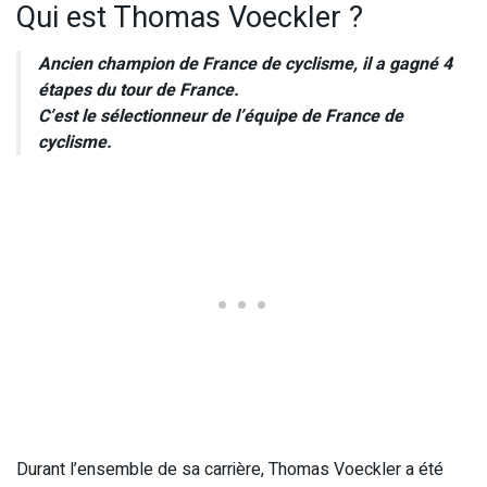
Qui est Thomas Voeckler ?
Ancien champion de France de cyclisme, il a gagné 4
étapes du tour de France.
C’est le sélectionneur de l’équipe de France de
cyclisme.
Durant l’ensemble de sa carrière, Thomas Voeckler a été