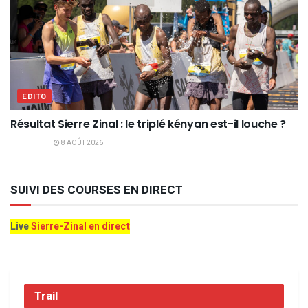
EDITO
Résultat Sierre Zinal : le triplé kényan est-il louche ?
8 AOÛT 2026
SUIVI DES COURSES EN DIRECT
Live
Sierre-Zinal en direct
Trail