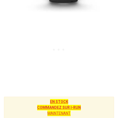
EN STOCK
COMMANDEZ SUR I-RUN
MAINTENANT