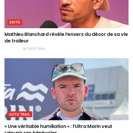
EDITO
Mathieu Blanchard révèle l’envers du décor de sa vie
de traileur
7 AOÛT 2026
ACTU TRAIL
« Une véritable humiliation » : l’Ultra Marin veut
rajeunir ses bénévoles