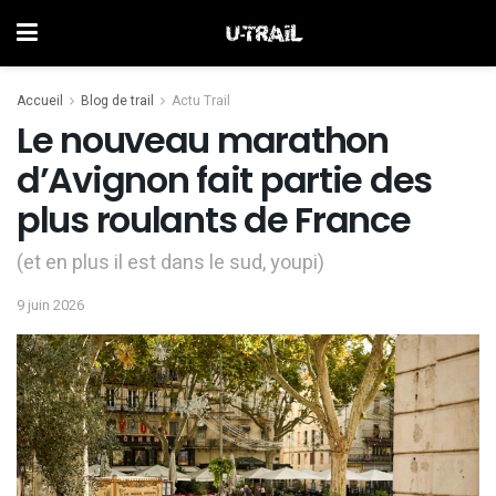
Accueil
Blog de trail
Actu Trail
Le nouveau marathon
d’Avignon fait partie des
plus roulants de France
(et en plus il est dans le sud, youpi)
9 juin 2026