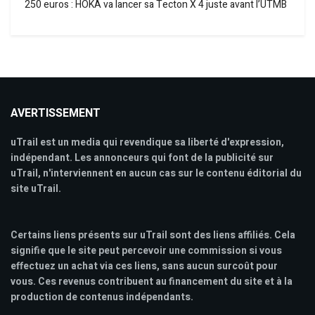
250 euros : HOKA va lancer sa Tecton X 4 juste avant l’UTMB
AVERTISSEMENT
uTrail est un media qui revendique sa liberté d'expression,
indépendant. Les annonceurs qui font de la publicité sur
uTrail, n'interviennent en aucun cas sur le contenu éditorial du
site uTrail.
Certains liens présents sur uTrail sont des liens affiliés. Cela
signifie que le site peut percevoir une commission si vous
effectuez un achat via ces liens, sans aucun surcoût pour
vous. Ces revenus contribuent au financement du site et à la
production de contenus indépendants.