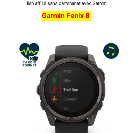
lien affilié sans partenariat avec Garmin
Garmin Fenix 8