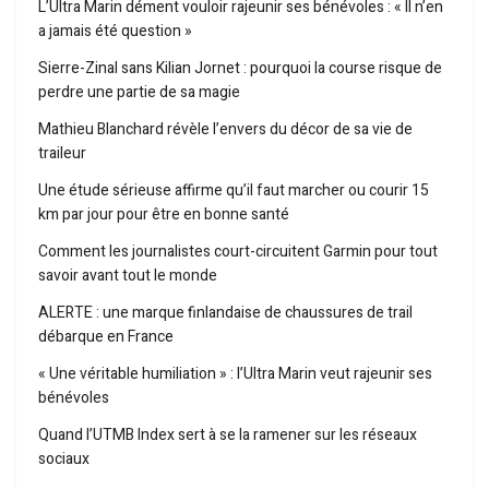
L’Ultra Marin dément vouloir rajeunir ses bénévoles : « Il n’en
a jamais été question »
Sierre-Zinal sans Kilian Jornet : pourquoi la course risque de
perdre une partie de sa magie
Mathieu Blanchard révèle l’envers du décor de sa vie de
traileur
Une étude sérieuse affirme qu’il faut marcher ou courir 15
km par jour pour être en bonne santé
Comment les journalistes court-circuitent Garmin pour tout
savoir avant tout le monde
ALERTE : une marque finlandaise de chaussures de trail
débarque en France
« Une véritable humiliation » : l’Ultra Marin veut rajeunir ses
bénévoles
Quand l’UTMB Index sert à se la ramener sur les réseaux
sociaux