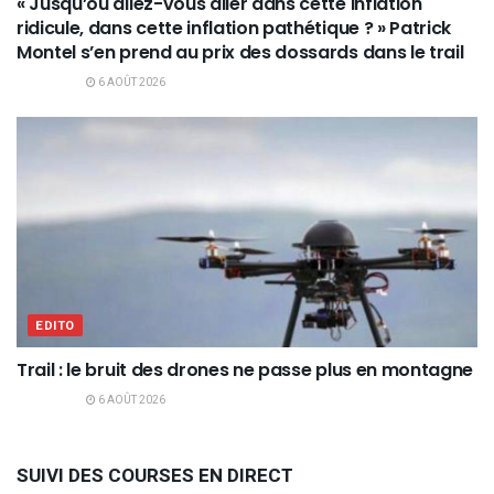
« Jusqu’où allez-vous aller dans cette inflation
ridicule, dans cette inflation pathétique ? » Patrick
Montel s’en prend au prix des dossards dans le trail
6 AOÛT 2026
EDITO
Trail : le bruit des drones ne passe plus en montagne
6 AOÛT 2026
SUIVI DES COURSES EN DIRECT