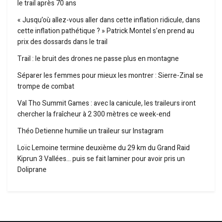
le trail après 70 ans
« Jusqu’où allez-vous aller dans cette inflation ridicule, dans
cette inflation pathétique ? » Patrick Montel s’en prend au
prix des dossards dans le trail
Trail : le bruit des drones ne passe plus en montagne
Séparer les femmes pour mieux les montrer : Sierre-Zinal se
trompe de combat
Val Tho Summit Games : avec la canicule, les traileurs iront
chercher la fraîcheur à 2 300 mètres ce week-end
Théo Detienne humilie un traileur sur Instagram
Loïc Lemoine termine deuxième du 29 km du Grand Raid
Kiprun 3 Vallées… puis se fait laminer pour avoir pris un
Doliprane