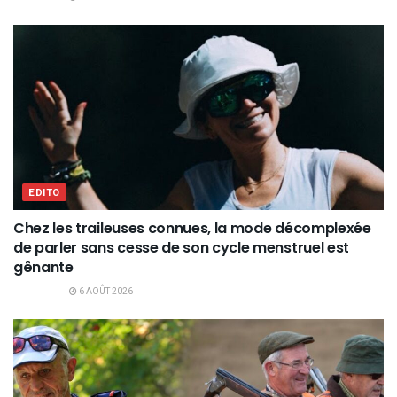
EDITO
Chez les traileuses connues, la mode décomplexée
de parler sans cesse de son cycle menstruel est
gênante
6 AOÛT 2026