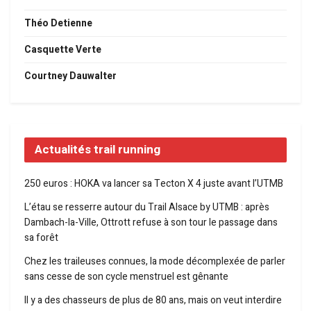
Théo Detienne
Casquette Verte
Courtney Dauwalter
Actualités trail running
250 euros : HOKA va lancer sa Tecton X 4 juste avant l’UTMB
L’étau se resserre autour du Trail Alsace by UTMB : après
Dambach-la-Ville, Ottrott refuse à son tour le passage dans
sa forêt
Chez les traileuses connues, la mode décomplexée de parler
sans cesse de son cycle menstruel est gênante
Il y a des chasseurs de plus de 80 ans, mais on veut interdire