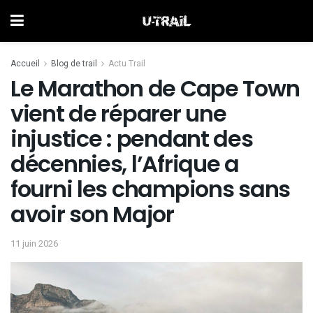
Accueil
Blog de trail
Actu Trail
Le Marathon de Cape Town
vient de réparer une
injustice : pendant des
décennies, l’Afrique a
fourni les champions sans
avoir son Major
11 juin 2026