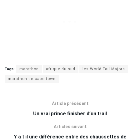
Tags:
marathon
afrique du sud
les World Tail Majors
marathon de cape town
Article précédent
Un vrai prince finisher d’un trail
Articles suivant
Y a t il une différence entre des chaussettes de